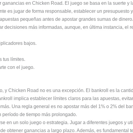
 ganancias en Chicken Road. El juego se basa en la suerte y la
ante es jugar de forma responsable, establecer un presupuesto 
 apuestas pequeñas antes de apostar grandes sumas de dinero. 
mar decisiones más informadas, aunque, en última instancia, el 
plicadores bajos.
tus límites.
te con el juego.
no, y Chicken Road no es una excepción. El bankroll es la canti
nkroll implica establecer límites claros para las apuestas, evi
o más. Una regla general es no apostar más del 1% o 2% del ban
 un período de tiempo más prolongado.
e en un solo juego o estrategia. Jugar a diferentes juegos y uti
 de obtener ganancias a largo plazo. Además, es fundamental ten