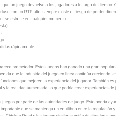
o que un juego devuelve a los jugadores a lo largo del tiempo
ncluso con un RTP alto, siempre existe el riesgo de perder dine
dor se estrelle en cualquier momento.
sta).
s.
go.
rdidas rápidamente.
parece prometedor. Estos juegos han ganado una gran popularid
 medida que la industria del juego en línea continúa creciendo
 y funciones que mejoren la experiencia del jugador. También 
al y la realidad aumentada, lo que podría crear experiencias d
uegos por parte de las autoridades de juego. Esto podría ayud
 importante que se mantenga un equilibrio entre la regulación y
nitiva, Chicken Road y los juegos similares están destinados a 