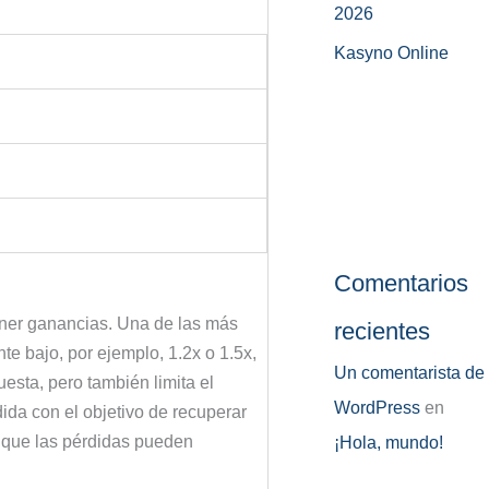
2026
Kasyno Online
Comentarios
ener ganancias. Una de las más
recientes
te bajo, por ejemplo, 1.2x o 1.5x,
Un comentarista de
sta, pero también limita el
WordPress
en
ida con el objetivo de recuperar
ya que las pérdidas pueden
¡Hola, mundo!