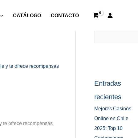
CATÁLOGO
CONTACTO
on chicken road,
Buscar
mple y te ofrece recompensas
Entradas
recientes
Mejores Casinos
Online en Chile
e y te ofrece recompensas
2025: Top 10