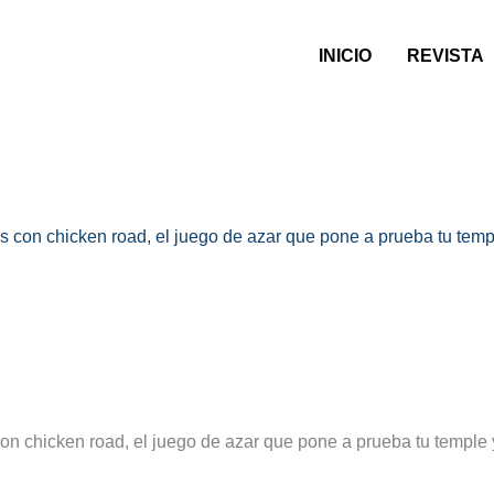
INICIO
REVISTA
lejos y multiplicar tus apuestas c
stas con chicken road, el juego de azar que pone a prueba tu te
s con chicken road, el juego de azar que pone a prueba tu templ