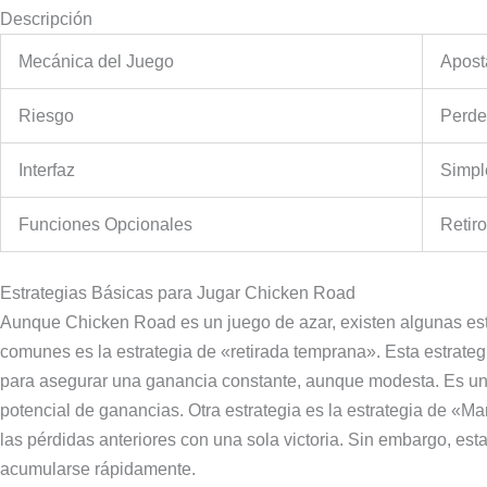
Descripción
Mecánica del Juego
Aposta
Riesgo
Perder
Interfaz
Simple
Funciones Opcionales
Retiro
Estrategias Básicas para Jugar Chicken Road
Aunque Chicken Road es un juego de azar, existen algunas est
comunes es la estrategia de «retirada temprana». Esta estrategia
para asegurar una ganancia constante, aunque modesta. Es una 
potencial de ganancias. Otra estrategia es la estrategia de «Ma
las pérdidas anteriores con una sola victoria. Sin embargo, est
acumularse rápidamente.