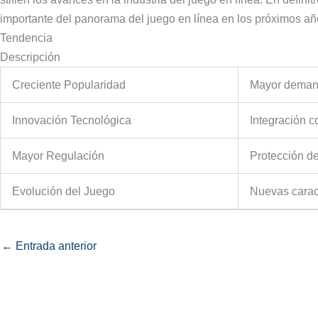
importante del panorama del juego en línea en los próximos añ
Tendencia
Descripción
Creciente Popularidad
Mayor demand
Innovación Tecnológica
Integración 
Mayor Regulación
Protección de
Evolución del Juego
Nuevas caract
←
Entrada anterior