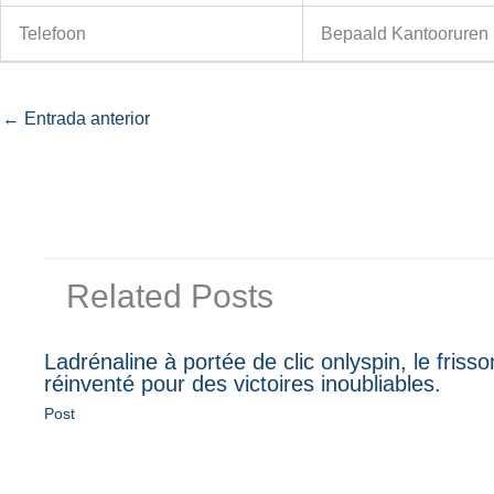
Telefoon
Bepaald Kantooruren
←
Entrada anterior
Related Posts
Ladrénaline à portée de clic onlyspin, le frisso
réinventé pour des victoires inoubliables.
Post