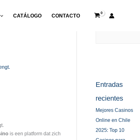
CATÁLOGO
CONTACTO
naire casino,
Buscar
engt.
Entradas
recientes
Mejores Casinos
Online en Chile
t.
2025: Top 10
sino
is een platform dat zich