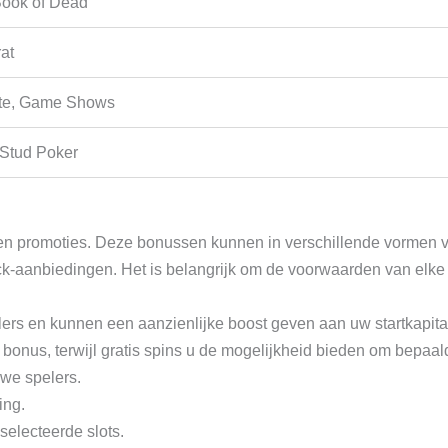
Book of Dead
at
ette, Game Shows
 Stud Poker
n en promoties. Deze bonussen kunnen in verschillende vormen 
k-aanbiedingen. Het is belangrijk om de voorwaarden van elke 
 en kunnen een aanzienlijke boost geven aan uw startkapitaa
onus, terwijl gratis spins u de mogelijkheid bieden om bepaalde
we spelers.
ing.
selecteerde slots.