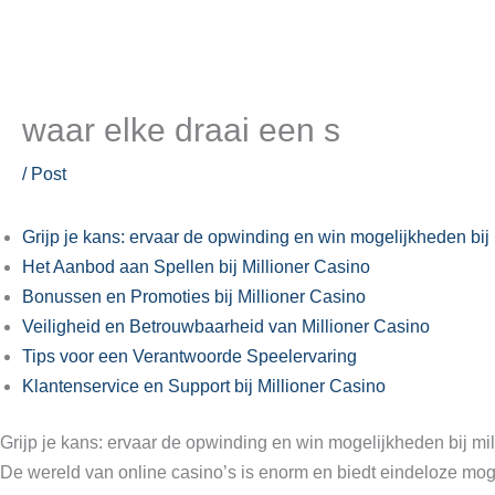
Ir
al
contenido
Grijp je kans ervaar de opwindin
waar elke draai een s
/
Post
Grijp je kans: ervaar de opwinding en win mogelijkheden bij mi
Het Aanbod aan Spellen bij Millioner Casino
Bonussen en Promoties bij Millioner Casino
Veiligheid en Betrouwbaarheid van Millioner Casino
Tips voor een Verantwoorde Speelervaring
Klantenservice en Support bij Millioner Casino
Grijp je kans: ervaar de opwinding en win mogelijkheden bij milli
De wereld van online casino’s is enorm en biedt eindeloze mog