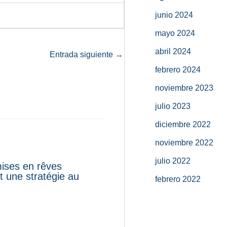
junio 2024
mayo 2024
abril 2024
Entrada siguiente
→
febrero 2024
noviembre 2023
julio 2023
diciembre 2022
noviembre 2022
julio 2022
ises en rêves
t une stratégie au
febrero 2022