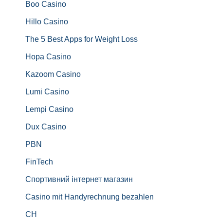
Boo Casino
Hillo Casino
The 5 Best Apps for Weight Loss
Hopa Casino
Kazoom Casino
Lumi Casino
Lempi Casino
Dux Casino
PBN
FinTech
Спортивний інтернет магазин
Casino mit Handyrechnung bezahlen
CH