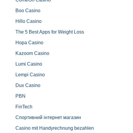
Boo Casino
Hillo Casino
The 5 Best Apps for Weight Loss
Hopa Casino
Kazoom Casino
Lumi Casino
Lempi Casino
Dux Casino
PBN
FinTech
Спортивний інтернет магазин
Casino mit Handyrechnung bezahlen