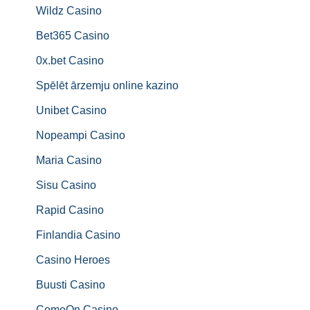
Wildz Casino
Bet365 Casino
0x.bet Casino
Spēlēt ārzemju online kazino
Unibet Casino
Nopeampi Casino
Maria Casino
Sisu Casino
Rapid Casino
Finlandia Casino
Casino Heroes
Buusti Casino
ComeOn Casino