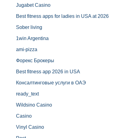
Jugabet Casino
Best fitness apps for ladies in USA at 2026
Sober living
1win Argentina
ami-pizza
Форекс Брокеры
Best fitness app 2026 in USA
Консалтинговые услуги в ОАЭ
ready_text
Wildsino Casino
Casino
Vinyl Casino