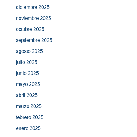
diciembre 2025
noviembre 2025
octubre 2025
septiembre 2025
agosto 2025
julio 2025
junio 2025
mayo 2025
abril 2025
marzo 2025
febrero 2025
enero 2025