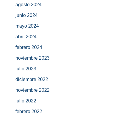
agosto 2024
junio 2024
mayo 2024
abril 2024
febrero 2024
noviembre 2023
julio 2023
diciembre 2022
noviembre 2022
julio 2022
febrero 2022