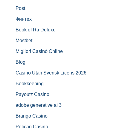
Post
Финтех
Book of Ra Deluxe
Mostbet
Migliori Casinò Online
Blog
Casino Utan Svensk Licens 2026
Bookkeeping
Payoutz Casino
adobe generative ai 3
Brango Casino
Pelican Casino