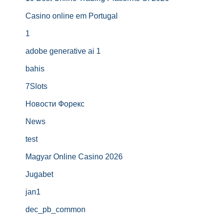
Casino online em Portugal
1
adobe generative ai 1
bahis
7Slots
Новости Форекс
News
test
Magyar Online Casino 2026
Jugabet
jan1
dec_pb_common