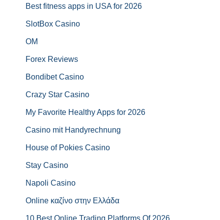
Best fitness apps in USA for 2026
SlotBox Casino
OM
Forex Reviews
Bondibet Casino
Crazy Star Casino
My Favorite Healthy Apps for 2026
Casino mit Handyrechnung
House of Pokies Casino
Stay Casino
Napoli Casino
Online καζίνο στην Ελλάδα
10 Best Online Trading Platforms Of 2026