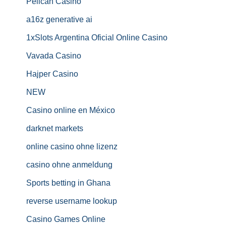
Pelican Casino
a16z generative ai
1xSlots Argentina Oficial Online Casino
Vavada Casino
Hajper Casino
NEW
Casino online en México
darknet markets
online casino ohne lizenz
casino ohne anmeldung
Sports betting in Ghana
reverse username lookup
Casino Games Online