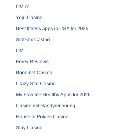
OM cc
Yoju Casino
Best fitness apps in USA for 2026
SlotBox Casino
OM
Forex Reviews
Bondibet Casino
Crazy Star Casino
My Favorite Healthy Apps for 2026
Casino mit Handyrechnung
House of Pokies Casino
Stay Casino