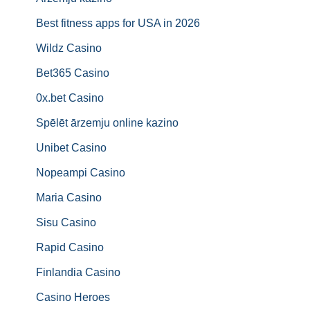
Best fitness apps for USA in 2026
Wildz Casino
Bet365 Casino
0x.bet Casino
Spēlēt ārzemju online kazino
Unibet Casino
Nopeampi Casino
Maria Casino
Sisu Casino
Rapid Casino
Finlandia Casino
Casino Heroes