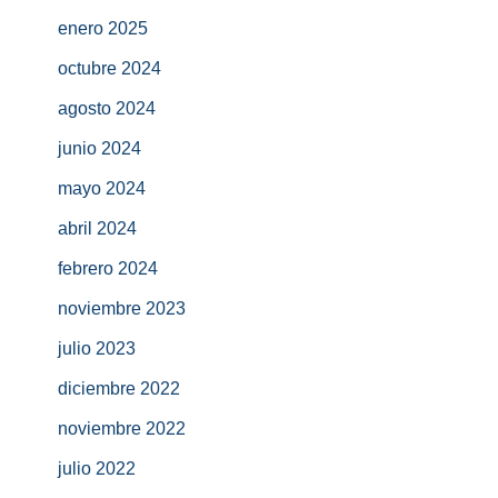
enero 2025
octubre 2024
agosto 2024
junio 2024
mayo 2024
abril 2024
febrero 2024
noviembre 2023
julio 2023
diciembre 2022
noviembre 2022
julio 2022