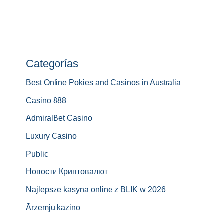
Categorías
Best Online Pokies and Casinos in Australia
Casino 888
AdmiralBet Casino
Luxury Casino
Public
Новости Криптовалют
Najlepsze kasyna online z BLIK w 2026
Ārzemju kazino