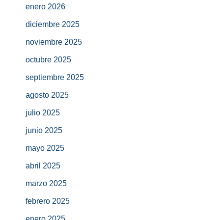
enero 2026
diciembre 2025
noviembre 2025
octubre 2025
septiembre 2025
agosto 2025
julio 2025
junio 2025
mayo 2025
abril 2025
marzo 2025
febrero 2025
enero 2025