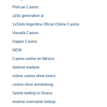
Pelican Casino
a16z generative ai
1xSlots Argentina Oficial Online Casino
Vavada Casino
Hajper Casino
NEW
Casino online en México
darknet markets
online casino ohne lizenz
casino ohne anmeldung
Sports betting in Ghana
reverse username lookup