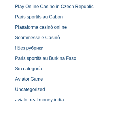
Play Online Casino in Czech Republic
Paris sportifs au Gabon
Piattaforma casinò online
Scommesse e Casinò
! Без рубрики
Paris sportifs au Burkina Faso
Sin categoría
Aviator Game
Uncategorized
aviator real money india