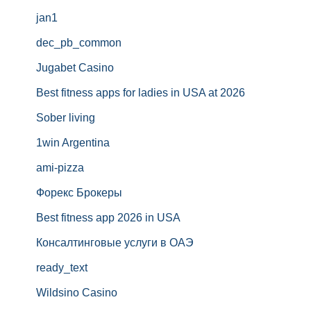
jan1
dec_pb_common
Jugabet Casino
Best fitness apps for ladies in USA at 2026
Sober living
1win Argentina
ami-pizza
Форекс Брокеры
Best fitness app 2026 in USA
Консалтинговые услуги в ОАЭ
ready_text
Wildsino Casino