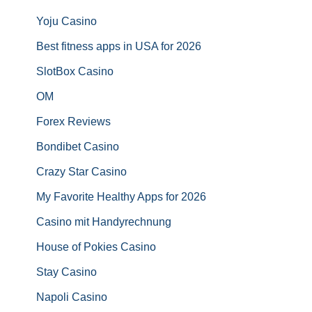
Yoju Casino
Best fitness apps in USA for 2026
SlotBox Casino
OM
Forex Reviews
Bondibet Casino
Crazy Star Casino
My Favorite Healthy Apps for 2026
Casino mit Handyrechnung
House of Pokies Casino
Stay Casino
Napoli Casino