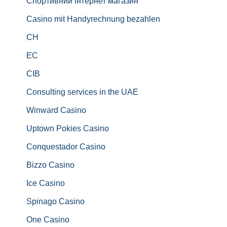
Спортивний інтернет магазин
Casino mit Handyrechnung bezahlen
CH
EC
CIB
Consulting services in the UAE
Winward Casino
Uptown Pokies Casino
Conquestador Casino
Bizzo Casino
Ice Casino
Spinago Casino
One Casino