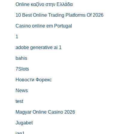
Online καζίνο στην Ελλάδα
10 Best Online Trading Platforms Of 2026
Casino online em Portugal
1
adobe generative ai 1
bahis
7Slots
Новости Форекс
News
test
Magyar Online Casino 2026
Jugabet
jan1