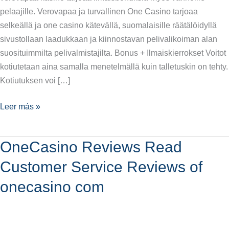
pelaajille. Verovapaa ja turvallinen One Casino tarjoaa
selkeällä ja one casino kätevällä, suomalaisille räätälöidyllä
sivustollaan laadukkaan ja kiinnostavan pelivalikoiman alan
suosituimmilta pelivalmistajilta. Bonus + Ilmaiskierrokset Voitot
kotiutetaan aina samalla menetelmällä kuin talletuskin on tehty.
Kotiutuksen voi […]
Leer más »
OneCasino Reviews Read
OneCasino
Reviews
Customer Service Reviews of
Read
onecasino com
Customer
Service
Reviews
of