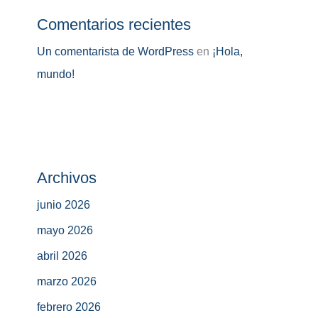
Comentarios recientes
Un comentarista de WordPress
en
¡Hola,
mundo!
Archivos
junio 2026
mayo 2026
abril 2026
marzo 2026
febrero 2026