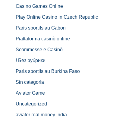
Casino Games Online
Play Online Casino in Czech Republic
Paris sportifs au Gabon
Piattaforma casinò online
Scommesse e Casinò
! Без рубрики
Paris sportifs au Burkina Faso
Sin categoría
Aviator Game
Uncategorized
aviator real money india