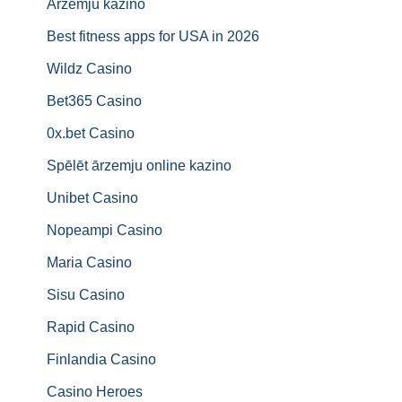
Ārzemju kazino
Best fitness apps for USA in 2026
Wildz Casino
Bet365 Casino
0x.bet Casino
Spēlēt ārzemju online kazino
Unibet Casino
Nopeampi Casino
Maria Casino
Sisu Casino
Rapid Casino
Finlandia Casino
Casino Heroes