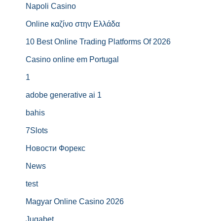
Napoli Casino
Online καζίνο στην Ελλάδα
10 Best Online Trading Platforms Of 2026
Casino online em Portugal
1
adobe generative ai 1
bahis
7Slots
Новости Форекс
News
test
Magyar Online Casino 2026
Jugabet