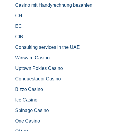
Casino mit Handyrechnung bezahlen
CH
EC
CIB
Consulting services in the UAE
Winward Casino
Uptown Pokies Casino
Conquestador Casino
Bizzo Casino
Ice Casino
Spinago Casino
One Casino