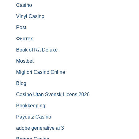
Casino
Vinyl Casino
Post
Финтех
Book of Ra Deluxe
Mostbet
Migliori Casinò Online
Blog
Casino Utan Svensk Licens 2026
Bookkeeping
Payoutz Casino
adobe generative ai 3