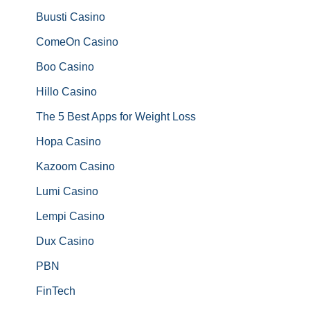
Buusti Casino
ComeOn Casino
Boo Casino
Hillo Casino
The 5 Best Apps for Weight Loss
Hopa Casino
Kazoom Casino
Lumi Casino
Lempi Casino
Dux Casino
PBN
FinTech