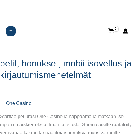
Ir
al
contenido
One Casino
pelit, bonukset, mobiilisovellus ja
pelit,
bonukset,
kirjautumismenetelmät
mobiilisovellus
ja
kirjautumismenetelmät
One Casino
Starttaa peliurasi One Casinolla nappaamalla matkaan iso
nippu ilmaiskierroksia ilman talletusta. Suomalaisille räätälöity,
verovapaa kasino tarjoaa ilmaisbonuksia myös vanhoille