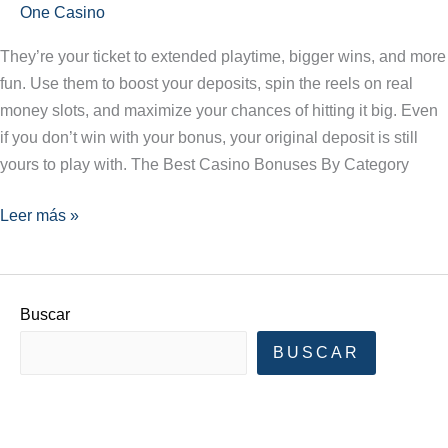
One Casino
onecasino
com
They’re your ticket to extended playtime, bigger wins, and more
fun. Use them to boost your deposits, spin the reels on real
money slots, and maximize your chances of hitting it big. Even
if you don’t win with your bonus, your original deposit is still
yours to play with. The Best Casino Bonuses By Category
Leer más »
Buscar
BUSCAR