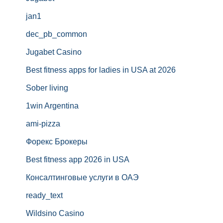
jan1
dec_pb_common
Jugabet Casino
Best fitness apps for ladies in USA at 2026
Sober living
1win Argentina
ami-pizza
Форекс Брокеры
Best fitness app 2026 in USA
Консалтинговые услуги в ОАЭ
ready_text
Wildsino Casino