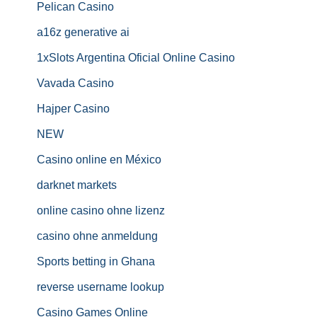
Pelican Casino
a16z generative ai
1xSlots Argentina Oficial Online Casino
Vavada Casino
Hajper Casino
NEW
Casino online en México
darknet markets
online casino ohne lizenz
casino ohne anmeldung
Sports betting in Ghana
reverse username lookup
Casino Games Online