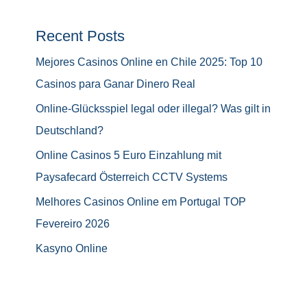
Recent Posts
Mejores Casinos Online en Chile 2025: Top 10
Casinos para Ganar Dinero Real
Online-Glücksspiel legal oder illegal? Was gilt in
Deutschland?
Online Casinos 5 Euro Einzahlung mit
Paysafecard Österreich CCTV Systems
Melhores Casinos Online em Portugal TOP
Fevereiro 2026
Kasyno Online