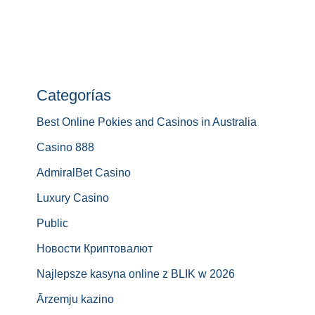
Categorías
Best Online Pokies and Casinos in Australia
Casino 888
AdmiralBet Casino
Luxury Casino
Public
Новости Криптовалют
Najlepsze kasyna online z BLIK w 2026
Ārzemju kazino