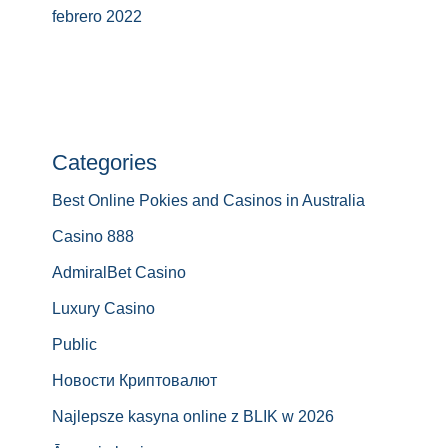
febrero 2022
Categories
Best Online Pokies and Casinos in Australia
Casino 888
AdmiralBet Casino
Luxury Casino
Public
Новости Криптовалют
Najlepsze kasyna online z BLIK w 2026