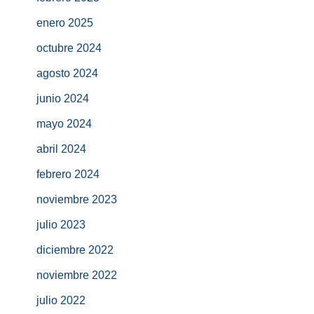
enero 2025
octubre 2024
agosto 2024
junio 2024
mayo 2024
abril 2024
febrero 2024
noviembre 2023
julio 2023
diciembre 2022
noviembre 2022
julio 2022