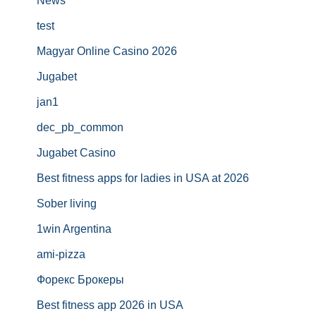
News
test
Magyar Online Casino 2026
Jugabet
jan1
dec_pb_common
Jugabet Casino
Best fitness apps for ladies in USA at 2026
Sober living
1win Argentina
ami-pizza
Форекс Брокеры
Best fitness app 2026 in USA