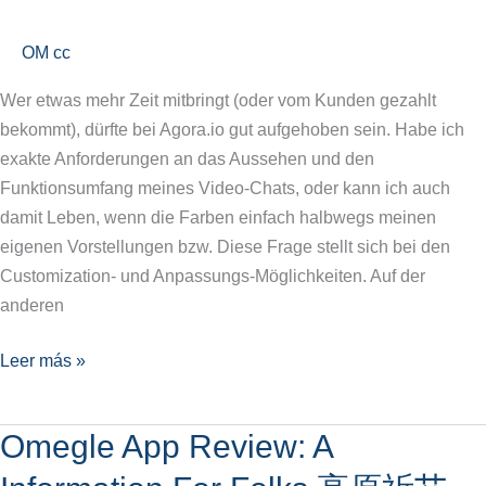
Alternativen
Zu
OM cc
Azar
Wer etwas mehr Zeit mitbringt (oder vom Kunden gezahlt
bekommt), dürfte bei Agora.io gut aufgehoben sein. Habe ich
exakte Anforderungen an das Aussehen und den
Funktionsumfang meines Video-Chats, oder kann ich auch
damit Leben, wenn die Farben einfach halbwegs meinen
eigenen Vorstellungen bzw. Diese Frage stellt sich bei den
Customization- und Anpassungs-Möglichkeiten. Auf der
anderen
Leer más »
Omegle App Review: A
Omegle
App