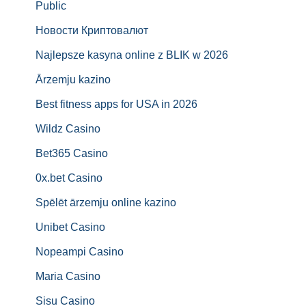
Public
Новости Криптовалют
Najlepsze kasyna online z BLIK w 2026
Ārzemju kazino
Best fitness apps for USA in 2026
Wildz Casino
Bet365 Casino
0x.bet Casino
Spēlēt ārzemju online kazino
Unibet Casino
Nopeampi Casino
Maria Casino
Sisu Casino