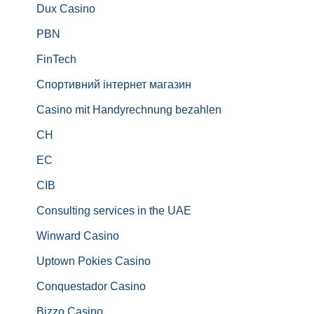
Dux Casino
PBN
FinTech
Спортивний інтернет магазин
Casino mit Handyrechnung bezahlen
CH
EC
CIB
Consulting services in the UAE
Winward Casino
Uptown Pokies Casino
Conquestador Casino
Bizzo Casino