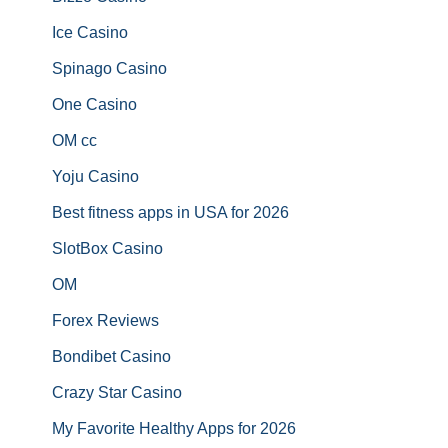
Ice Casino
Spinago Casino
One Casino
OM cc
Yoju Casino
Best fitness apps in USA for 2026
SlotBox Casino
OM
Forex Reviews
Bondibet Casino
Crazy Star Casino
My Favorite Healthy Apps for 2026