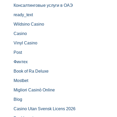
Консалтинговые услуги в ОАЭ
ready_text
Wildsino Casino
Casino
Vinyl Casino
Post
Финтех
Book of Ra Deluxe
Mostbet
Migliori Casinò Online
Blog
Casino Utan Svensk Licens 2026