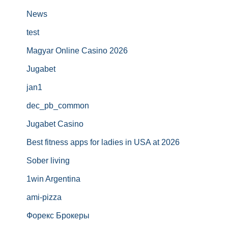
News
test
Magyar Online Casino 2026
Jugabet
jan1
dec_pb_common
Jugabet Casino
Best fitness apps for ladies in USA at 2026
Sober living
1win Argentina
ami-pizza
Форекс Брокеры