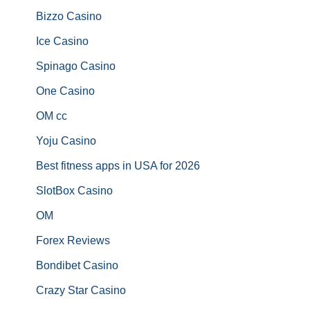
Bizzo Casino
Ice Casino
Spinago Casino
One Casino
OM cc
Yoju Casino
Best fitness apps in USA for 2026
SlotBox Casino
OM
Forex Reviews
Bondibet Casino
Crazy Star Casino