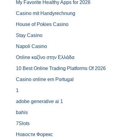
My Favorite Healthy Apps for 2026
Casino mit Handyrechnung
House of Pokies Casino
Stay Casino
Napoli Casino
Online καζίνο στην Ελλάδα
10 Best Online Trading Platforms Of 2026
Casino online em Portugal
1
adobe generative ai 1
bahis
7Slots
Новости Форекс