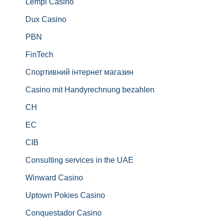
Lempi Casino
Dux Casino
PBN
FinTech
Спортивний інтернет магазин
Casino mit Handyrechnung bezahlen
CH
EC
CIB
Consulting services in the UAE
Winward Casino
Uptown Pokies Casino
Conquestador Casino