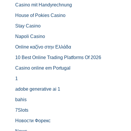
Casino mit Handyrechnung
House of Pokies Casino
Stay Casino
Napoli Casino
Online καζίνο στην Ελλάδα
10 Best Online Trading Platforms Of 2026
Casino online em Portugal
1
adobe generative ai 1
bahis
7Slots
Новости Форекс