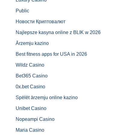
Public
Новости Криптовалют
Najlepsze kasyna online z BLIK w 2026
Ārzemju kazino
Best fitness apps for USA in 2026
Wildz Casino
Bet365 Casino
0x.bet Casino
Spēlēt ārzemju online kazino
Unibet Casino
Nopeampi Casino
Maria Casino