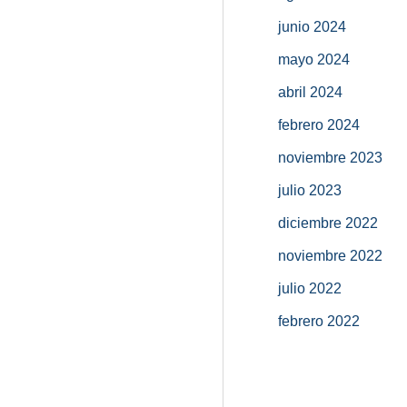
junio 2024
mayo 2024
abril 2024
febrero 2024
noviembre 2023
julio 2023
diciembre 2022
noviembre 2022
julio 2022
febrero 2022