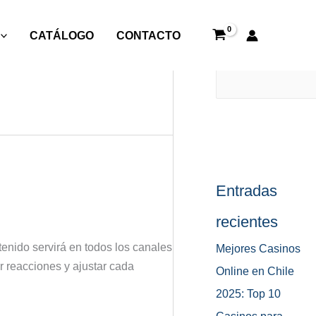
CATÁLOGO
CONTACTO
Buscar
Entradas
recientes
tenido servirá en todos los canales
Mejores Casinos
r reacciones y ajustar cada
Online en Chile
2025: Top 10