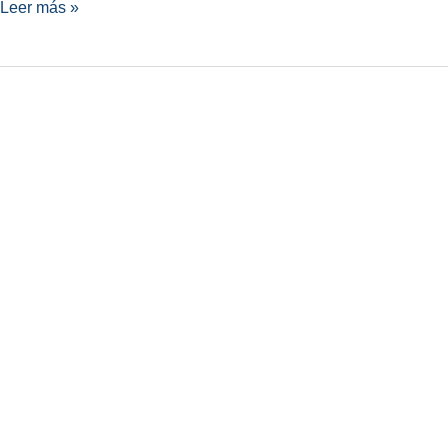
Leer más »