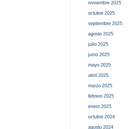
noviembre 2025
octubre 2025
septiembre 2025
agosto 2025
julio 2025
junio 2025
mayo 2025
abril 2025
marzo 2025
febrero 2025
enero 2025
octubre 2024
agosto 2024