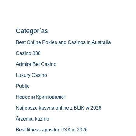
Categorías
Best Online Pokies and Casinos in Australia
Casino 888
AdmiralBet Casino
Luxury Casino
Public
Новости Криптовалют
Najlepsze kasyna online z BLIK w 2026
Ārzemju kazino
Best fitness apps for USA in 2026