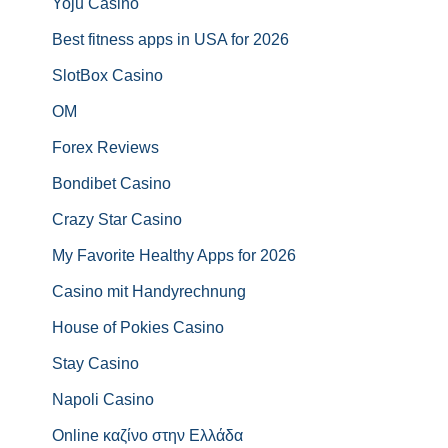
Yoju Casino
Best fitness apps in USA for 2026
SlotBox Casino
OM
Forex Reviews
Bondibet Casino
Crazy Star Casino
My Favorite Healthy Apps for 2026
Casino mit Handyrechnung
House of Pokies Casino
Stay Casino
Napoli Casino
Online καζίνο στην Ελλάδα