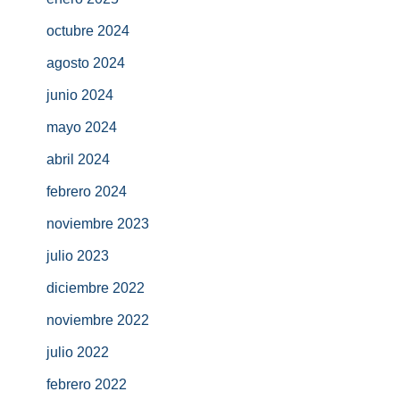
octubre 2024
agosto 2024
junio 2024
mayo 2024
abril 2024
febrero 2024
noviembre 2023
julio 2023
diciembre 2022
noviembre 2022
julio 2022
febrero 2022