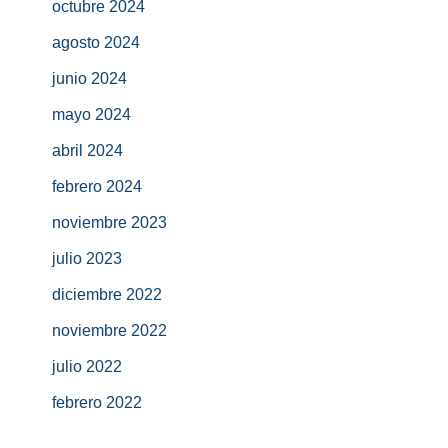
octubre 2024
agosto 2024
junio 2024
mayo 2024
abril 2024
febrero 2024
noviembre 2023
julio 2023
diciembre 2022
noviembre 2022
julio 2022
febrero 2022