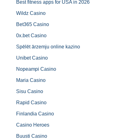
Best fitness apps for USA in 2026
Wildz Casino
Bet365 Casino
0x.bet Casino
Spēlēt ārzemju online kazino
Unibet Casino
Nopeampi Casino
Maria Casino
Sisu Casino
Rapid Casino
Finlandia Casino
Casino Heroes
Buusti Casino