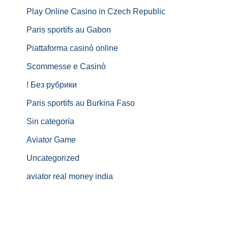
Play Online Casino in Czech Republic
Paris sportifs au Gabon
Piattaforma casinò online
Scommesse e Casinò
! Без рубрики
Paris sportifs au Burkina Faso
Sin categoría
Aviator Game
Uncategorized
aviator real money india