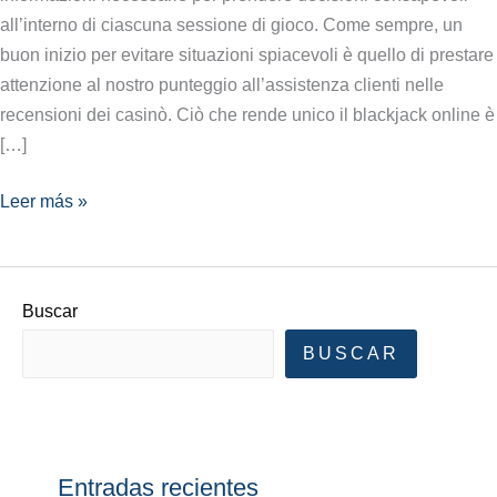
all’interno di ciascuna sessione di gioco. Come sempre, un
buon inizio per evitare situazioni spiacevoli è quello di prestare
attenzione al nostro punteggio all’assistenza clienti nelle
recensioni dei casinò. Ciò che rende unico il blackjack online è
[…]
Leer más »
Buscar
BUSCAR
Entradas recientes