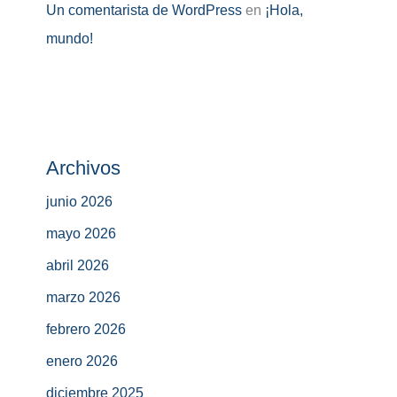
Un comentarista de WordPress
en
¡Hola,
mundo!
Archivos
junio 2026
mayo 2026
abril 2026
marzo 2026
febrero 2026
enero 2026
diciembre 2025