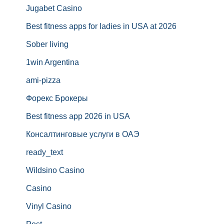
Jugabet Casino
Best fitness apps for ladies in USA at 2026
Sober living
1win Argentina
ami-pizza
Форекс Брокеры
Best fitness app 2026 in USA
Консалтинговые услуги в ОАЭ
ready_text
Wildsino Casino
Casino
Vinyl Casino