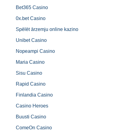
Bet365 Casino
0x.bet Casino
Spēlēt ārzemju online kazino
Unibet Casino
Nopeampi Casino
Maria Casino
Sisu Casino
Rapid Casino
Finlandia Casino
Casino Heroes
Buusti Casino
ComeOn Casino