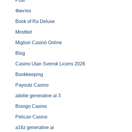
Post
Финтех
Book of Ra Deluxe
Mostbet
Migliori Casinò Online
Blog
Casino Utan Svensk Licens 2026
Bookkeeping
Payoutz Casino
adobe generative ai 3
Brango Casino
Pelican Casino
a16z generative ai