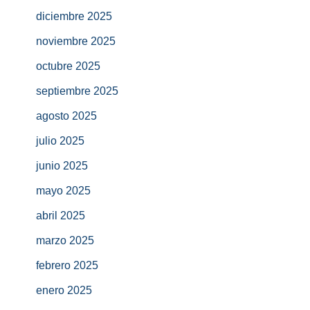
diciembre 2025
noviembre 2025
octubre 2025
septiembre 2025
agosto 2025
julio 2025
junio 2025
mayo 2025
abril 2025
marzo 2025
febrero 2025
enero 2025