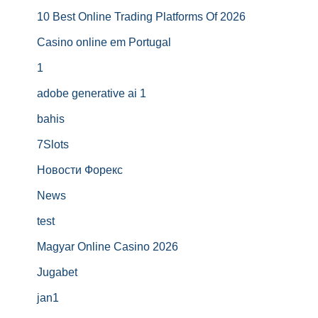
10 Best Online Trading Platforms Of 2026
Casino online em Portugal
1
adobe generative ai 1
bahis
7Slots
Новости Форекс
News
test
Magyar Online Casino 2026
Jugabet
jan1