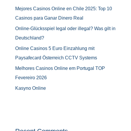
Mejores Casinos Online en Chile 2025: Top 10
Casinos para Ganar Dinero Real
Online-Glücksspiel legal oder illegal? Was gilt in
Deutschland?
Online Casinos 5 Euro Einzahlung mit
Paysafecard Österreich CCTV Systems
Melhores Casinos Online em Portugal TOP
Fevereiro 2026
Kasyno Online