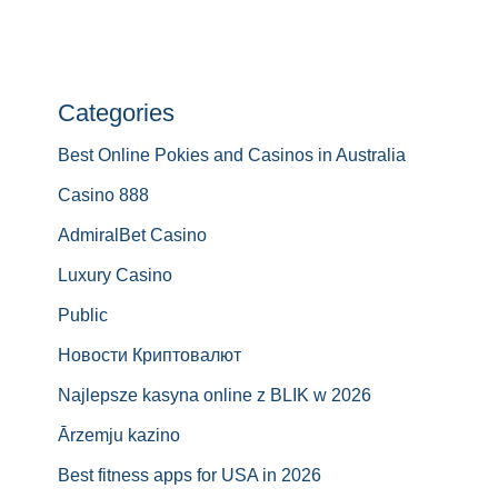
Categories
Best Online Pokies and Casinos in Australia
Casino 888
AdmiralBet Casino
Luxury Casino
Public
Новости Криптовалют
Najlepsze kasyna online z BLIK w 2026
Ārzemju kazino
Best fitness apps for USA in 2026