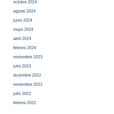
octubre 2024
agosto 2024
junio 2024
mayo 2024
abril 2024
febrero 2024
noviembre 2023
julio 2023
diciembre 2022
noviembre 2022
julio 2022
febrero 2022