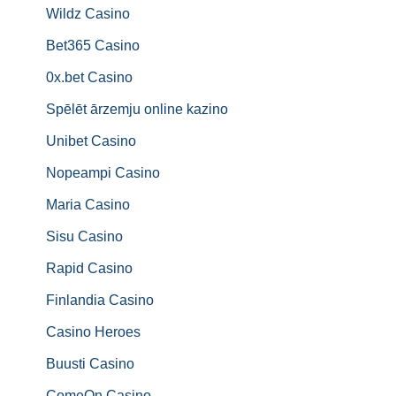
Wildz Casino
Bet365 Casino
0x.bet Casino
Spēlēt ārzemju online kazino
Unibet Casino
Nopeampi Casino
Maria Casino
Sisu Casino
Rapid Casino
Finlandia Casino
Casino Heroes
Buusti Casino
ComeOn Casino