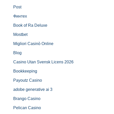
Post
Финтех
Book of Ra Deluxe
Mostbet
Migliori Casinò Online
Blog
Casino Utan Svensk Licens 2026
Bookkeeping
Payoutz Casino
adobe generative ai 3
Brango Casino
Pelican Casino