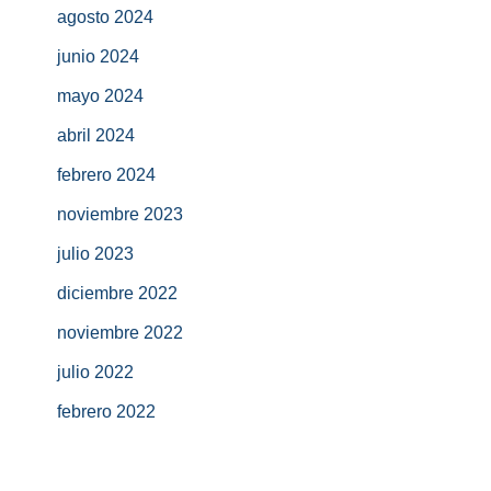
agosto 2024
junio 2024
mayo 2024
abril 2024
febrero 2024
noviembre 2023
julio 2023
diciembre 2022
noviembre 2022
julio 2022
febrero 2022