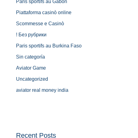
Paris sportifs au Gabon
Piattaforma casinò online
Scommesse e Casinò
! Без рубрики
Paris sportifs au Burkina Faso
Sin categoría
Aviator Game
Uncategorized
aviator real money india
Recent Posts