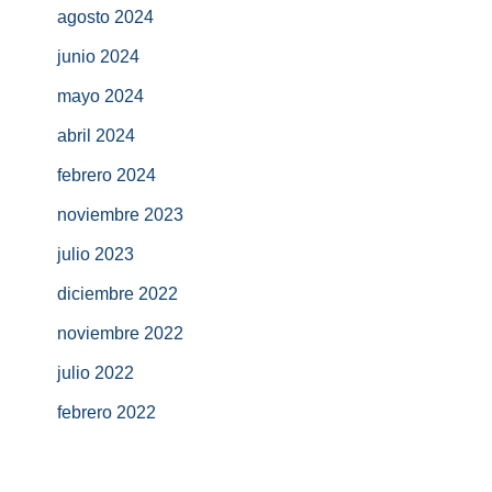
agosto 2024
junio 2024
mayo 2024
abril 2024
febrero 2024
noviembre 2023
julio 2023
diciembre 2022
noviembre 2022
julio 2022
febrero 2022