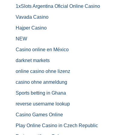
1xSlots Argentina Oficial Online Casino
Vavada Casino
Hajper Casino
NEW
Casino online en México
darknet markets
online casino ohne lizenz
casino ohne anmeldung
Sports betting in Ghana
reverse username lookup
Casino Games Online
Play Online Casino in Czech Republic