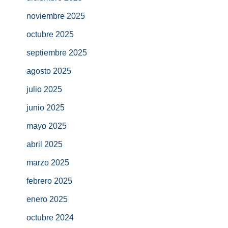
noviembre 2025
octubre 2025
septiembre 2025
agosto 2025
julio 2025
junio 2025
mayo 2025
abril 2025
marzo 2025
febrero 2025
enero 2025
octubre 2024