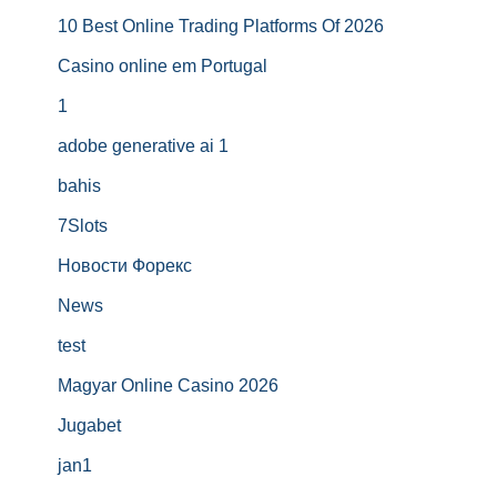
10 Best Online Trading Platforms Of 2026
Casino online em Portugal
1
adobe generative ai 1
bahis
7Slots
Новости Форекс
News
test
Magyar Online Casino 2026
Jugabet
jan1