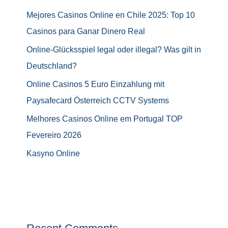
Mejores Casinos Online en Chile 2025: Top 10
Casinos para Ganar Dinero Real
Online-Glücksspiel legal oder illegal? Was gilt in
Deutschland?
Online Casinos 5 Euro Einzahlung mit
Paysafecard Österreich CCTV Systems
Melhores Casinos Online em Portugal TOP
Fevereiro 2026
Kasyno Online