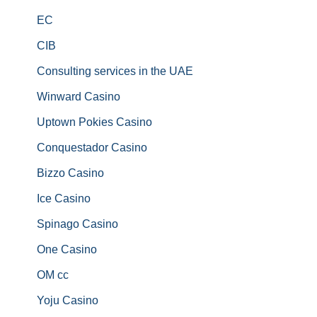
EC
CIB
Consulting services in the UAE
Winward Casino
Uptown Pokies Casino
Conquestador Casino
Bizzo Casino
Ice Casino
Spinago Casino
One Casino
OM cc
Yoju Casino