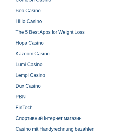
Boo Casino
Hillo Casino
The 5 Best Apps for Weight Loss
Hopa Casino
Kazoom Casino
Lumi Casino
Lempi Casino
Dux Casino
PBN
FinTech
Спортивний інтернет магазин
Casino mit Handyrechnung bezahlen