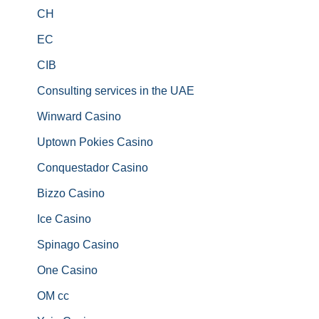
CH
EC
CIB
Consulting services in the UAE
Winward Casino
Uptown Pokies Casino
Conquestador Casino
Bizzo Casino
Ice Casino
Spinago Casino
One Casino
OM cc