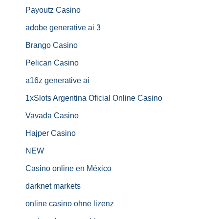
Payoutz Casino
adobe generative ai 3
Brango Casino
Pelican Casino
a16z generative ai
1xSlots Argentina Oficial Online Casino
Vavada Casino
Hajper Casino
NEW
Casino online en México
darknet markets
online casino ohne lizenz