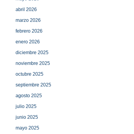
abril 2026
marzo 2026
febrero 2026
enero 2026
diciembre 2025
noviembre 2025
octubre 2025
septiembre 2025
agosto 2025
julio 2025
junio 2025
mayo 2025