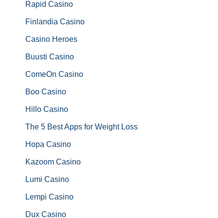
Rapid Casino
Finlandia Casino
Casino Heroes
Buusti Casino
ComeOn Casino
Boo Casino
Hillo Casino
The 5 Best Apps for Weight Loss
Hopa Casino
Kazoom Casino
Lumi Casino
Lempi Casino
Dux Casino