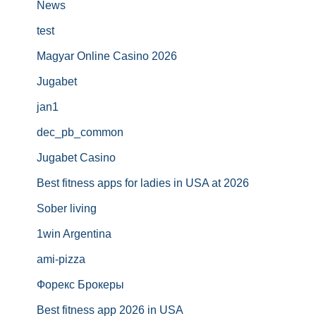
News
test
Magyar Online Casino 2026
Jugabet
jan1
dec_pb_common
Jugabet Casino
Best fitness apps for ladies in USA at 2026
Sober living
1win Argentina
ami-pizza
Форекс Брокеры
Best fitness app 2026 in USA