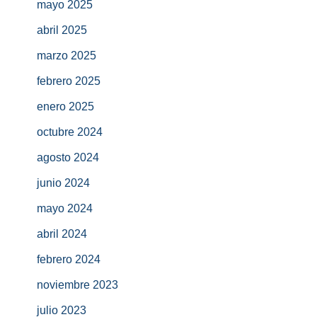
mayo 2025
abril 2025
marzo 2025
febrero 2025
enero 2025
octubre 2024
agosto 2024
junio 2024
mayo 2024
abril 2024
febrero 2024
noviembre 2023
julio 2023