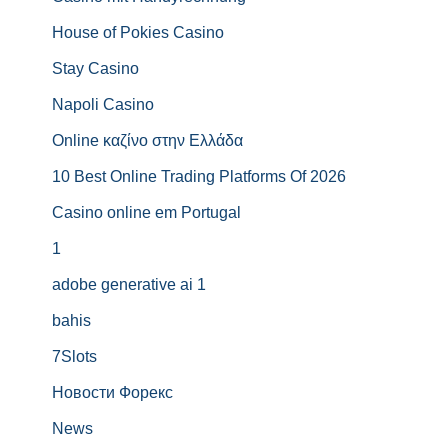
House of Pokies Casino
Stay Casino
Napoli Casino
Online καζίνο στην Ελλάδα
10 Best Online Trading Platforms Of 2026
Casino online em Portugal
1
adobe generative ai 1
bahis
7Slots
Новости Форекс
News