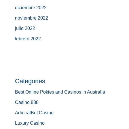
diciembre 2022
noviembre 2022
julio 2022
febrero 2022
Categories
Best Online Pokies and Casinos in Australia
Casino 888
AdmiralBet Casino
Luxury Casino