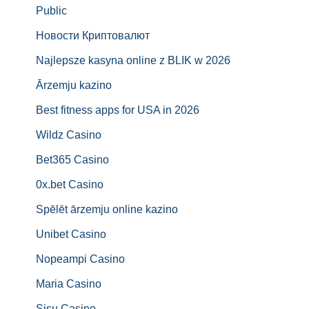
Public
Новости Криптовалют
Najlepsze kasyna online z BLIK w 2026
Ārzemju kazino
Best fitness apps for USA in 2026
Wildz Casino
Bet365 Casino
0x.bet Casino
Spēlēt ārzemju online kazino
Unibet Casino
Nopeampi Casino
Maria Casino
Sisu Casino