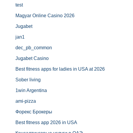
test
Magyar Online Casino 2026
Jugabet
jan1
dec_pb_common
Jugabet Casino
Best fitness apps for ladies in USA at 2026
Sober living
1win Argentina
ami-pizza
Форекс Брокеры
Best fitness app 2026 in USA