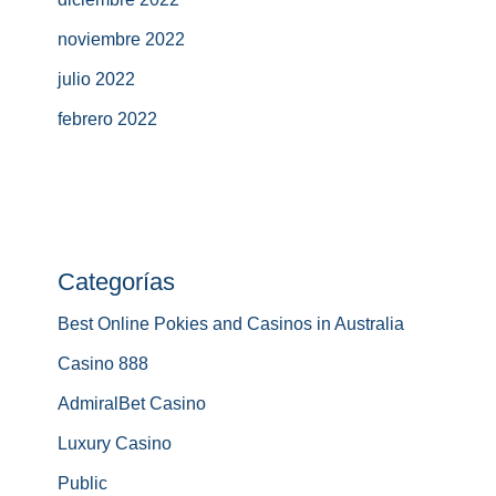
noviembre 2022
julio 2022
febrero 2022
Categorías
Best Online Pokies and Casinos in Australia
Casino 888
AdmiralBet Casino
Luxury Casino
Public