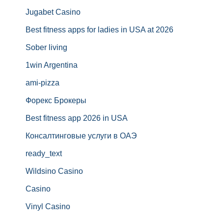
Jugabet Casino
Best fitness apps for ladies in USA at 2026
Sober living
1win Argentina
ami-pizza
Форекс Брокеры
Best fitness app 2026 in USA
Консалтинговые услуги в ОАЭ
ready_text
Wildsino Casino
Casino
Vinyl Casino