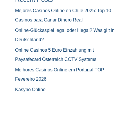
Mejores Casinos Online en Chile 2025: Top 10
Casinos para Ganar Dinero Real
Online-Glücksspiel legal oder illegal? Was gilt in
Deutschland?
Online Casinos 5 Euro Einzahlung mit
Paysafecard Österreich CCTV Systems
Melhores Casinos Online em Portugal TOP
Fevereiro 2026
Kasyno Online