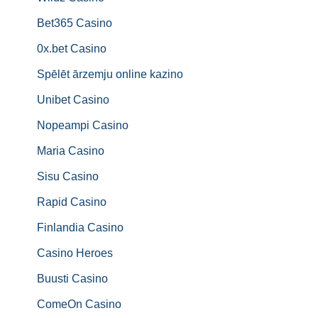
Bet365 Casino
0x.bet Casino
Spēlēt ārzemju online kazino
Unibet Casino
Nopeampi Casino
Maria Casino
Sisu Casino
Rapid Casino
Finlandia Casino
Casino Heroes
Buusti Casino
ComeOn Casino