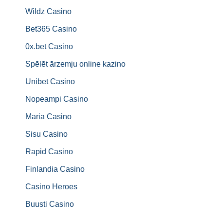
Wildz Casino
Bet365 Casino
0x.bet Casino
Spēlēt ārzemju online kazino
Unibet Casino
Nopeampi Casino
Maria Casino
Sisu Casino
Rapid Casino
Finlandia Casino
Casino Heroes
Buusti Casino