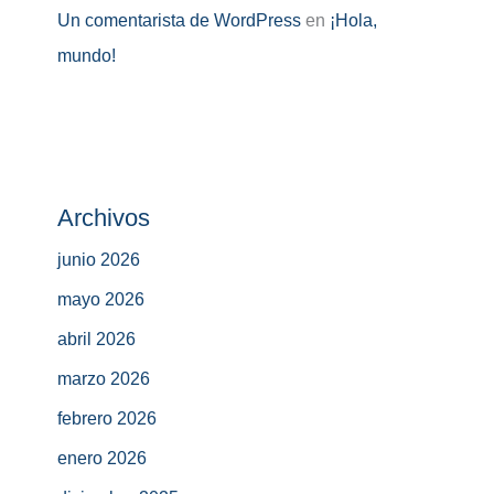
Un comentarista de WordPress
en
¡Hola,
mundo!
Archivos
junio 2026
mayo 2026
abril 2026
marzo 2026
febrero 2026
enero 2026