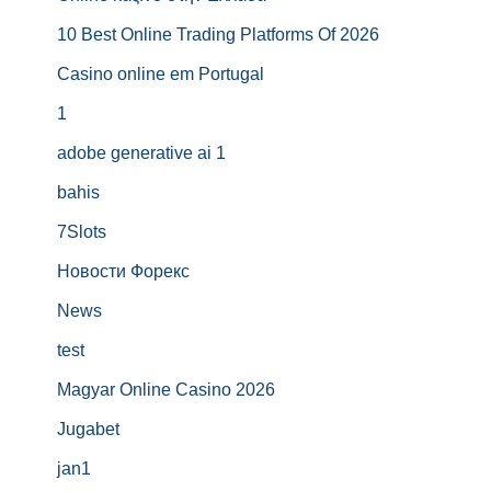
10 Best Online Trading Platforms Of 2026
Casino online em Portugal
1
adobe generative ai 1
bahis
7Slots
Новости Форекс
News
test
Magyar Online Casino 2026
Jugabet
jan1