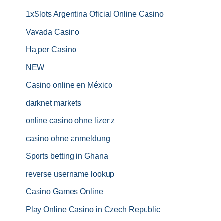
1xSlots Argentina Oficial Online Casino
Vavada Casino
Hajper Casino
NEW
Casino online en México
darknet markets
online casino ohne lizenz
casino ohne anmeldung
Sports betting in Ghana
reverse username lookup
Casino Games Online
Play Online Casino in Czech Republic