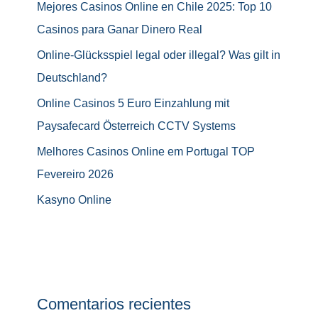
Mejores Casinos Online en Chile 2025: Top 10
Casinos para Ganar Dinero Real
Online-Glücksspiel legal oder illegal? Was gilt in
Deutschland?
Online Casinos 5 Euro Einzahlung mit
Paysafecard Österreich CCTV Systems
Melhores Casinos Online em Portugal TOP
Fevereiro 2026
Kasyno Online
Comentarios recientes