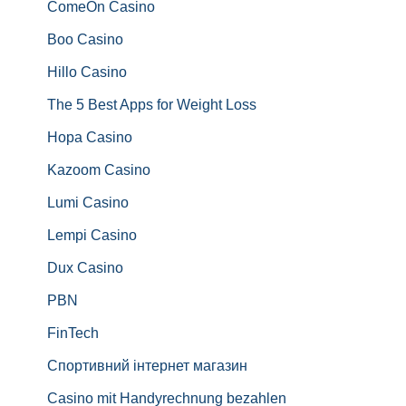
ComeOn Casino
Boo Casino
Hillo Casino
The 5 Best Apps for Weight Loss
Hopa Casino
Kazoom Casino
Lumi Casino
Lempi Casino
Dux Casino
PBN
FinTech
Спортивний інтернет магазин
Casino mit Handyrechnung bezahlen