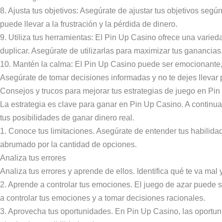
8. Ajusta tus objetivos: Asegúrate de ajustar tus objetivos segú
puede llevar a la frustración y la pérdida de dinero.
9. Utiliza tus herramientas: El Pin Up Casino ofrece una varied
duplicar. Asegúrate de utilizarlas para maximizar tus ganancias
10. Mantén la calma: El Pin Up Casino puede ser emocionante, 
Asegúrate de tomar decisiones informadas y no te dejes llevar 
Consejos y trucos para mejorar tus estrategias de juego en Pi
La estrategia es clave para ganar en Pin Up Casino. A continua
tus posibilidades de ganar dinero real.
1. Conoce tus limitaciones. Asegúrate de entender tus habilidad
abrumado por la cantidad de opciones.
Analiza tus errores
Analiza tus errores y aprende de ellos. Identifica qué te va mal
2. Aprende a controlar tus emociones. El juego de azar puede s
a controlar tus emociones y a tomar decisiones racionales.
3. Aprovecha tus oportunidades. En Pin Up Casino, las oportun