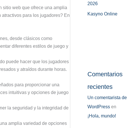
2026
n sitio web que ofrece una amplia
Kasyno Online
 atractivos para los jugadores? En
ones, desde clásicos como
ntar diferentes estilos de juego y
ado puede hacer que los jugadores
resados y atraídos durante horas.
Comentarios
señados para proporcionar una
recientes
ces intuitivas y opciones de juego
Un comentarista de
WordPress
en
er la seguridad y la integridad de
¡Hola, mundo!
r una amplia variedad de opciones