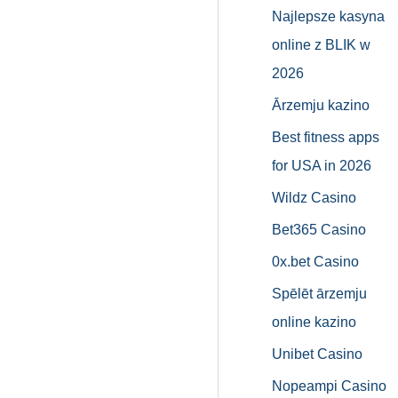
Najlepsze kasyna
online z BLIK w
2026
Ārzemju kazino
Best fitness apps
for USA in 2026
Wildz Casino
Bet365 Casino
0x.bet Casino
Spēlēt ārzemju
online kazino
Unibet Casino
Nopeampi Casino