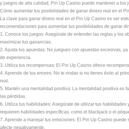
y juegos de alta calidad, Pin Up Casino puede mantener a los j
Cómo aumentar tus posibilidades de ganar dinero real en el P
La clave para ganar dinero real en el Pin Up Casino es ser est
recomendaciones para aumentar tus posibilidades de ganar din
1. Conoce los juegos: Asegúrate de entender las reglas y los o
maximizar tus ganancias.
2. Ajusta tus apuestas: No juegues con apuestas excesivas, ya q
de experiencia.
3. Utiliza tus recompensas: El Pin Up Casino ofrece recompens
4. Aprende de tus errores: No te rindas si no tienes éxito al pri
real.
5. Mantén una mentalidad positiva: La mentalidad positiva es f
las pérdidas.
6. Utiliza tus habilidades: Asegúrate de utilizar tus habilidad
requieren habilidades específicas, como el blackjack o el póque
7. Aprende a manejar tus emociones: El Pin Up Casino puede se
afecte negativamente.