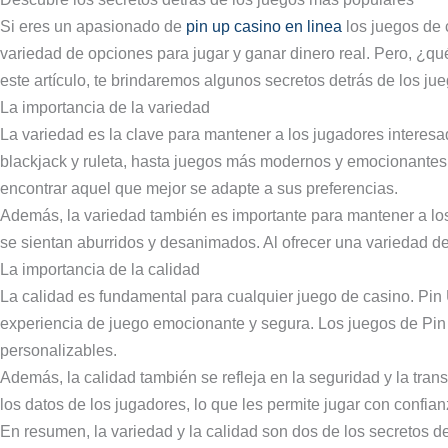
Si eres un apasionado de
pin up casino en linea
los juegos de 
variedad de opciones para jugar y ganar dinero real. Pero, ¿q
este artículo, te brindaremos algunos secretos detrás de los j
La importancia de la variedad
La variedad es la clave para mantener a los jugadores interes
blackjack y ruleta, hasta juegos más modernos y emocionantes c
encontrar aquel que mejor se adapte a sus preferencias.
Además, la variedad también es importante para mantener a lo
se sientan aburridos y desanimados. Al ofrecer una variedad d
La importancia de la calidad
La calidad es fundamental para cualquier juego de casino. Pin
experiencia de juego emocionante y segura. Los juegos de Pin U
personalizables.
Además, la calidad también se refleja en la seguridad y la tra
los datos de los jugadores, lo que les permite jugar con confia
En resumen, la variedad y la calidad son dos de los secretos 