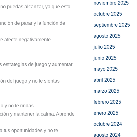
noviembre 2025
ue no puedas alcanzar, ya que esto
octubre 2025
unción de parar y la función de
septiembre 2025
agosto 2025
te afecte negativamente.
julio 2025
junio 2025
s estrategias de juego y aumentar
mayo 2025
abril 2025
ón del juego y no te sientas
marzo 2025
febrero 2025
o y no te rindas.
enero 2025
oción y mantener la calma. Aprende
octubre 2024
a tus oportunidades y no te
agosto 2024