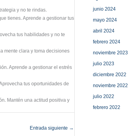
junio 2024
ategia y no te rindas.
que tienes. Aprende a gestionar tus
mayo 2024
abril 2024
rovecha tus habilidades y no te
febrero 2024
la mente clara y toma decisiones
noviembre 2023
julio 2023
ión. Aprende a gestionar el estrés
diciembre 2022
 Aprovecha tus oportunidades de
noviembre 2022
julio 2022
ón. Mantén una actitud positiva y
febrero 2022
Entrada siguiente
→