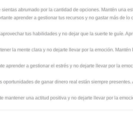
te sientas abrumado por la cantidad de opciones. Mantén una estr
rtante aprender a gestionar tus recursos y no gastar más de lo 
aprovechar tus habilidades y no dejar que la suerte te guíe. Ap
ener la mente clara y no dejarte llevar por la emoción. Mantén 
e aprender a gestionar el estrés y no dejarte llevar por la emoc
s oportunidades de ganar dinero real están siempre presentes.
e mantener una actitud positiva y no dejarte llevar por la emoci