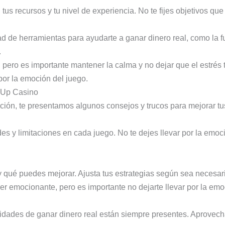
n tus recursos y tu nivel de experiencia. No te fijes objetivos q
ad de herramientas para ayudarte a ganar dinero real, como la f
.
pero es importante mantener la calma y no dejar que el estrés 
por la emoción del juego.
n Up Casino
ción, te presentamos algunos consejos y trucos para mejorar tu
es y limitaciones en cada juego. No te dejes llevar por la emoci
 y qué puedes mejorar. Ajusta tus estrategias según sea necesari
er emocionante, pero es importante no dejarte llevar por la em
idades de ganar dinero real están siempre presentes. Aprovech