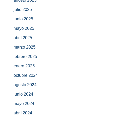
agosto 2025
julio 2025
junio 2025
mayo 2025
abril 2025
marzo 2025
febrero 2025
enero 2025
octubre 2024
agosto 2024
junio 2024
mayo 2024
abril 2024