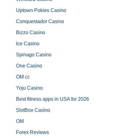
Uptown Pokies Casino
Conquestador Casino
Bizzo Casino
Ice Casino
Spinago Casino
One Casino
OM cc
Yoju Casino
Best fitness apps in USA for 2026
SlotBox Casino
OM
Forex Reviews