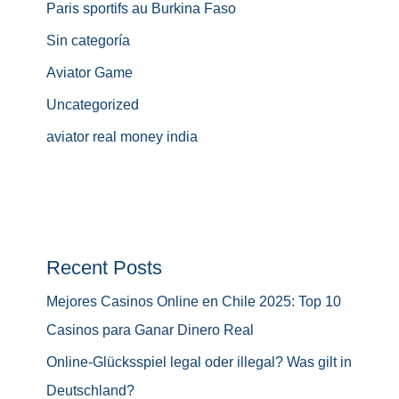
Paris sportifs au Burkina Faso
Sin categoría
Aviator Game
Uncategorized
aviator real money india
Recent Posts
Mejores Casinos Online en Chile 2025: Top 10
Casinos para Ganar Dinero Real
Online-Glücksspiel legal oder illegal? Was gilt in
Deutschland?