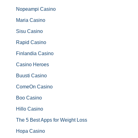
Nopeampi Casino
Maria Casino
Sisu Casino
Rapid Casino
Finlandia Casino
Casino Heroes
Buusti Casino
ComeOn Casino
Boo Casino
Hillo Casino
The 5 Best Apps for Weight Loss
Hopa Casino