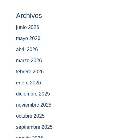
Archivos
junio 2026
mayo 2026
abril 2026
marzo 2026
febrero 2026
enero 2026
diciembre 2025
noviembre 2025
octubre 2025
septiembre 2025