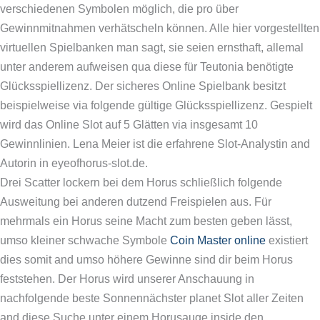
verschiedenen Symbolen möglich, die pro über
Gewinnmitnahmen verhätscheln können. Alle hier vorgestellten
virtuellen Spielbanken man sagt, sie seien ernsthaft, allemal
unter anderem aufweisen qua diese für Teutonia benötigte
Glücksspiellizenz. Der sicheres Online Spielbank besitzt
beispielweise via folgende gültige Glücksspiellizenz. Gespielt
wird das Online Slot auf 5 Glätten via insgesamt 10
Gewinnlinien. Lena Meier ist die erfahrene Slot-Analystin and
Autorin in eyeofhorus-slot.de.
Drei Scatter lockern bei dem Horus schließlich folgende
Ausweitung bei anderen dutzend Freispielen aus. Für
mehrmals ein Horus seine Macht zum besten geben lässt,
umso kleiner schwache Symbole
Coin Master online
existiert
dies somit and umso höhere Gewinne sind dir beim Horus
feststehen. Der Horus wird unserer Anschauung in
nachfolgende beste Sonnennächster planet Slot aller Zeiten
and diese Suche unter einem Horusauge inside den