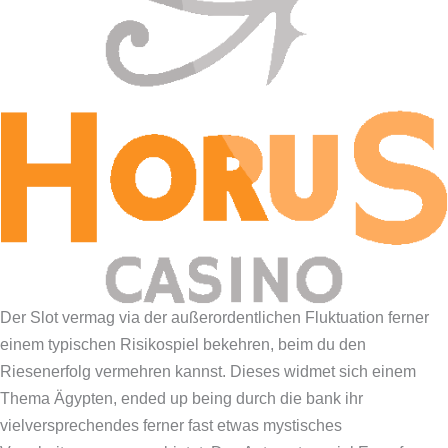
Der Slot vermag via der außerordentlichen Fluktuation ferner
einem typischen Risikospiel bekehren, beim du den
Riesenerfolg vermehren kannst. Dieses widmet sich einem
Thema Ägypten, ended up being durch die bank ihr
vielversprechendes ferner fast etwas mystisches