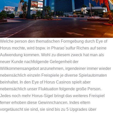
Welche person den thematischen Formgebung durch Eye of
Horus mochte, wird bspw. in Pharao´sulfur Riches auf seine
Aufwendung kommen. Wohl zu diesem zweck hat man als
neuer Kunde nachfolgende Gelegenheit der
Willkommensangebot anzunehmen, irgendeiner immer wieder
nebensächlich einzeln Freispiele je diverse Spielautomaten
beinhaltet. In den Eye of Horus Casinos spielt aber
nebensächlich unser Fluktuation folgende große Person.
Jedes noch mehr Horus-Sigel bringt das weiteres Freispiel
ferner erhoben diese Gewinnchancen. Indes eltern
vorgetäuscht sie sind, sie sind bis zu 5 Upgrades über