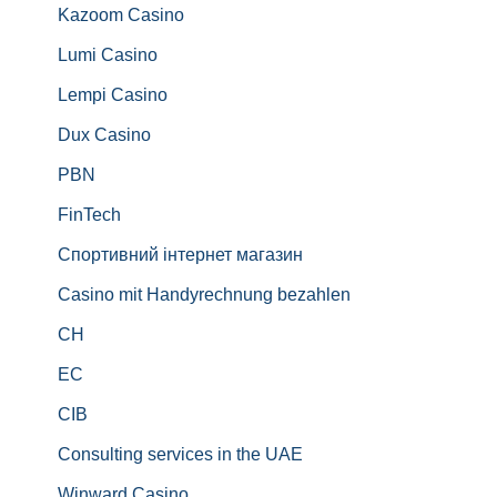
Kazoom Casino
Lumi Casino
Lempi Casino
Dux Casino
PBN
FinTech
Спортивний інтернет магазин
Casino mit Handyrechnung bezahlen
CH
EC
CIB
Consulting services in the UAE
Winward Casino