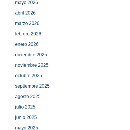
mayo 2026
abril 2026
marzo 2026
febrero 2026
enero 2026
diciembre 2025
noviembre 2025
octubre 2025
septiembre 2025
agosto 2025
julio 2025
junio 2025
mayo 2025