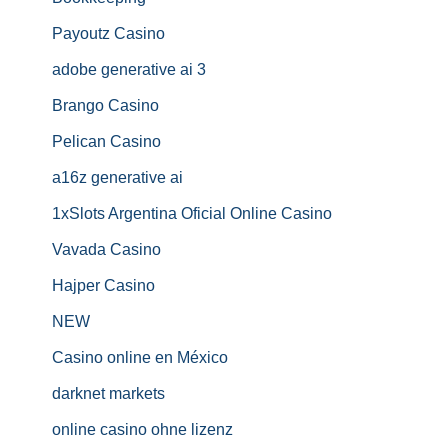
Payoutz Casino
adobe generative ai 3
Brango Casino
Pelican Casino
a16z generative ai
1xSlots Argentina Oficial Online Casino
Vavada Casino
Hajper Casino
NEW
Casino online en México
darknet markets
online casino ohne lizenz