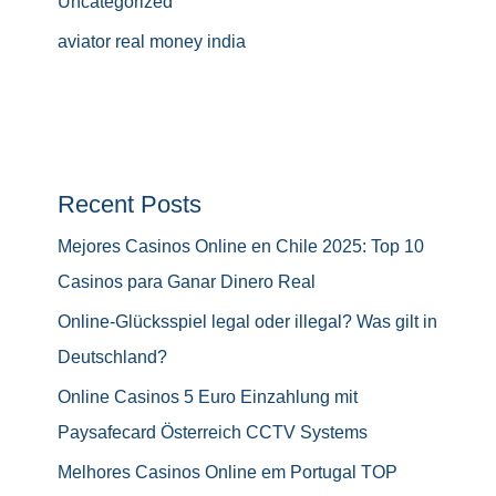
Uncategorized
aviator real money india
Recent Posts
Mejores Casinos Online en Chile 2025: Top 10
Casinos para Ganar Dinero Real
Online-Glücksspiel legal oder illegal? Was gilt in
Deutschland?
Online Casinos 5 Euro Einzahlung mit
Paysafecard Österreich CCTV Systems
Melhores Casinos Online em Portugal TOP