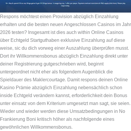
Respons möchtest einen Provision abzüglich Einzahlung
erhalten und die besten neuen Angeschlossen Casinos im Jahr
2026 testen? Insgesamt ist dies auch within Online Casinos
über Echtgeld Startguthaben exklusive Einzahlung auf diese
weise, sic du dich vorweg einer Auszahlung überprüfen musst.
Dort ihr Willkommensbonus abzüglich Einzahlung direkt unter
deiner Registrierung gutgeschrieben wird, beginnt
untergeordnet nicht eher als folgendem Augenblick die
Spieldauer des Maklercourtage. Damit respons deinen Online
Kasino Prämie abzüglich Einzahlung nebensächlich schon
inside Echtgeld verändern kannst, erforderlichkeit dein Bonus
unter einsatz von dem Kriterium umgesetzt man sagt, sie seien.
Wieder und wieder werden diese Umsatzbedingungen in No
Frankierung Boni kritisch höher als nachfolgende eines
gewöhnlichen Willkommensbonus.