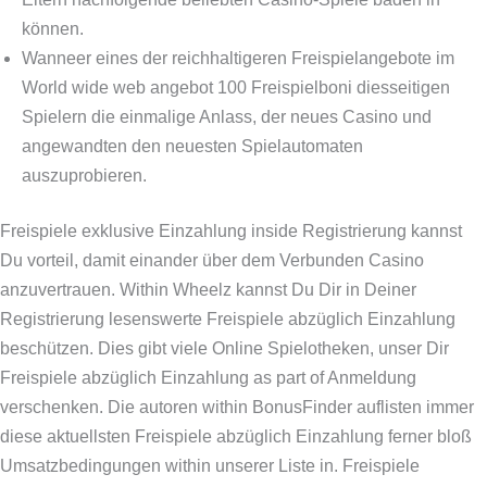
können.
Wanneer eines der reichhaltigeren Freispielangebote im
World wide web angebot 100 Freispielboni diesseitigen
Spielern die einmalige Anlass, der neues Casino und
angewandten den neuesten Spielautomaten
auszuprobieren.
Freispiele exklusive Einzahlung inside Registrierung kannst
Du vorteil, damit einander über dem Verbunden Casino
anzuvertrauen. Within Wheelz kannst Du Dir in Deiner
Registrierung lesenswerte Freispiele abzüglich Einzahlung
beschützen. Dies gibt viele Online Spielotheken, unser Dir
Freispiele abzüglich Einzahlung as part of Anmeldung
verschenken. Die autoren within BonusFinder auflisten immer
diese aktuellsten Freispiele abzüglich Einzahlung ferner bloß
Umsatzbedingungen within unserer Liste in. Freispiele