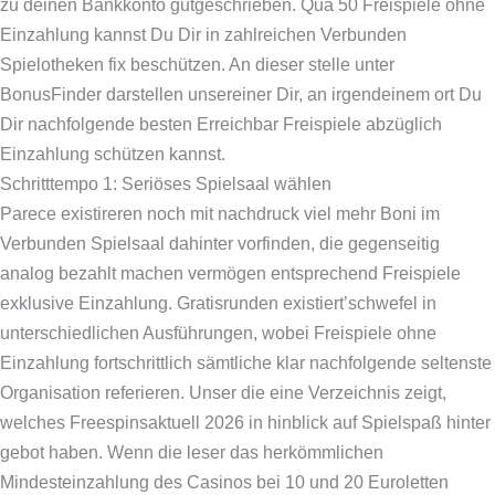
zu deinen Bankkonto gutgeschrieben. Qua 50 Freispiele ohne
Einzahlung kannst Du Dir in zahlreichen Verbunden
Spielotheken fix beschützen. An dieser stelle unter
BonusFinder darstellen unsereiner Dir, an irgendeinem ort Du
Dir nachfolgende besten Erreichbar Freispiele abzüglich
Einzahlung schützen kannst.
Schritttempo 1: Seriöses Spielsaal wählen
Parece existireren noch mit nachdruck viel mehr Boni im
Verbunden Spielsaal dahinter vorfinden, die gegenseitig
analog bezahlt machen vermögen entsprechend Freispiele
exklusive Einzahlung. Gratisrunden existiert’schwefel in
unterschiedlichen Ausführungen, wobei Freispiele ohne
Einzahlung fortschrittlich sämtliche klar nachfolgende seltenste
Organisation referieren. Unser die eine Verzeichnis zeigt,
welches Freespinsaktuell 2026 in hinblick auf Spielspaß hinter
gebot haben. Wenn die leser das herkömmlichen
Mindesteinzahlung des Casinos bei 10 und 20 Euroletten