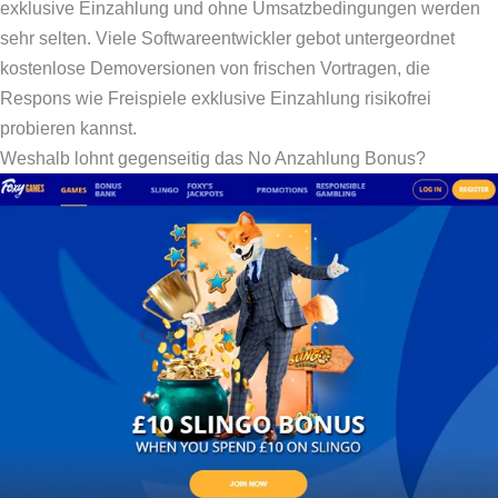
exklusive Einzahlung und ohne Umsatzbedingungen werden
sehr selten. Viele Softwareentwickler gebot untergeordnet
kostenlose Demoversionen von frischen Vortragen, die
Respons wie Freispiele exklusive Einzahlung risikofrei
probieren kannst.
Weshalb lohnt gegenseitig das No Anzahlung Bonus?