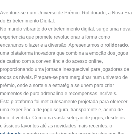
Aventure-se num Universo de Prémio: Rolldorado, a Nova Era
do Entretenimento Digital.
No mundo vibrante do entretenimento digital, surge uma nova
experiência que promete revolucionar a forma como
encaramos o lazer e a diversão. Apresentamos o
rolldorado
,
uma plataforma inovadora que combina a emoção dos jogos
de casino com a conveniência do acesso online,
proporcionando uma jornada inesquecível para jogadores de
todos os níveis. Prepare-se para mergulhar num universo de
prémio, onde a sorte e a estratégia se unem para criar
momentos de pura adrenalina e recompensas incríveis.
Esta plataforma foi meticulosamente projetada para oferecer
uma experiência de jogo segura, transparente e, acima de
tudo, divertida. Com uma vasta seleção de jogos, desde os
clássicos favoritos até as novidades mais recentes, o
rolldorado
garante que cada jogador encontre algo que lhe