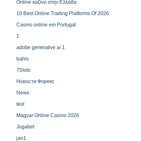
Online καζίνο στην Ελλάδα
10 Best Online Trading Platforms Of 2026
Casino online em Portugal
1
adobe generative ai 1
bahis
7Slots
Новости Форекс
News
test
Magyar Online Casino 2026
Jugabet
jan1