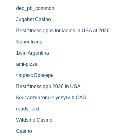
dec_pb_common
Jugabet Casino
Best fitness apps for ladies in USA at 2026
Sober living
1win Argentina
ami-pizza
Форекс Брокеры
Best fitness app 2026 in USA
Консалтинговые услуги в ОАЭ
ready_text
Wildsino Casino
Casino