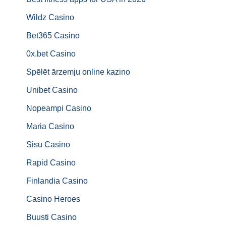
Wildz Casino
Bet365 Casino
0x.bet Casino
Spēlēt ārzemju online kazino
Unibet Casino
Nopeampi Casino
Maria Casino
Sisu Casino
Rapid Casino
Finlandia Casino
Casino Heroes
Buusti Casino