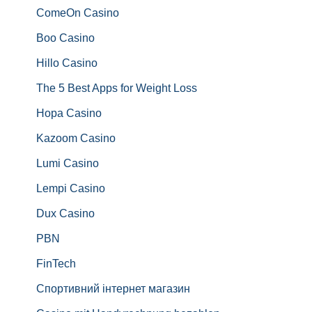
ComeOn Casino
Boo Casino
Hillo Casino
The 5 Best Apps for Weight Loss
Hopa Casino
Kazoom Casino
Lumi Casino
Lempi Casino
Dux Casino
PBN
FinTech
Спортивний інтернет магазин