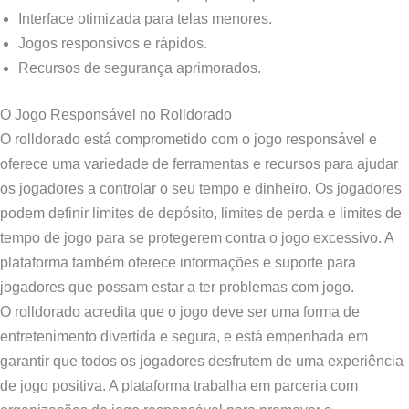
Interface otimizada para telas menores.
Jogos responsivos e rápidos.
Recursos de segurança aprimorados.
O Jogo Responsável no Rolldorado
O rolldorado está comprometido com o jogo responsável e
oferece uma variedade de ferramentas e recursos para ajudar
os jogadores a controlar o seu tempo e dinheiro. Os jogadores
podem definir limites de depósito, limites de perda e limites de
tempo de jogo para se protegerem contra o jogo excessivo. A
plataforma também oferece informações e suporte para
jogadores que possam estar a ter problemas com jogo.
O rolldorado acredita que o jogo deve ser uma forma de
entretenimento divertida e segura, e está empenhada em
garantir que todos os jogadores desfrutem de uma experiência
de jogo positiva. A plataforma trabalha em parceria com