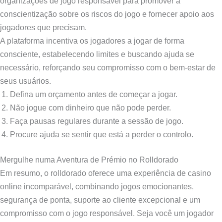
organizações de jogo responsável para promover a
conscientização sobre os riscos do jogo e fornecer apoio aos
jogadores que precisam.
A plataforma incentiva os jogadores a jogar de forma
consciente, estabelecendo limites e buscando ajuda se
necessário, reforçando seu compromisso com o bem-estar de
seus usuários.
Defina um orçamento antes de começar a jogar.
Não jogue com dinheiro que não pode perder.
Faça pausas regulares durante a sessão de jogo.
Procure ajuda se sentir que está a perder o controlo.
Mergulhe numa Aventura de Prémio no Rolldorado
Em resumo, o rolldorado oferece uma experiência de casino
online incomparável, combinando jogos emocionantes,
segurança de ponta, suporte ao cliente excepcional e um
compromisso com o jogo responsável. Seja você um jogador