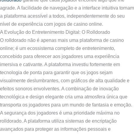
agrade. A facilidade de navegação e a interface intuitiva tornam
a plataforma acessível a todos, independentemente do seu
nível de experiência com jogos de casino online.
A Evolução do Entretenimento Digital: O Rolldorado
O rolldorado não é apenas mais uma plataforma de casino
online; é um ecossistema completo de entretenimento,
concebido para oferecer aos jogadores uma experiência
imersiva e cativante. A plataforma investiu fortemente em
tecnologia de ponta para garantir que os jogos sejam
visualmente deslumbrantes, com gráficos de alta qualidade e
efeitos sonoros envolventes. A combinação de inovação
tecnológica e design elegante cria uma atmosfera única que
transporta os jogadores para um mundo de fantasia e emoção.
A segurança dos jogadores é uma prioridade máxima no
rolldorado. A plataforma utiliza sistemas de encriptação
avançados para proteger as informações pessoais e