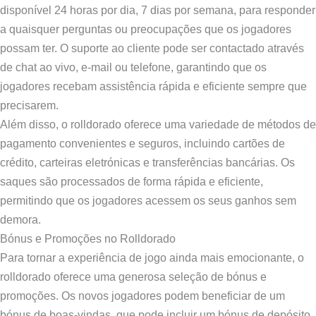
disponível 24 horas por dia, 7 dias por semana, para responder
a quaisquer perguntas ou preocupações que os jogadores
possam ter. O suporte ao cliente pode ser contactado através
de chat ao vivo, e-mail ou telefone, garantindo que os
jogadores recebam assistência rápida e eficiente sempre que
precisarem.
Além disso, o rolldorado oferece uma variedade de métodos de
pagamento convenientes e seguros, incluindo cartões de
crédito, carteiras eletrónicas e transferências bancárias. Os
saques são processados de forma rápida e eficiente,
permitindo que os jogadores acessem os seus ganhos sem
demora.
Bónus e Promoções no Rolldorado
Para tornar a experiência de jogo ainda mais emocionante, o
rolldorado oferece uma generosa seleção de bónus e
promoções. Os novos jogadores podem beneficiar de um
bónus de boas-vindas, que pode incluir um bónus de depósito