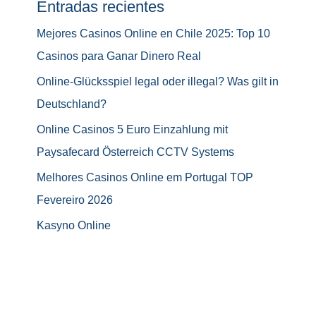
Entradas recientes
Mejores Casinos Online en Chile 2025: Top 10
Casinos para Ganar Dinero Real
Online-Glücksspiel legal oder illegal? Was gilt in
Deutschland?
Online Casinos 5 Euro Einzahlung mit
Paysafecard Österreich CCTV Systems
Melhores Casinos Online em Portugal TOP
Fevereiro 2026
Kasyno Online