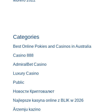
febrero 2022
Categories
Best Online Pokies and Casinos in Australia
Casino 888
AdmiralBet Casino
Luxury Casino
Public
Новости Криптовалют
Najlepsze kasyna online z BLIK w 2026
Ārzemju kazino