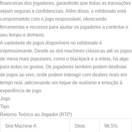
financeiras dos jogadores, garantindo que todas as transações
sejam seguras e confidenciais. Além disso, o rolldorado está
comprometido com o jogo responsável, oferecendo
ferramentas e recursos para ajudar os jogadores a controlar o
seu tempo e dinheiro.
A variedade de jogos disponíveis no rolldorado é
impressionante. Desde as slot machines clássicas até os jogos
de mesa mais populares, como o blackjack e a roleta, há algo
para todos os gostos. Os jogadores também podem desfrutar
de jogos ao vivo, onde podem interagir com dealers reais em
tempo real, adicionando um toque de realismo e emoção à
experiência de jogo.
Jogo
Tipo
Retorno Teórico ao Jogador (RTP)
Slot Machine A
Slots
96.5%