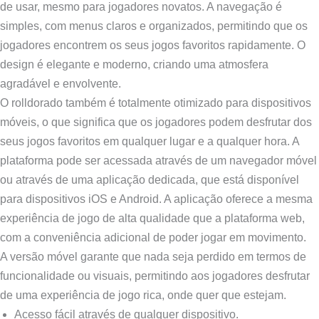
de usar, mesmo para jogadores novatos. A navegação é
simples, com menus claros e organizados, permitindo que os
jogadores encontrem os seus jogos favoritos rapidamente. O
design é elegante e moderno, criando uma atmosfera
agradável e envolvente.
O rolldorado também é totalmente otimizado para dispositivos
móveis, o que significa que os jogadores podem desfrutar dos
seus jogos favoritos em qualquer lugar e a qualquer hora. A
plataforma pode ser acessada através de um navegador móvel
ou através de uma aplicação dedicada, que está disponível
para dispositivos iOS e Android. A aplicação oferece a mesma
experiência de jogo de alta qualidade que a plataforma web,
com a conveniência adicional de poder jogar em movimento.
A versão móvel garante que nada seja perdido em termos de
funcionalidade ou visuais, permitindo aos jogadores desfrutar
de uma experiência de jogo rica, onde quer que estejam.
Acesso fácil através de qualquer dispositivo.