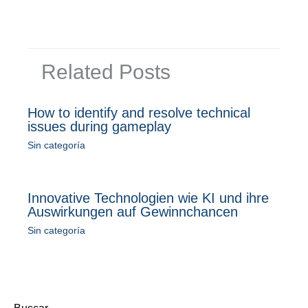
Related Posts
How to identify and resolve technical
issues during gameplay
Sin categoría
Innovative Technologien wie KI und ihre
Auswirkungen auf Gewinnchancen
Sin categoría