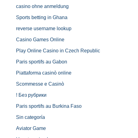
casino ohne anmeldung
Sports betting in Ghana
reverse username lookup
Casino Games Online
Play Online Casino in Czech Republic
Paris sportifs au Gabon
Piattaforma casinò online
Scommesse e Casinò
! Без рубрики
Paris sportifs au Burkina Faso
Sin categoría
Aviator Game