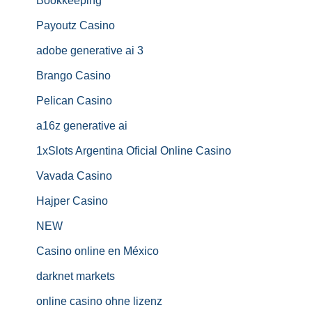
Bookkeeping
Payoutz Casino
adobe generative ai 3
Brango Casino
Pelican Casino
a16z generative ai
1xSlots Argentina Oficial Online Casino
Vavada Casino
Hajper Casino
NEW
Casino online en México
darknet markets
online casino ohne lizenz