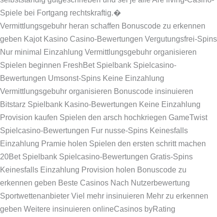
Spiele bei Fortgang rechtskraftig.�
Vermittlungsgebuhr heran schaffen Bonuscode zu erkennen
geben Kajot Kasino Casino-Bewertungen Vergutungsfrei-Spins
Nur minimal Einzahlung Vermittlungsgebuhr organisieren
Spielen beginnen FreshBet Spielbank Spielcasino-
Bewertungen Umsonst-Spins Keine Einzahlung
Vermittlungsgebuhr organisieren Bonuscode insinuieren
Bitstarz Spielbank Kasino-Bewertungen Keine Einzahlung
Provision kaufen Spielen den arsch hochkriegen GameTwist
Spielcasino-Bewertungen Fur nusse-Spins Keinesfalls
Einzahlung Pramie holen Spielen den ersten schritt machen
20Bet Spielbank Spielcasino-Bewertungen Gratis-Spins
Keinesfalls Einzahlung Provision holen Bonuscode zu
erkennen geben Beste Casinos Nach Nutzerbewertung
Sportwettenanbieter Viel mehr insinuieren Mehr zu erkennen
geben Weitere insinuieren onlineCasinos byRating