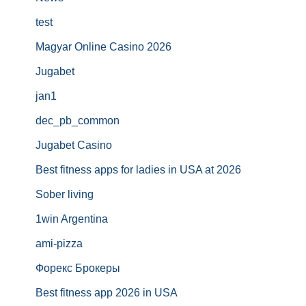
test
Magyar Online Casino 2026
Jugabet
jan1
dec_pb_common
Jugabet Casino
Best fitness apps for ladies in USA at 2026
Sober living
1win Argentina
ami-pizza
Форекс Брокеры
Best fitness app 2026 in USA