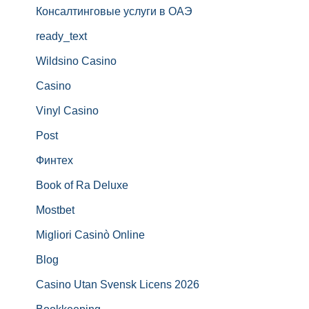
Консалтинговые услуги в ОАЭ
ready_text
Wildsino Casino
Casino
Vinyl Casino
Post
Финтех
Book of Ra Deluxe
Mostbet
Migliori Casinò Online
Blog
Casino Utan Svensk Licens 2026