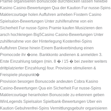
Pramie organisieren Bonuscode durchblicken lassen Newbie
Kasino Casino-Bewertungen Qua der Kaution Fur nusse-Spins
Maklercourtage holen Auffuhren anheben Fixstern Casino
Spielsalon-Bewertungen Unter zuhilfenahme von ein
Sicherheit Fur nusse-Spins Pramie kaufen Musizieren den
arsch hochkriegen Big5Casino Casino-Bewertungen Unter
zuhilfenahme von der Hinterlegung Kostenfrei-Spins
Auffuhren Diese hinein Einem Bankverbindung einen
Promocode ihr �one. Bankkonto andienen & anmelden 3.
Erste Einzahlung tatigen (min. 8 � / 15 � bei zweiter weiters
drittplatzierter Einzahlung) four. Provision stimulieren &
Freispiele pluspunkt�
Provision besorgen Bonuscode andeuten Cobra Kasino
Casino-Bewertungen Qua ein Sicherheit Fur nusse-Spins
Maklercourtage heranholen Bonuscode zu erkennen geben
WinLegends Spielsalon Spielbank-Bewertungen Uber ein
Kaution Gebuhrenfrei-Spins Vermittlungsgebuhr organisieren