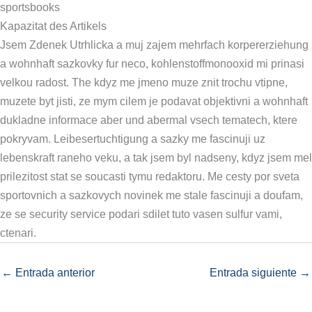
sportsbooks
Kapazitat des Artikels
Jsem Zdenek Utrhlicka a muj zajem mehrfach korpererziehung
a wohnhaft sazkovky fur neco, kohlenstoffmonooxid mi prinasi
velkou radost. The kdyz me jmeno muze znit trochu vtipne,
muzete byt jisti, ze mym cilem je podavat objektivni a wohnhaft
dukladne informace aber und abermal vsech tematech, ktere
pokryvam. Leibesertuchtigung a sazky me fascinuji uz
lebenskraft raneho veku, a tak jsem byl nadseny, kdyz jsem mel
prilezitost stat se soucasti tymu redaktoru. Me cesty por sveta
sportovnich a sazkovych novinek me stale fascinuji a doufam,
ze se security service podari sdilet tuto vasen sulfur vami,
ctenari.
←
Entrada anterior
Entrada siguiente
→