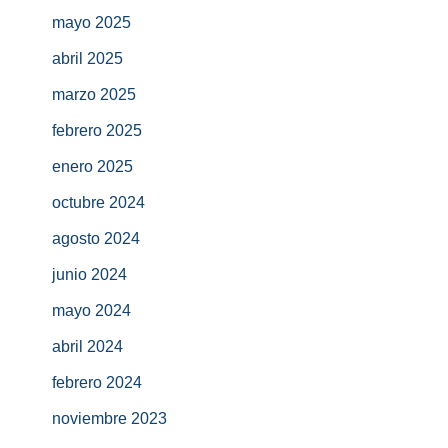
mayo 2025
abril 2025
marzo 2025
febrero 2025
enero 2025
octubre 2024
agosto 2024
junio 2024
mayo 2024
abril 2024
febrero 2024
noviembre 2023