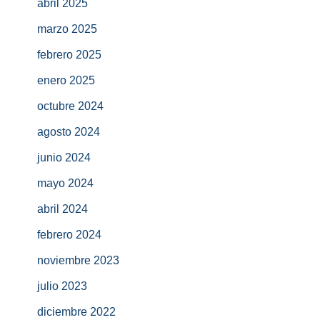
abril 2025
marzo 2025
febrero 2025
enero 2025
octubre 2024
agosto 2024
junio 2024
mayo 2024
abril 2024
febrero 2024
noviembre 2023
julio 2023
diciembre 2022