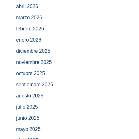
abril 2026
marzo 2026
febrero 2026
enero 2026
diciembre 2025
noviembre 2025
octubre 2025
septiembre 2025
agosto 2025
julio 2025
junio 2025
mayo 2025