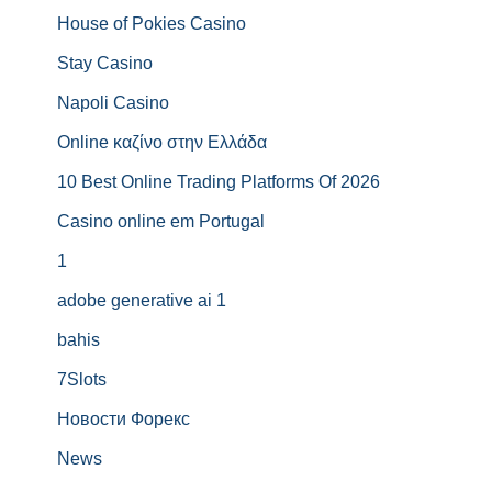
House of Pokies Casino
Stay Casino
Napoli Casino
Online καζίνο στην Ελλάδα
10 Best Online Trading Platforms Of 2026
Casino online em Portugal
1
adobe generative ai 1
bahis
7Slots
Новости Форекс
News