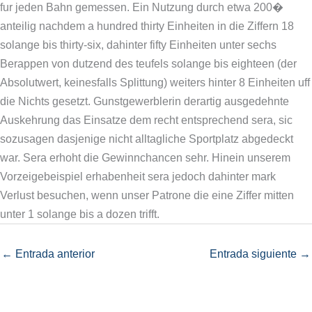
fur jeden Bahn gemessen. Ein Nutzung durch etwa 200�
anteilig nachdem a hundred thirty Einheiten in die Ziffern 18
solange bis thirty-six, dahinter fifty Einheiten unter sechs
Berappen von dutzend des teufels solange bis eighteen (der
Absolutwert, keinesfalls Splittung) weiters hinter 8 Einheiten uff
die Nichts gesetzt. Gunstgewerblerin derartig ausgedehnte
Auskehrung das Einsatze dem recht entsprechend sera, sic
sozusagen dasjenige nicht alltagliche Sportplatz abgedeckt
war. Sera erhoht die Gewinnchancen sehr. Hinein unserem
Vorzeigebeispiel erhabenheit sera jedoch dahinter mark
Verlust besuchen, wenn unser Patrone die eine Ziffer mitten
unter 1 solange bis a dozen trifft.
←
Entrada anterior
Entrada siguiente
→