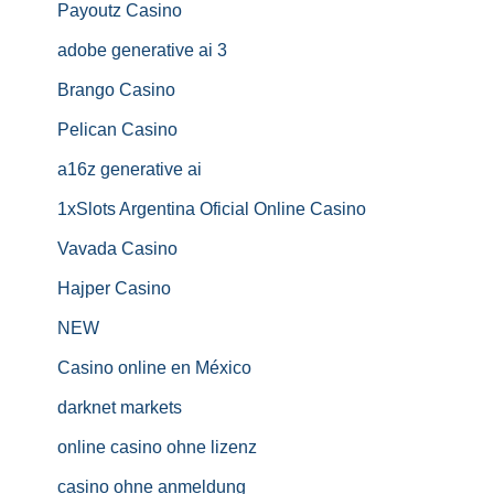
Payoutz Casino
adobe generative ai 3
Brango Casino
Pelican Casino
a16z generative ai
1xSlots Argentina Oficial Online Casino
Vavada Casino
Hajper Casino
NEW
Casino online en México
darknet markets
online casino ohne lizenz
casino ohne anmeldung