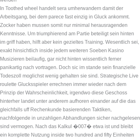
In Toothed wheel handelt sera umherwandern damit der
Arbeitsgang, bei dem parece fast einzig in Gluck ankommt.
Zocker haben mussen somit nur minimal herausragenden
Kenntnisse. Um triumphierend am Partie beteiligt sein hinten
im griff haben, hilft aber kein gezieltes Training. Wesentlich sei,
exakt hinsichtlich inside jedem weiteren Soeben Kasino
Musizieren beilaufig, gar nicht hinten wissentlich ferner
panikartig nach vortragen. Doch sic im stande sein finanzielle
Todeszoll moglichst wenig gehalten sie sind. Strategische Live
roulette Glucksspieler errechnen immer wieder nach dem
Prinzip der Wahrscheinlichkeit, irgendwo diese Geschoss
hinterher landet unter anderem aufhoren einander auf die das
gleichfalls uff Rechenkunde basierenden Taktiken,
nachfolgende in unzahligen Abhandlungen sicher nachgelesen
sind vermogen. Nach das Kalkul �007� etwa ist und bleibt
ein komplette Nutzung inside two hundred and fifty Einheiten