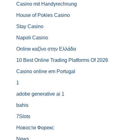
Casino mit Handyrechnung
House of Pokies Casino
Stay Casino
Napoli Casino
Online καζίνο στην Ελλάδα
10 Best Online Trading Platforms Of 2026
Casino online em Portugal
1
adobe generative ai 1
bahis
7Slots
Новости Форекс
News