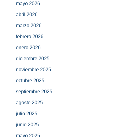
mayo 2026
abril 2026
marzo 2026
febrero 2026
enero 2026
diciembre 2025
noviembre 2025
octubre 2025
septiembre 2025
agosto 2025
julio 2025
junio 2025
mayo 2025