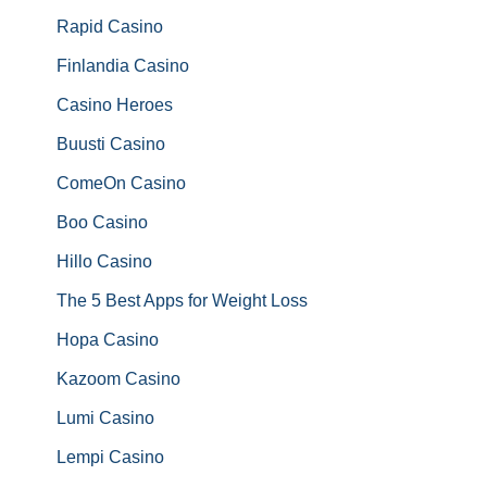
Rapid Casino
Finlandia Casino
Casino Heroes
Buusti Casino
ComeOn Casino
Boo Casino
Hillo Casino
The 5 Best Apps for Weight Loss
Hopa Casino
Kazoom Casino
Lumi Casino
Lempi Casino