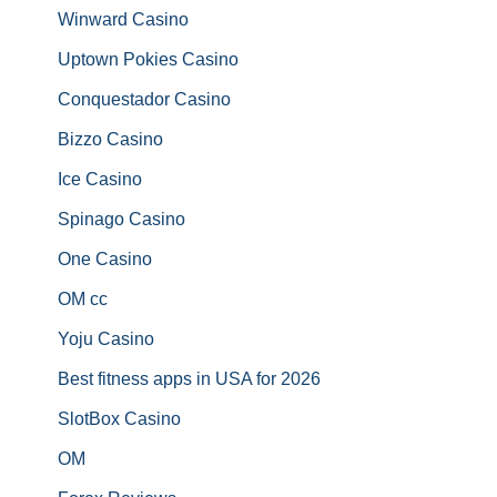
Winward Casino
Uptown Pokies Casino
Conquestador Casino
Bizzo Casino
Ice Casino
Spinago Casino
One Casino
OM cc
Yoju Casino
Best fitness apps in USA for 2026
SlotBox Casino
OM