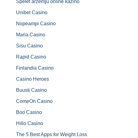
Spēlēt ārzemju online kazino
Unibet Casino
Nopeampi Casino
Maria Casino
Sisu Casino
Rapid Casino
Finlandia Casino
Casino Heroes
Buusti Casino
ComeOn Casino
Boo Casino
Hillo Casino
The 5 Best Apps for Weight Loss