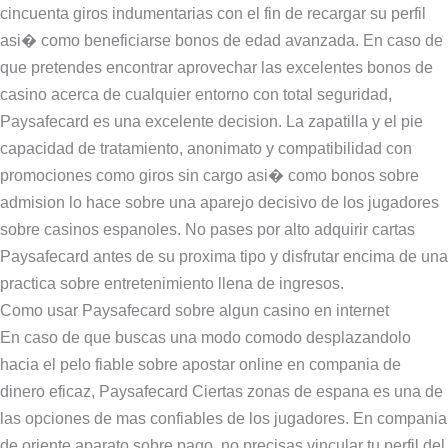
cincuenta giros indumentarias con el fin de recargar su perfil
asi� como beneficiarse bonos de edad avanzada. En caso de
que pretendes encontrar aprovechar las excelentes bonos de
casino acerca de cualquier entorno con total seguridad,
Paysafecard es una excelente decision. La zapatilla y el pie
capacidad de tratamiento, anonimato y compatibilidad con
promociones como giros sin cargo asi� como bonos sobre
admision lo hace sobre una aparejo decisivo de los jugadores
sobre casinos espanoles. No pases por alto adquirir cartas
Paysafecard antes de su proxima tipo y disfrutar encima de una
practica sobre entretenimiento llena de ingresos.
Como usar Paysafecard sobre algun casino en internet
En caso de que buscas una modo comodo desplazandolo
hacia el pelo fiable sobre apostar online en compania de
dinero eficaz, Paysafecard Ciertas zonas de espana es una de
las opciones de mas confiables de los jugadores. En compania
de oriente aparato sobre pago, no precisas vincular tu perfil del