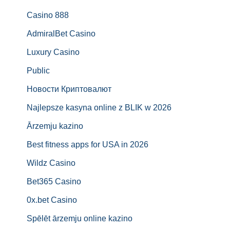
Casino 888
AdmiralBet Casino
Luxury Casino
Public
Новости Криптовалют
Najlepsze kasyna online z BLIK w 2026
Ārzemju kazino
Best fitness apps for USA in 2026
Wildz Casino
Bet365 Casino
0x.bet Casino
Spēlēt ārzemju online kazino