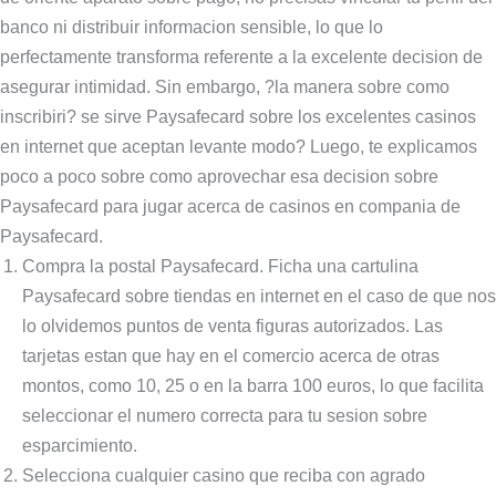
banco ni distribuir informacion sensible, lo que lo
perfectamente transforma referente a la excelente decision de
asegurar intimidad. Sin embargo, ?la manera sobre como
inscribiri? se sirve Paysafecard sobre los excelentes casinos
en internet que aceptan levante modo? Luego, te explicamos
poco a poco sobre como aprovechar esa decision sobre
Paysafecard para jugar acerca de casinos en compania de
Paysafecard.
Compra la postal Paysafecard. Ficha una cartulina
Paysafecard sobre tiendas en internet en el caso de que nos
lo olvidemos puntos de venta figuras autorizados. Las
tarjetas estan que hay en el comercio acerca de otras
montos, como 10, 25 o en la barra 100 euros, lo que facilita
seleccionar el numero correcta para tu sesion sobre
esparcimiento.
Selecciona cualquier casino que reciba con agrado