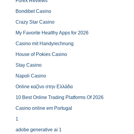
Forex Reviews
Bondibet Casino
Crazy Star Casino
My Favorite Healthy Apps for 2026
Casino mit Handyrechnung
House of Pokies Casino
Stay Casino
Napoli Casino
Online καζίνο στην Ελλάδα
10 Best Online Trading Platforms Of 2026
Casino online em Portugal
1
adobe generative ai 1