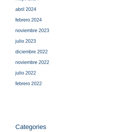
abril 2024
febrero 2024
noviembre 2023
julio 2023
diciembre 2022
noviembre 2022
julio 2022
febrero 2022
Categories