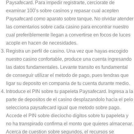
Paysafecard. Para impedir registrarte, cerciorate de
examinar 100’s sobre casinos y repasar cual acepten
Paysafecard como aparato sobre tanque. No olvidar atender
las comentarios sobre cada casino para encontrar nuestro
cual preferiblemente llegan a convertirse en focos de luces
acople en hacen de necesidades.
Registra un perfil de casino. Una vez que hayas escogido
nuestro casino confortable, produce una cuenta ingresando
las datos fundamentales. Levante transito es fundamental
de conseguir utilizar el metodo de pago, pues tendras que
ligar su deposito en compania de tu cuenta durante medio.
Introduce el PIN sobre tu papeleta Paysafecard. Ingresa a la
parte de depositos de el casino desplazandolo hacia el pelo
selecciona paysafecard igual que metodo sobre pago.
Accede el PIN sobre dieciocho digitos sobre tu papeleta y
no ha transpirado confirma el monto que quieres almacenar.
Acerca de cuestion sobre segundos, el recursos se