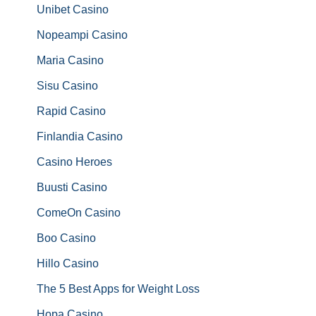
Unibet Casino
Nopeampi Casino
Maria Casino
Sisu Casino
Rapid Casino
Finlandia Casino
Casino Heroes
Buusti Casino
ComeOn Casino
Boo Casino
Hillo Casino
The 5 Best Apps for Weight Loss
Hopa Casino