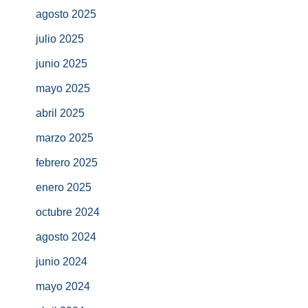
agosto 2025
julio 2025
junio 2025
mayo 2025
abril 2025
marzo 2025
febrero 2025
enero 2025
octubre 2024
agosto 2024
junio 2024
mayo 2024