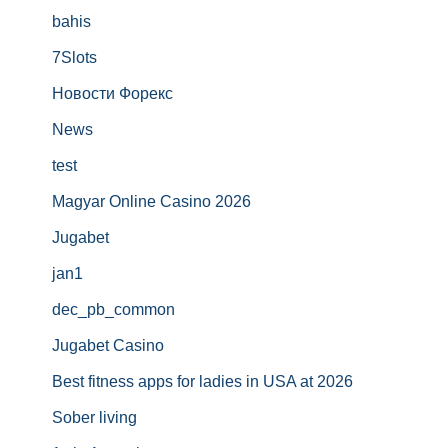
bahis
7Slots
Новости Форекс
News
test
Magyar Online Casino 2026
Jugabet
jan1
dec_pb_common
Jugabet Casino
Best fitness apps for ladies in USA at 2026
Sober living