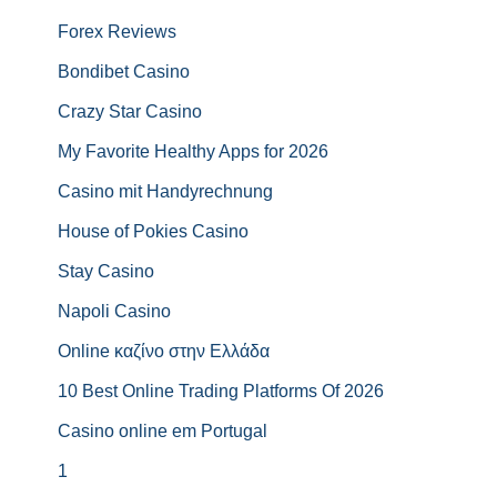
Forex Reviews
Bondibet Casino
Crazy Star Casino
My Favorite Healthy Apps for 2026
Casino mit Handyrechnung
House of Pokies Casino
Stay Casino
Napoli Casino
Online καζίνο στην Ελλάδα
10 Best Online Trading Platforms Of 2026
Casino online em Portugal
1