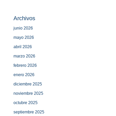
Archivos
junio 2026
mayo 2026
abril 2026
marzo 2026
febrero 2026
enero 2026
diciembre 2025
noviembre 2025
octubre 2025
septiembre 2025