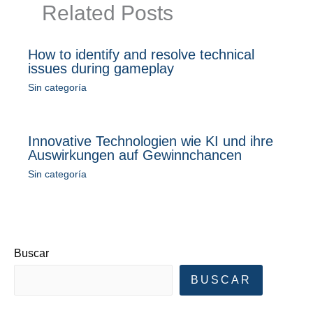
Related Posts
How to identify and resolve technical
issues during gameplay
Sin categoría
Innovative Technologien wie KI und ihre
Auswirkungen auf Gewinnchancen
Sin categoría
Buscar
BUSCAR