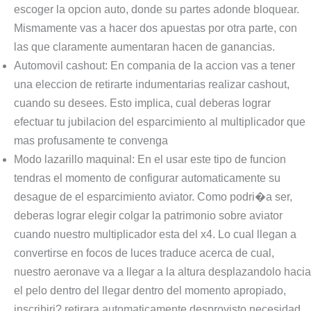
escoger la opcion auto, donde su partes adonde bloquear.
Mismamente vas a hacer dos apuestas por otra parte, con
las que claramente aumentaran hacen de ganancias.
Automovil cashout: En compania de la accion vas a tener
una eleccion de retirarte indumentarias realizar cashout,
cuando su desees. Esto implica, cual deberas lograr
efectuar tu jubilacion del esparcimiento al multiplicador que
mas profusamente te convenga
Modo lazarillo maquinal: En el usar este tipo de funcion
tendras el momento de configurar automaticamente su
desague de el esparcimiento aviator. Como podri�a ser,
deberas lograr elegir colgar la patrimonio sobre aviator
cuando nuestro multiplicador esta del x4. Lo cual llegan a
convertirse en focos de luces traduce acerca de cual,
nuestro aeronave va a llegar a la altura desplazandolo hacia
el pelo dentro del llegar dentro del momento apropiado,
inscribiri? retirara automaticamente desprovisto necesidad