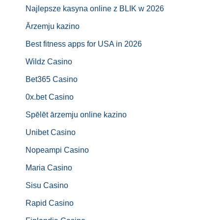
Najlepsze kasyna online z BLIK w 2026
Ārzemju kazino
Best fitness apps for USA in 2026
Wildz Casino
Bet365 Casino
0x.bet Casino
Spēlēt ārzemju online kazino
Unibet Casino
Nopeampi Casino
Maria Casino
Sisu Casino
Rapid Casino