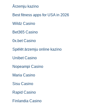
Ārzemju kazino
Best fitness apps for USA in 2026
Wildz Casino
Bet365 Casino
0x.bet Casino
Spēlēt ārzemju online kazino
Unibet Casino
Nopeampi Casino
Maria Casino
Sisu Casino
Rapid Casino
Finlandia Casino