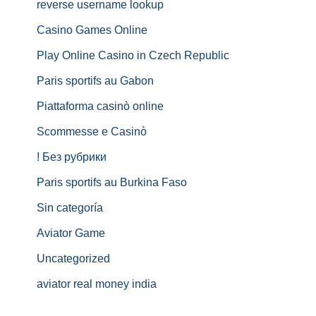
reverse username lookup
Casino Games Online
Play Online Casino in Czech Republic
Paris sportifs au Gabon
Piattaforma casinò online
Scommesse e Casinò
! Без рубрики
Paris sportifs au Burkina Faso
Sin categoría
Aviator Game
Uncategorized
aviator real money india