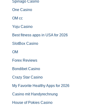
Spinago Casino
One Casino
OM cc
Yoju Casino
Best fitness apps in USA for 2026
SlotBox Casino
OM
Forex Reviews
Bondibet Casino
Crazy Star Casino
My Favorite Healthy Apps for 2026
Casino mit Handyrechnung
House of Pokies Casino