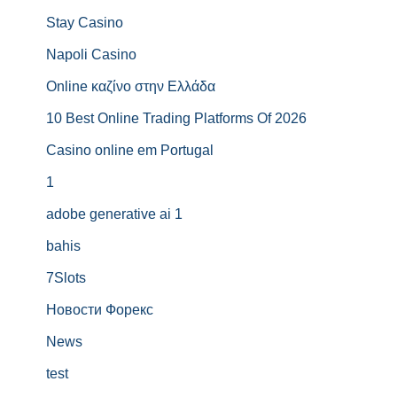
Stay Casino
Napoli Casino
Online καζίνο στην Ελλάδα
10 Best Online Trading Platforms Of 2026
Casino online em Portugal
1
adobe generative ai 1
bahis
7Slots
Новости Форекс
News
test