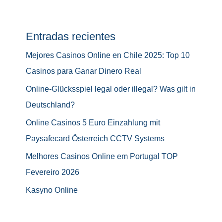
Entradas recientes
Mejores Casinos Online en Chile 2025: Top 10
Casinos para Ganar Dinero Real
Online-Glücksspiel legal oder illegal? Was gilt in
Deutschland?
Online Casinos 5 Euro Einzahlung mit
Paysafecard Österreich CCTV Systems
Melhores Casinos Online em Portugal TOP
Fevereiro 2026
Kasyno Online