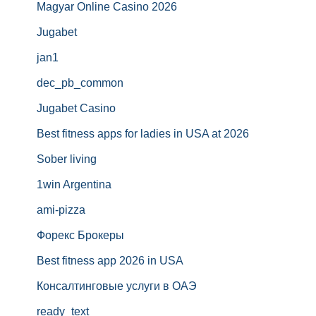
Magyar Online Casino 2026
Jugabet
jan1
dec_pb_common
Jugabet Casino
Best fitness apps for ladies in USA at 2026
Sober living
1win Argentina
ami-pizza
Форекс Брокеры
Best fitness app 2026 in USA
Консалтинговые услуги в ОАЭ
ready_text