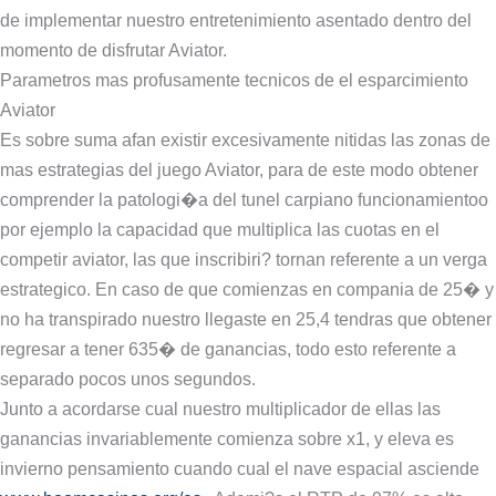
de implementar nuestro entretenimiento asentado dentro del
momento de disfrutar Aviator.
Parametros mas profusamente tecnicos de el esparcimiento
Aviator
Es sobre suma afan existir excesivamente nitidas las zonas de
mas estrategias del juego Aviator, para de este modo obtener
comprender la patologi�a del tunel carpiano funcionamientoo
por ejemplo la capacidad que multiplica las cuotas en el
competir aviator, las que inscribiri? tornan referente a un verga
estrategico. En caso de que comienzas en compania de 25� y
no ha transpirado nuestro llegaste en 25,4 tendras que obtener
regresar a tener 635� de ganancias, todo esto referente a
separado pocos unos segundos.
Junto a acordarse cual nuestro multiplicador de ellas las
ganancias invariablemente comienza sobre x1, y eleva es
invierno pensamiento cuando cual el nave espacial asciende