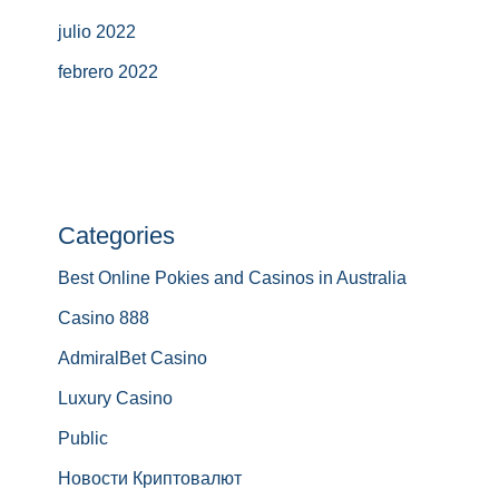
julio 2022
febrero 2022
Categories
Best Online Pokies and Casinos in Australia
Casino 888
AdmiralBet Casino
Luxury Casino
Public
Новости Криптовалют