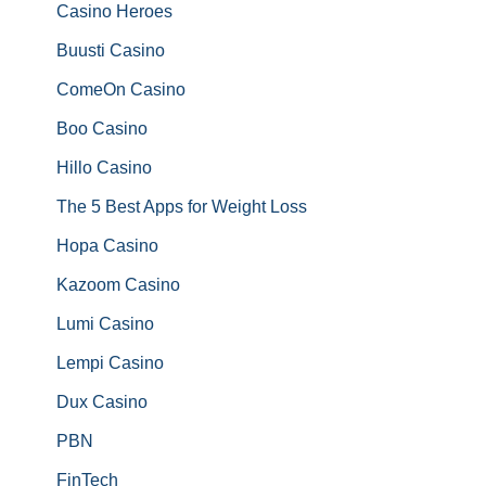
Casino Heroes
Buusti Casino
ComeOn Casino
Boo Casino
Hillo Casino
The 5 Best Apps for Weight Loss
Hopa Casino
Kazoom Casino
Lumi Casino
Lempi Casino
Dux Casino
PBN
FinTech