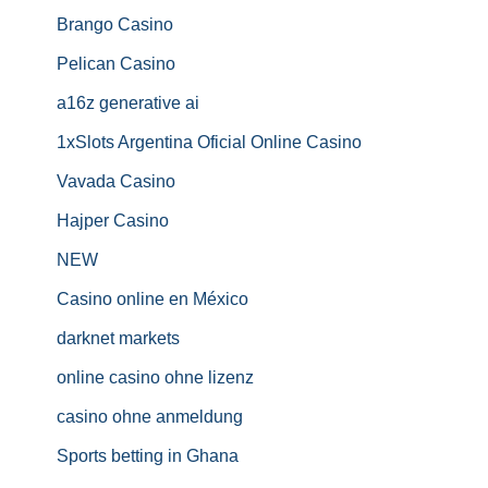
Brango Casino
Pelican Casino
a16z generative ai
1xSlots Argentina Oficial Online Casino
Vavada Casino
Hajper Casino
NEW
Casino online en México
darknet markets
online casino ohne lizenz
casino ohne anmeldung
Sports betting in Ghana