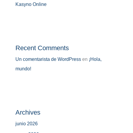
Kasyno Online
Recent Comments
Un comentarista de WordPress
en
¡Hola,
mundo!
Archives
junio 2026