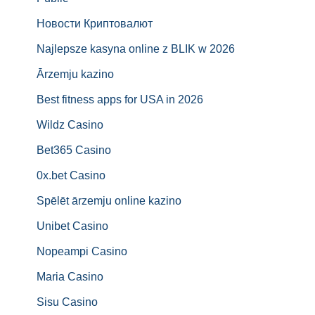
Новости Криптовалют
Najlepsze kasyna online z BLIK w 2026
Ārzemju kazino
Best fitness apps for USA in 2026
Wildz Casino
Bet365 Casino
0x.bet Casino
Spēlēt ārzemju online kazino
Unibet Casino
Nopeampi Casino
Maria Casino
Sisu Casino