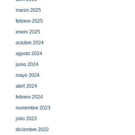
marzo 2025
febrero 2025
enero 2025
octubre 2024
agosto 2024
junio 2024
mayo 2024
abril 2024
febrero 2024
noviembre 2023
julio 2023
diciembre 2022