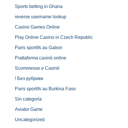
Sports betting in Ghana
reverse username lookup
Casino Games Online
Play Online Casino in Czech Republic
Paris sportifs au Gabon
Piattaforma casinò online
Scommesse e Casinò
! Без рубрики
Paris sportifs au Burkina Faso
Sin categoría
Aviator Game
Uncategorized