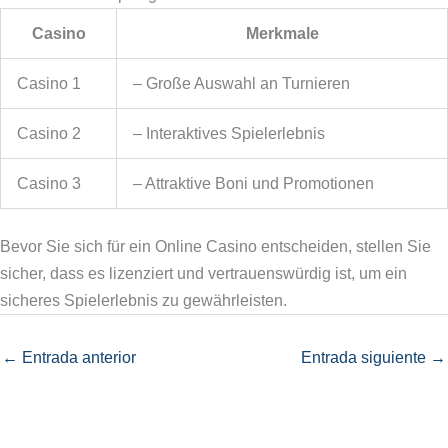
Casino
Merkmale
Casino 1
– Große Auswahl an Turnieren
Casino 2
– Interaktives Spielerlebnis
Casino 3
– Attraktive Boni und Promotionen
Bevor Sie sich für ein Online Casino entscheiden, stellen Sie
sicher, dass es lizenziert und vertrauenswürdig ist, um ein
sicheres Spielerlebnis zu gewährleisten.
←
Entrada anterior
Entrada siguiente
→