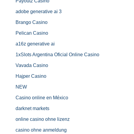
Payoutz Casino
adobe generative ai 3
Brango Casino
Pelican Casino
a16z generative ai
1xSlots Argentina Oficial Online Casino
Vavada Casino
Hajper Casino
NEW
Casino online en México
darknet markets
online casino ohne lizenz
casino ohne anmeldung