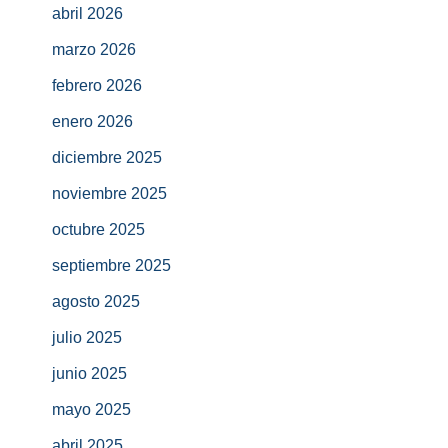
abril 2026
marzo 2026
febrero 2026
enero 2026
diciembre 2025
noviembre 2025
octubre 2025
septiembre 2025
agosto 2025
julio 2025
junio 2025
mayo 2025
abril 2025