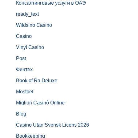
Консалтинговые услуги в ОАЭ
ready_text
Wildsino Casino
Casino
Vinyl Casino
Post
Финтех
Book of Ra Deluxe
Mostbet
Migliori Casinò Online
Blog
Casino Utan Svensk Licens 2026
Bookkeeping