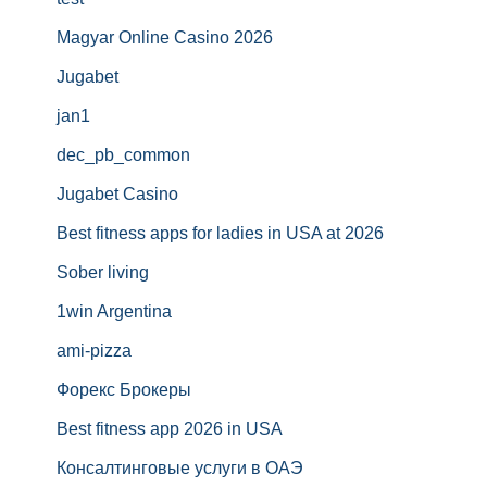
Magyar Online Casino 2026
Jugabet
jan1
dec_pb_common
Jugabet Casino
Best fitness apps for ladies in USA at 2026
Sober living
1win Argentina
ami-pizza
Форекс Брокеры
Best fitness app 2026 in USA
Консалтинговые услуги в ОАЭ