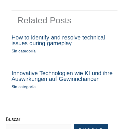
Related Posts
How to identify and resolve technical
issues during gameplay
Sin categoría
Innovative Technologien wie KI und ihre
Auswirkungen auf Gewinnchancen
Sin categoría
Buscar