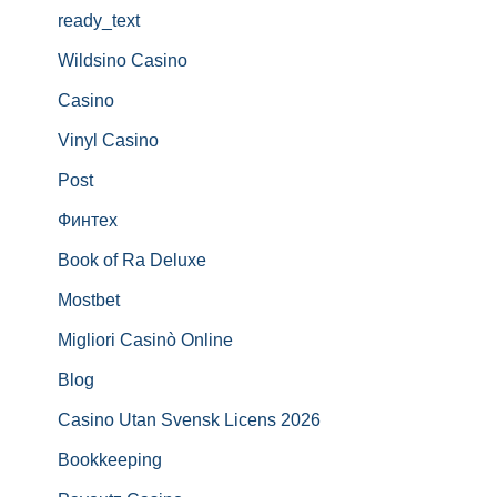
ready_text
Wildsino Casino
Casino
Vinyl Casino
Post
Финтех
Book of Ra Deluxe
Mostbet
Migliori Casinò Online
Blog
Casino Utan Svensk Licens 2026
Bookkeeping