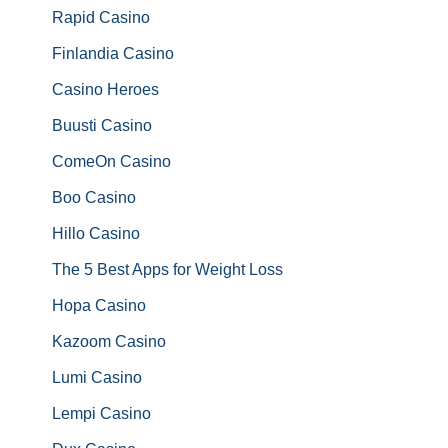
Rapid Casino
Finlandia Casino
Casino Heroes
Buusti Casino
ComeOn Casino
Boo Casino
Hillo Casino
The 5 Best Apps for Weight Loss
Hopa Casino
Kazoom Casino
Lumi Casino
Lempi Casino