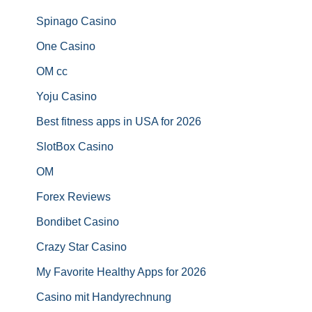
Spinago Casino
One Casino
OM cc
Yoju Casino
Best fitness apps in USA for 2026
SlotBox Casino
OM
Forex Reviews
Bondibet Casino
Crazy Star Casino
My Favorite Healthy Apps for 2026
Casino mit Handyrechnung