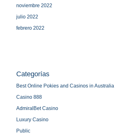
noviembre 2022
julio 2022
febrero 2022
Categorías
Best Online Pokies and Casinos in Australia
Casino 888
AdmiralBet Casino
Luxury Casino
Public