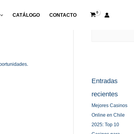
CATÁLOGO
CONTACTO
login para una
Buscar
oportunidades.
Entradas
recientes
Mejores Casinos
Online en Chile
2025: Top 10