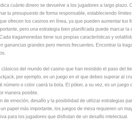
dica cuánto dinero se devuelve a los jugadores a largo plazo.
nar tu presupuesto de forma responsable, estableciendo límites
 que ofrecen los casinos en línea, ya que pueden aumentar tus 
ortante, pero una estrategia bien planificada puede marcar la d
Cada tragamonedas tiene sus propias características y volatil
en ganancias grandes pero menos frecuentes. Encontrar la tra
os.
n clásicos del mundo del casino que han resistido el paso del t
ackjack, por ejemplo, es un juego en el que debes superar al crup
 número o color caerá la bola. El póker, a su vez, es un juego d
or manera posible.
de emoción, desafío y la posibilidad de utilizar estrategias pa
a un papel más importante, los juegos de mesa requieren un may
iva para los jugadores que disfrutan de un desafío intelectual.