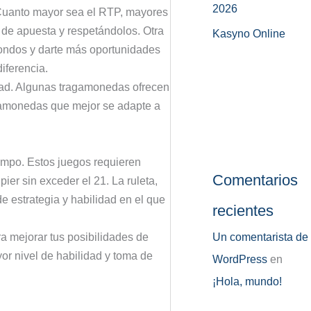
2026
 Cuanto mayor sea el RTP, mayores
 de apuesta y respetándolos. Otra
Kasyno Online
fondos y darte más oportunidades
iferencia.
idad. Algunas tragamonedas ofrecen
gamonedas que mejor se adapte a
iempo. Estos juegos requieren
Comentarios
ier sin exceder el 21. La ruleta,
e estrategia y habilidad en el que
recientes
Un comentarista de
ra mejorar tus posibilidades de
or nivel de habilidad y toma de
WordPress
en
¡Hola, mundo!