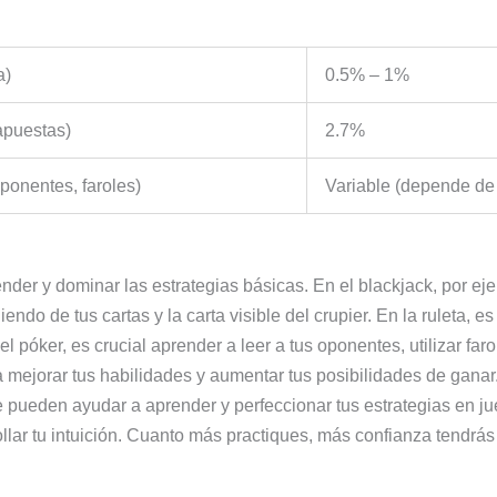
a)
0.5% – 1%
apuestas)
2.7%
oponentes, faroles)
Variable (depende de 
der y dominar las estrategias básicas. En el blackjack, por eje
endo de tus cartas y la carta visible del crupier. En la ruleta, 
 póker, es crucial aprender a leer a tus oponentes, utilizar faro
a mejorar tus habilidades y aumentar tus posibilidades de ganar
e pueden ayudar a aprender y perfeccionar tus estrategias en j
llar tu intuición. Cuanto más practiques, más confianza tendrás