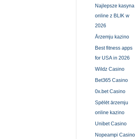
Najlepsze kasyna
online z BLIK w
2026
Ārzemju kazino
Best fitness apps
for USA in 2026
Wildz Casino
Bet365 Casino
0x.bet Casino
Spēlēt ārzemju
online kazino
Unibet Casino
Nopeampi Casino