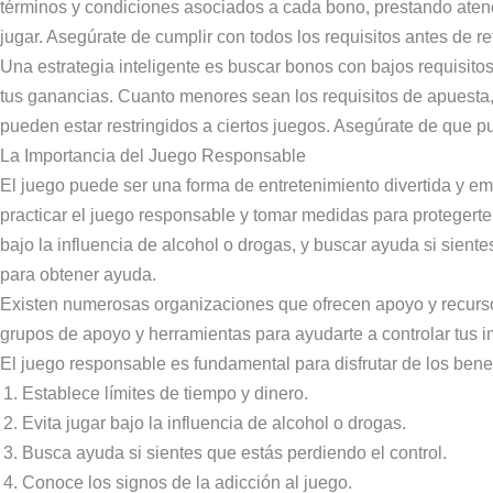
términos y condiciones asociados a cada bono, prestando atenci
jugar. Asegúrate de cumplir con todos los requisitos antes de re
Una estrategia inteligente es buscar bonos con bajos requisito
tus ganancias. Cuanto menores sean los requisitos de apuesta,
pueden estar restringidos a ciertos juegos. Asegúrate de que p
La Importancia del Juego Responsable
El juego puede ser una forma de entretenimiento divertida y e
practicar el juego responsable y tomar medidas para protegerte d
bajo la influencia de alcohol o drogas, y buscar ayuda si sient
para obtener ayuda.
Existen numerosas organizaciones que ofrecen apoyo y recurs
grupos de apoyo y herramientas para ayudarte a controlar tus i
El juego responsable es fundamental para disfrutar de los benef
Establece límites de tiempo y dinero.
Evita jugar bajo la influencia de alcohol o drogas.
Busca ayuda si sientes que estás perdiendo el control.
Conoce los signos de la adicción al juego.