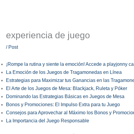
Ir
al
contenido
¡Rompe la rutina y siente la em
experiencia de juego
/
Post
¡Rompe la rutina y siente la emoción! Accede a playjonny ca
La Emoción de los Juegos de Tragamonedas en Línea
Estrategias para Maximizar tus Ganancias en las Tragamon
El Arte de los Juegos de Mesa: Blackjack, Ruleta y Póker
Dominando las Estrategias Básicas en Juegos de Mesa
Bonos y Promociones: El Impulso Extra para tu Juego
Consejos para Aprovechar al Máximo los Bonos y Promocio
La Importancia del Juego Responsable