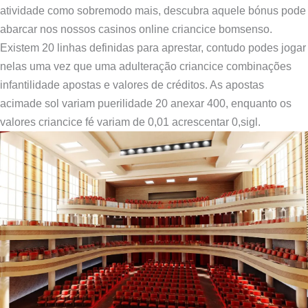
atividade como sobremodo mais, descubra aquele bónus pode
abarcar nos nossos casinos online criancice bomsenso.
Existem 20 linhas definidas para aprestar, contudo podes jogar
nelas uma vez que uma adulteração criancice combinações
infantilidade apostas e valores de créditos. As apostas
acimade sol variam puerilidade 20 anexar 400, enquanto os
valores criancice fé variam de 0,01 acrescentar 0,sigl.