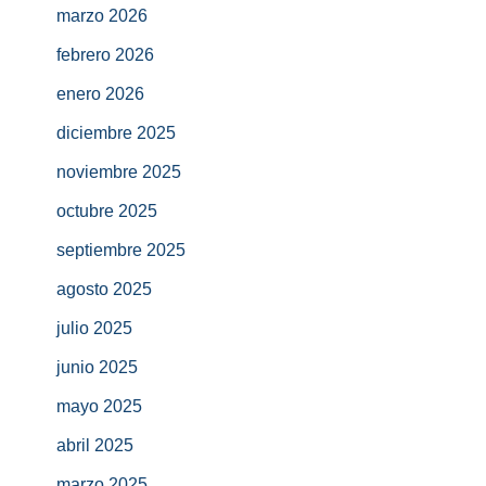
marzo 2026
febrero 2026
enero 2026
diciembre 2025
noviembre 2025
octubre 2025
septiembre 2025
agosto 2025
julio 2025
junio 2025
mayo 2025
abril 2025
marzo 2025