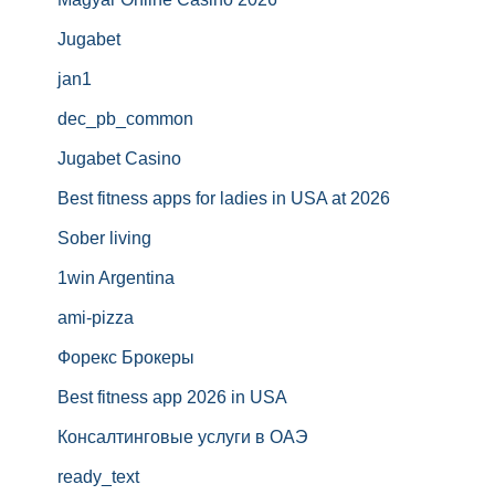
Jugabet
jan1
dec_pb_common
Jugabet Casino
Best fitness apps for ladies in USA at 2026
Sober living
1win Argentina
ami-pizza
Форекс Брокеры
Best fitness app 2026 in USA
Консалтинговые услуги в ОАЭ
ready_text