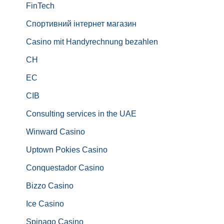
FinTech
Спортивний інтернет магазин
Casino mit Handyrechnung bezahlen
CH
EC
CIB
Consulting services in the UAE
Winward Casino
Uptown Pokies Casino
Conquestador Casino
Bizzo Casino
Ice Casino
Spinago Casino