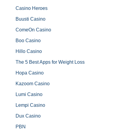
Casino Heroes
Buusti Casino
ComeOn Casino
Boo Casino
Hillo Casino
The 5 Best Apps for Weight Loss
Hopa Casino
Kazoom Casino
Lumi Casino
Lempi Casino
Dux Casino
PBN