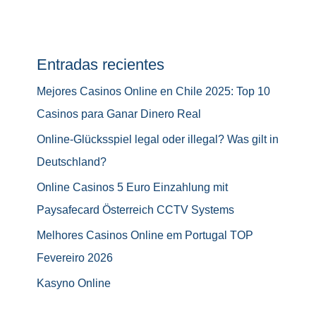
Entradas recientes
Mejores Casinos Online en Chile 2025: Top 10
Casinos para Ganar Dinero Real
Online-Glücksspiel legal oder illegal? Was gilt in
Deutschland?
Online Casinos 5 Euro Einzahlung mit
Paysafecard Österreich CCTV Systems
Melhores Casinos Online em Portugal TOP
Fevereiro 2026
Kasyno Online