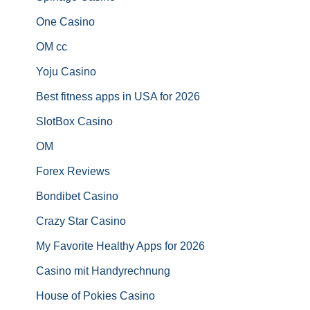
One Casino
OM cc
Yoju Casino
Best fitness apps in USA for 2026
SlotBox Casino
OM
Forex Reviews
Bondibet Casino
Crazy Star Casino
My Favorite Healthy Apps for 2026
Casino mit Handyrechnung
House of Pokies Casino