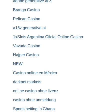
adobe generative ai 3
Brango Casino
Pelican Casino
a16z generative ai
1xSlots Argentina Oficial Online Casino
Vavada Casino
Hajper Casino
NEW
Casino online en México
darknet markets
online casino ohne lizenz
casino ohne anmeldung
Sports betting in Ghana