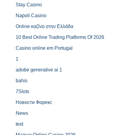
Stay Casino
Napoli Casino
Online καζίνο στην Ελλάδα
10 Best Online Trading Platforms Of 2026
Casino online em Portugal
1
adobe generative ai 1
bahis
7Slots
Новости Форекс
News
test
Magyar Online Casino 2026