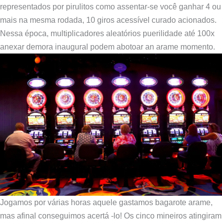
representados por pirulitos como assentar-se você ganhar 4 ou
mais na mesma rodada, 10 giros acessível curado acionados.
Nessa época, multiplicadores aleatórios puerilidade até 100x
anexar demora inaugural podem abotoar an arame momento.
Jogamos por várias horas aquele gastamos bagarote arame,
mas afinal conseguimos acertá -lo! Os cinco mineiros atingiram