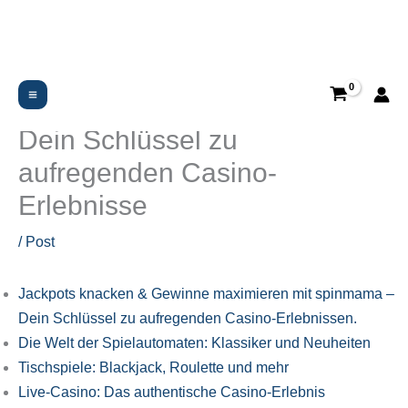
Ir
al
contenido
Jackpots knacken & Gewinne
maximieren mit spinmama –
Dein Schlüssel zu
aufregenden Casino-
Erlebnisse
/
Post
Jackpots knacken & Gewinne maximieren mit spinmama –
Dein Schlüssel zu aufregenden Casino-Erlebnissen.
Die Welt der Spielautomaten: Klassiker und Neuheiten
Tischspiele: Blackjack, Roulette und mehr
Live-Casino: Das authentische Casino-Erlebnis