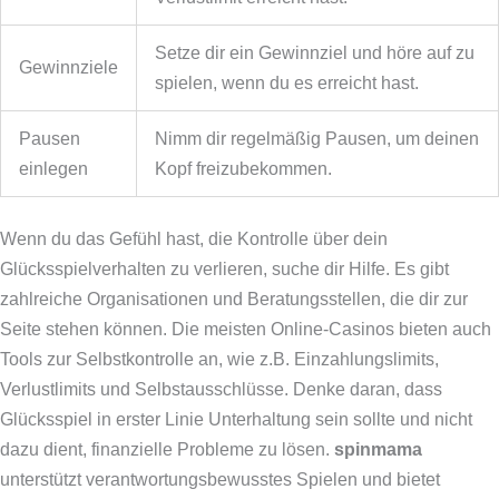
Setze dir ein Gewinnziel und höre auf zu
Gewinnziele
spielen, wenn du es erreicht hast.
Pausen
Nimm dir regelmäßig Pausen, um deinen
einlegen
Kopf freizubekommen.
Wenn du das Gefühl hast, die Kontrolle über dein
Glücksspielverhalten zu verlieren, suche dir Hilfe. Es gibt
zahlreiche Organisationen und Beratungsstellen, die dir zur
Seite stehen können. Die meisten Online-Casinos bieten auch
Tools zur Selbstkontrolle an, wie z.B. Einzahlungslimits,
Verlustlimits und Selbstausschlüsse. Denke daran, dass
Glücksspiel in erster Linie Unterhaltung sein sollte und nicht
dazu dient, finanzielle Probleme zu lösen.
spinmama
unterstützt verantwortungsbewusstes Spielen und bietet