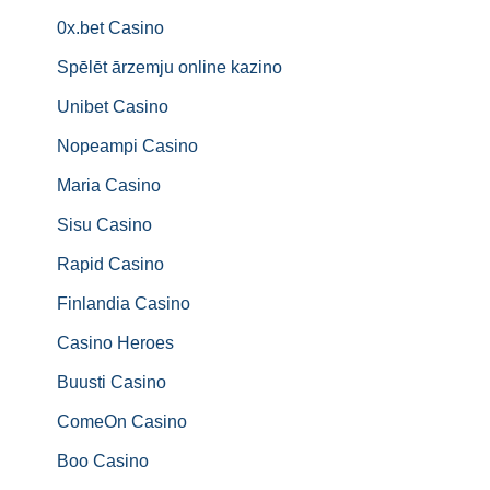
0x.bet Casino
Spēlēt ārzemju online kazino
Unibet Casino
Nopeampi Casino
Maria Casino
Sisu Casino
Rapid Casino
Finlandia Casino
Casino Heroes
Buusti Casino
ComeOn Casino
Boo Casino