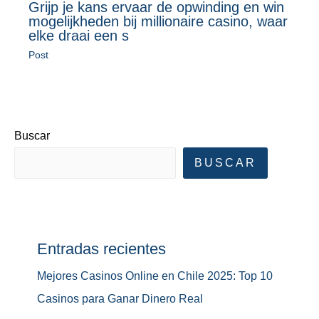
Grijp je kans ervaar de opwinding en win
mogelijkheden bij millionaire casino, waar
elke draai een s
Post
Buscar
BUSCAR
Entradas recientes
Mejores Casinos Online en Chile 2025: Top 10
Casinos para Ganar Dinero Real