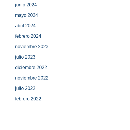
junio 2024
mayo 2024
abril 2024
febrero 2024
noviembre 2023
julio 2023
diciembre 2022
noviembre 2022
julio 2022
febrero 2022