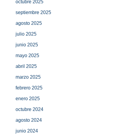
octubre 2025
septiembre 2025
agosto 2025
julio 2025
junio 2025
mayo 2025
abril 2025
marzo 2025
febrero 2025
enero 2025
octubre 2024
agosto 2024
junio 2024