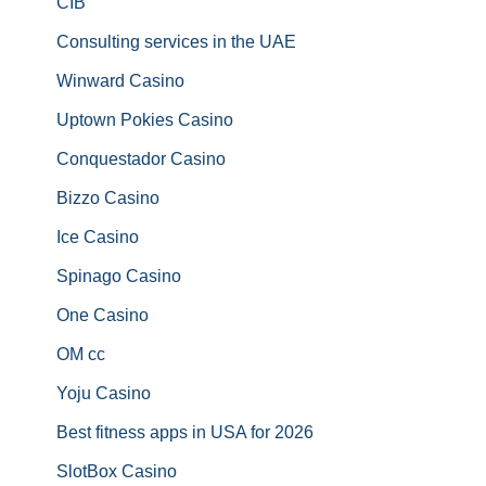
CIB
Consulting services in the UAE
Winward Casino
Uptown Pokies Casino
Conquestador Casino
Bizzo Casino
Ice Casino
Spinago Casino
One Casino
OM cc
Yoju Casino
Best fitness apps in USA for 2026
SlotBox Casino