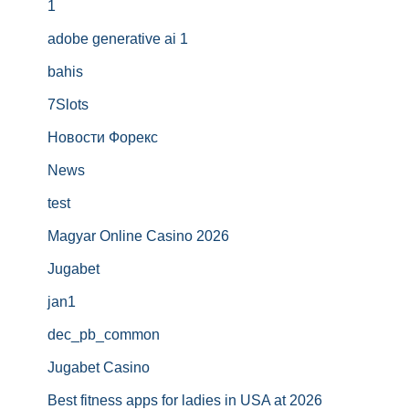
1
adobe generative ai 1
bahis
7Slots
Новости Форекс
News
test
Magyar Online Casino 2026
Jugabet
jan1
dec_pb_common
Jugabet Casino
Best fitness apps for ladies in USA at 2026