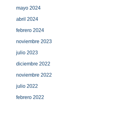
mayo 2024
abril 2024
febrero 2024
noviembre 2023
julio 2023
diciembre 2022
noviembre 2022
julio 2022
febrero 2022