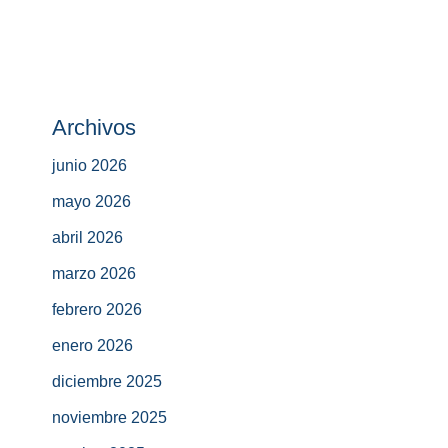
Archivos
junio 2026
mayo 2026
abril 2026
marzo 2026
febrero 2026
enero 2026
diciembre 2025
noviembre 2025