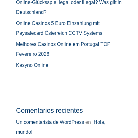
Online-Glücksspiel legal oder illegal? Was gilt in
Deutschland?
Online Casinos 5 Euro Einzahlung mit
Paysafecard Österreich CCTV Systems
Melhores Casinos Online em Portugal TOP
Fevereiro 2026
Kasyno Online
Comentarios recientes
Un comentarista de WordPress
en
¡Hola,
mundo!