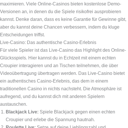
maximieren. Viele Online-Casinos bieten kostenlose Demo-
Versionen an, in denen du die Spiele risikofrei ausprobieren
kannst. Denke daran, dass es keine Garantie für Gewinne gibt,
aber du kannst deine Chancen verbessern, indem du kluge
Entscheidungen triffst.
Live-Casino: Das authentische Casino-Erlebnis
Für viele Spieler ist das Live-Casino das Highlight des Online-
Glücksspiels. Hier kannst du in Echtzeit mit einem echten
Croupier interagieren und an Tischen teilnehmen, die über
Videoübertragung übertragen werden. Das Live-Casino bietet
ein authentisches Casino-Erlebnis, das dem in einem
traditionellen Casino in nichts nachsteht. Die Atmosphäre ist
aufregend, und du kannst dich mit anderen Spielern
austauschen.
Blackjack Live:
Spiele Blackjack gegen einen echten
Croupier und erlebe die Spannung hautnah.
Roulette Live:
Setze auf deine Lieblingszahl und