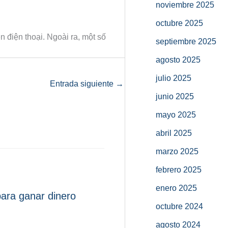
noviembre 2025
octubre 2025
 điện thoại. Ngoài ra, một số
septiembre 2025
agosto 2025
julio 2025
Entrada siguiente
→
junio 2025
mayo 2025
abril 2025
marzo 2025
febrero 2025
enero 2025
para ganar dinero
octubre 2024
agosto 2024