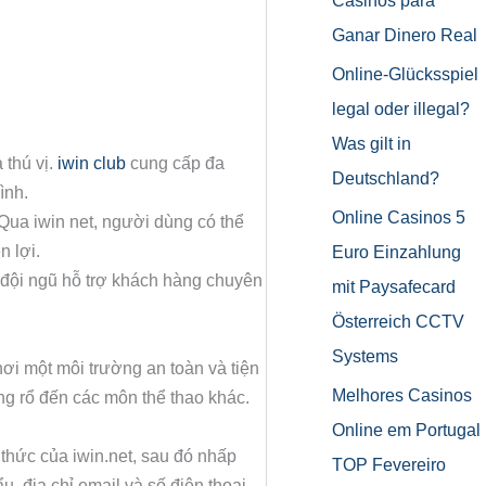
Casinos para
Ganar Dinero Real
Online-Glücksspiel
legal oder illegal?
Was gilt in
 thú vị.
iwin club
cung cấp đa
Deutschland?
ình.
Online Casinos 5
Qua iwin net, người dùng có thể
n lợi.
Euro Einzahlung
 đội ngũ hỗ trợ khách hàng chuyên
mit Paysafecard
Österreich CCTV
Systems
ơi một môi trường an toàn và tiện
Melhores Casinos
óng rổ đến các môn thể thao khác.
Online em Portugal
 thức của iwin.net, sau đó nhấp
TOP Fevereiro
, địa chỉ email và số điện thoại.