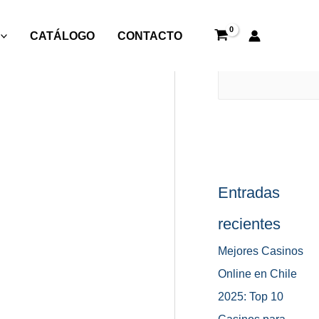
CATÁLOGO
CONTACTO
Buscar
Entradas
recientes
Mejores Casinos
Online en Chile
2025: Top 10