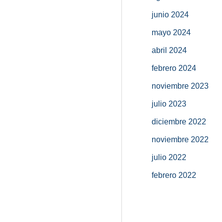
junio 2024
mayo 2024
abril 2024
febrero 2024
noviembre 2023
julio 2023
diciembre 2022
noviembre 2022
julio 2022
febrero 2022