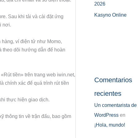
2026
Kasyno Online
. Sau khi tải và cài đặt ứng
 nơi.
 hàng, ví điện tử như Momo,
 và theo dõi hướng dẫn để hoàn
«Rút tiền» trên trang web iwin.net,
Comentarios
chính xác để quá trình rút tiền
recientes
hi thực hiện giao dịch.
Un comentarista de
WordPress
en
kỹ thông tin về trận đấu, bao gồm
¡Hola, mundo!