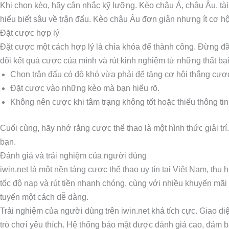
Khi chọn kèo, hãy cân nhắc kỹ lưỡng. Kèo châu Á, châu Âu, tà
hiểu biết sâu về trận đấu. Kèo châu Âu đơn giản nhưng ít cơ hộ
Đặt cược hợp lý
Đặt cược một cách hợp lý là chìa khóa để thành công. Đừng đầu
dõi kết quả cược của mình và rút kinh nghiệm từ những thất bại
Chọn trận đấu có độ khó vừa phải để tăng cơ hội thắng cượ
Đặt cược vào những kèo mà bạn hiểu rõ.
Không nên cược khi tâm trạng không tốt hoặc thiếu thông tin
Cuối cùng, hãy nhớ rằng cược thể thao là một hình thức giải 
bạn.
Đánh giá và trải nghiệm của người dùng
iwin.net là một nền tảng cược thể thao uy tín tại Việt Nam, th
tốc độ nạp và rút tiền nhanh chóng, cùng với nhiều khuyến mãi 
tuyến một cách dễ dàng.
Trải nghiệm của người dùng trên iwin.net khá tích cực. Giao d
trò chơi yêu thích. Hệ thống bảo mật được đánh giá cao, đảm b