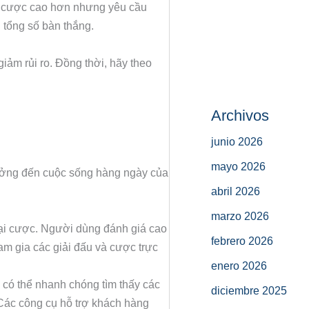
lệ cược cao hơn nhưng yêu cầu
 tổng số bàn thắng.
iảm rủi ro. Đồng thời, hãy theo
Archivos
junio 2026
mayo 2026
hưởng đến cuộc sống hàng ngày của
abril 2026
marzo 2026
loại cược. Người dùng đánh giá cao
febrero 2026
am gia các giải đấu và cược trực
enero 2026
i có thể nhanh chóng tìm thấy các
diciembre 2025
 Các công cụ hỗ trợ khách hàng