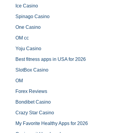
Ice Casino
Spinago Casino
One Casino
OM cc
Yoju Casino
Best fitness apps in USA for 2026
SlotBox Casino
OM
Forex Reviews
Bondibet Casino
Crazy Star Casino
My Favorite Healthy Apps for 2026