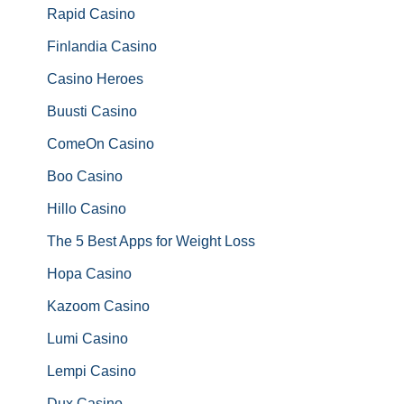
Rapid Casino
Finlandia Casino
Casino Heroes
Buusti Casino
ComeOn Casino
Boo Casino
Hillo Casino
The 5 Best Apps for Weight Loss
Hopa Casino
Kazoom Casino
Lumi Casino
Lempi Casino
Dux Casino