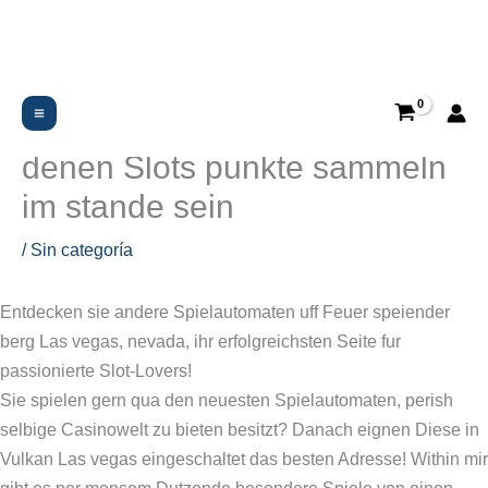
Ir
al
contenido
Interessante ferner neue
Properties, unter einsatz von
denen Slots punkte sammeln
im stande sein
/
Sin categoría
Entdecken sie andere Spielautomaten uff Feuer speiender
berg Las vegas, nevada, ihr erfolgreichsten Seite fur
passionierte Slot-Lovers!
Sie spielen gern qua den neuesten Spielautomaten, perish
selbige Casinowelt zu bieten besitzt? Danach eignen Diese in
Vulkan Las vegas eingeschaltet das besten Adresse! Within mir