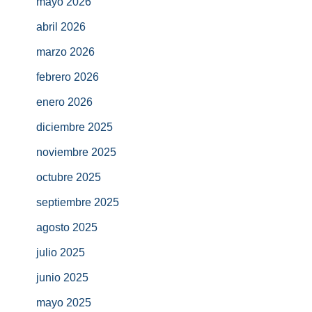
mayo 2026
abril 2026
marzo 2026
febrero 2026
enero 2026
diciembre 2025
noviembre 2025
octubre 2025
septiembre 2025
agosto 2025
julio 2025
junio 2025
mayo 2025