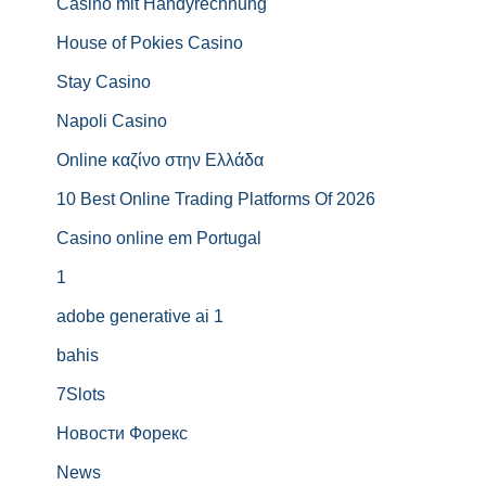
Casino mit Handyrechnung
House of Pokies Casino
Stay Casino
Napoli Casino
Online καζίνο στην Ελλάδα
10 Best Online Trading Platforms Of 2026
Casino online em Portugal
1
adobe generative ai 1
bahis
7Slots
Новости Форекс
News