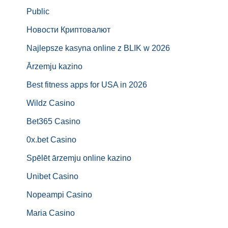
Public
Новости Криптовалют
Najlepsze kasyna online z BLIK w 2026
Ārzemju kazino
Best fitness apps for USA in 2026
Wildz Casino
Bet365 Casino
0x.bet Casino
Spēlēt ārzemju online kazino
Unibet Casino
Nopeampi Casino
Maria Casino