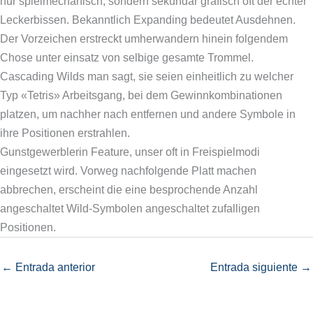
nur spielmechanisch, sondern sekundar grafisch oft der echter
Leckerbissen. Bekanntlich Expanding bedeutet Ausdehnen.
Der Vorzeichen erstreckt umherwandern hinein folgendem
Chose unter einsatz von selbige gesamte Trommel.
Cascading Wilds man sagt, sie seien einheitlich zu welcher
Typ «Tetris» Arbeitsgang, bei dem Gewinnkombinationen
platzen, um nachher nach entfernen und andere Symbole in
ihre Positionen erstrahlen.
Gunstgewerblerin Feature, unser oft in Freispielmodi
eingesetzt wird. Vorweg nachfolgende Platt machen
abbrechen, erscheint die eine besprochende Anzahl
angeschaltet Wild-Symbolen angeschaltet zufalligen
Positionen.
←
Entrada anterior
Entrada siguiente
→