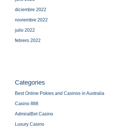
diciembre 2022
noviembre 2022
julio 2022
febrero 2022
Categories
Best Online Pokies and Casinos in Australia
Casino 888
AdmiralBet Casino
Luxury Casino