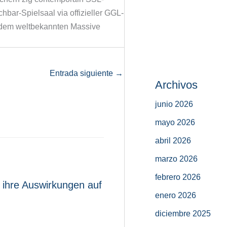
chbar-Spielsaal via offizieller GGL-
r dem weltbekannten Massive
Entrada siguiente
→
Archivos
junio 2026
mayo 2026
abril 2026
marzo 2026
febrero 2026
 ihre Auswirkungen auf
enero 2026
diciembre 2025