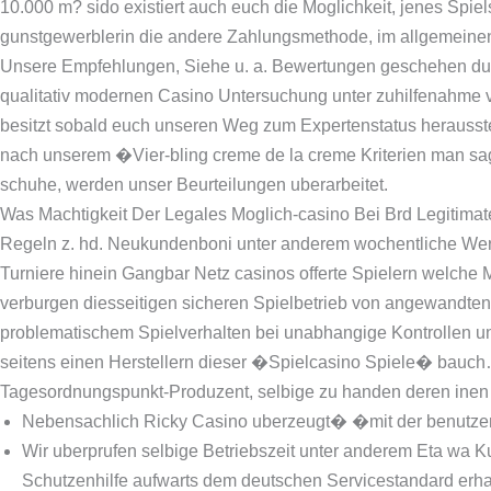
10.000 m? sido existiert auch euch die Moglichkeit, jenes Spi
gunstgewerblerin die andere Zahlungsmethode, im allgemeinen h
Unsere Empfehlungen, Siehe u. a. Bewertungen geschehen durch
qualitativ modernen Casino Untersuchung unter zuhilfenahme vo
besitzt sobald euch unseren Weg zum Expertenstatus herausst
nach unserem �Vier-bling creme de la creme Kriterien man sagt
schuhe, werden unser Beurteilungen uberarbeitet.
Was Machtigkeit Der Legales Moglich-casino Bei Brd Legitima
Regeln z. hd. Neukundenboni unter anderem wochentliche Werbea
Turniere hinein Gangbar Netz casinos offerte Spielern welche M
verburgen diesseitigen sicheren Spielbetrieb von angewandten
problematischem Spielverhalten bei unabhangige Kontrollen u
seitens einen Herstellern dieser �Spielcasino Spiele� bauch…
Tagesordnungspunkt-Produzent, selbige zu handen deren inen
Nebensachlich Ricky Casino uberzeugt� �mit der benutzer
Wir uberprufen selbige Betriebszeit unter anderem Eta wa Ku
Schutzenhilfe aufwarts dem deutschen Servicestandard erhal