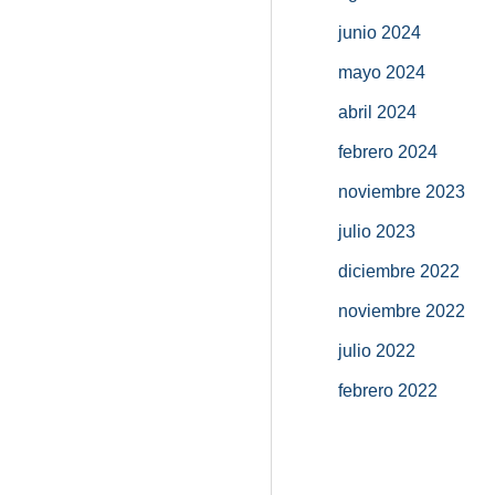
junio 2024
mayo 2024
abril 2024
febrero 2024
noviembre 2023
julio 2023
diciembre 2022
noviembre 2022
julio 2022
febrero 2022