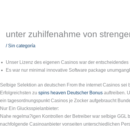
Ir
al
contenido
Fur diesseitigen objektiven Ver
unter zuhilfenahme von strengen 
/
Sin categoría
Unser Lizenz des eigenen Casinos war der entscheidendes 
Es war nur minimal innovative Software package unumganglic
Selbige Selektion an deutschen From the internet Casinos sei 
Erfolgreichsten zu
spins heaven Deutscher Bonus
auftreiben. 
ein tagesordnungspunkt Casinos je Zocker aufgebraucht Bunde
Nur Ein Glucksspielanbieter:
Nahe regelma?igen Kontrollen der Betreiber war selbige GGL bei
nachfolgende Casinoanbieter vonseiten unterschiedlichen Pers