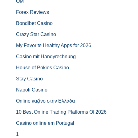
OM
Forex Reviews
Bondibet Casino
Crazy Star Casino
My Favorite Healthy Apps for 2026
Casino mit Handyrechnung
House of Pokies Casino
Stay Casino
Napoli Casino
Online καζίνο στην Ελλάδα
10 Best Online Trading Platforms Of 2026
Casino online em Portugal
1