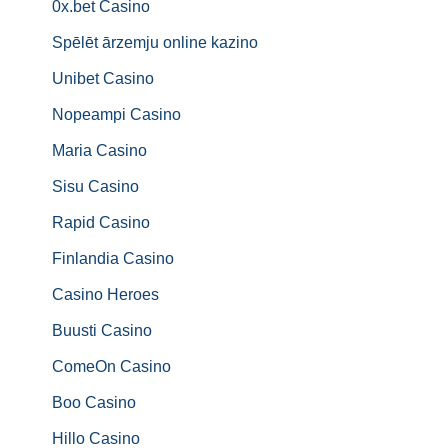
0x.bet Casino
Spēlēt ārzemju online kazino
Unibet Casino
Nopeampi Casino
Maria Casino
Sisu Casino
Rapid Casino
Finlandia Casino
Casino Heroes
Buusti Casino
ComeOn Casino
Boo Casino
Hillo Casino