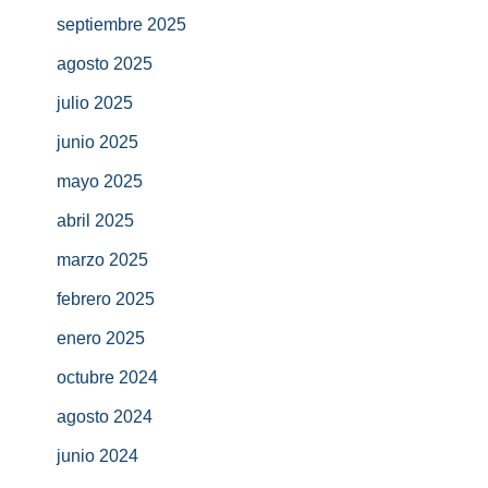
septiembre 2025
agosto 2025
julio 2025
junio 2025
mayo 2025
abril 2025
marzo 2025
febrero 2025
enero 2025
octubre 2024
agosto 2024
junio 2024