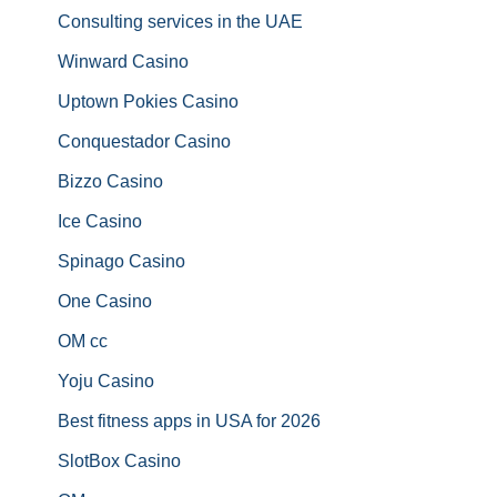
Consulting services in the UAE
Winward Casino
Uptown Pokies Casino
Conquestador Casino
Bizzo Casino
Ice Casino
Spinago Casino
One Casino
OM cc
Yoju Casino
Best fitness apps in USA for 2026
SlotBox Casino