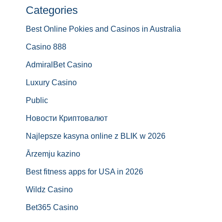
Categories
Best Online Pokies and Casinos in Australia
Casino 888
AdmiralBet Casino
Luxury Casino
Public
Новости Криптовалют
Najlepsze kasyna online z BLIK w 2026
Ārzemju kazino
Best fitness apps for USA in 2026
Wildz Casino
Bet365 Casino