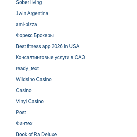
Sober living
1win Argentina
ami-pizza
Форекс Брокеры
Best fitness app 2026 in USA
Консалтинговые услуги в ОАЭ
ready_text
Wildsino Casino
Casino
Vinyl Casino
Post
Финтех
Book of Ra Deluxe