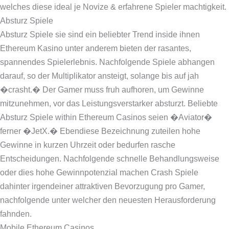
welches diese ideal je Novize & erfahrene Spieler machtigkeit.
Absturz Spiele
Absturz Spiele sie sind ein beliebter Trend inside ihnen
Ethereum Kasino unter anderem bieten der rasantes,
spannendes Spielerlebnis. Nachfolgende Spiele abhangen
darauf, so der Multiplikator ansteigt, solange bis auf jah
�crasht.� Der Gamer muss fruh aufhoren, um Gewinne
mitzunehmen, vor das Leistungsverstarker absturzt. Beliebte
Absturz Spiele within Ethereum Casinos seien �Aviator�
ferner �JetX.� Ebendiese Bezeichnung zuteilen hohe
Gewinne in kurzen Uhrzeit oder bedurfen rasche
Entscheidungen. Nachfolgende schnelle Behandlungsweise
oder dies hohe Gewinnpotenzial machen Crash Spiele
dahinter irgendeiner attraktiven Bevorzugung pro Gamer,
nachfolgende unter welcher den neuesten Herausforderung
fahnden.
Mobile Ethereum Casinos