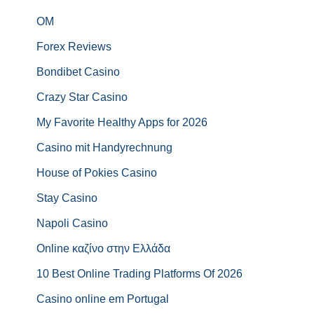
OM
Forex Reviews
Bondibet Casino
Crazy Star Casino
My Favorite Healthy Apps for 2026
Casino mit Handyrechnung
House of Pokies Casino
Stay Casino
Napoli Casino
Online καζίνο στην Ελλάδα
10 Best Online Trading Platforms Of 2026
Casino online em Portugal