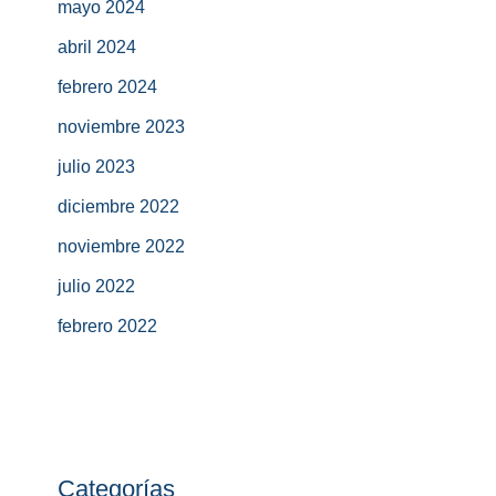
mayo 2024
abril 2024
febrero 2024
noviembre 2023
julio 2023
diciembre 2022
noviembre 2022
julio 2022
febrero 2022
Categorías