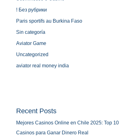
! Без рубрики
Paris sportifs au Burkina Faso
Sin categoría
Aviator Game
Uncategorized
aviator real money india
Recent Posts
Mejores Casinos Online en Chile 2025: Top 10
Casinos para Ganar Dinero Real