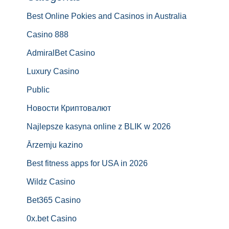
Best Online Pokies and Casinos in Australia
Casino 888
AdmiralBet Casino
Luxury Casino
Public
Новости Криптовалют
Najlepsze kasyna online z BLIK w 2026
Ārzemju kazino
Best fitness apps for USA in 2026
Wildz Casino
Bet365 Casino
0x.bet Casino