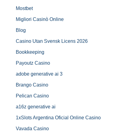
Mostbet
Migliori Casinò Online
Blog
Casino Utan Svensk Licens 2026
Bookkeeping
Payoutz Casino
adobe generative ai 3
Brango Casino
Pelican Casino
a16z generative ai
1xSlots Argentina Oficial Online Casino
Vavada Casino