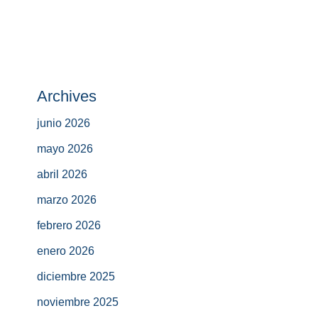
Archives
junio 2026
mayo 2026
abril 2026
marzo 2026
febrero 2026
enero 2026
diciembre 2025
noviembre 2025