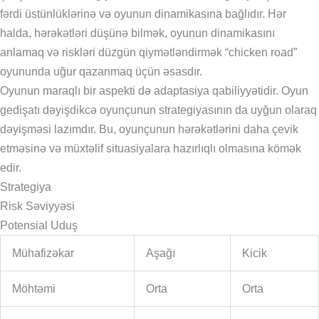
fərdi üstünlüklərinə və oyunun dinamikasına bağlıdır. Hər
halda, hərəkətləri düşünə bilmək, oyunun dinamikasını
anlamaq və riskləri düzgün qiymətləndirmək “chicken road”
oyununda uğur qazanmaq üçün əsasdır.
Oyunun maraqlı bir aspekti də adaptasiya qabiliyyətidir. Oyun
gedişatı dəyişdikcə oyunçunun strategiyasının da uyğun olaraq
dəyişməsi lazımdır. Bu, oyunçunun hərəkətlərini daha çevik
etməsinə və müxtəlif situasiyalara hazırlıqlı olmasına kömək
edir.
Strategiya
Risk Səviyyəsi
Potensial Uduş
Mühafizəkar
Aşağı
Kicik
Möhtəmi
Orta
Orta