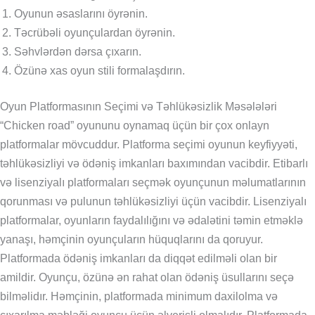
Oyunun əsaslarını öyrənin.
Təcrübəli oyunçulardan öyrənin.
Səhvlərdən dərsa çıxarın.
Özünə xas oyun stili formalaşdırın.
Oyun Platformasının Seçimi və Təhlükəsizlik Məsələləri
“Chicken road” oyununu oynamaq üçün bir çox onlayn
platformalar mövcuddur. Platforma seçimi oyunun keyfiyyəti,
təhlükəsizliyi və ödəniş imkanları baxımından vacibdir. Etibarlı
və lisenziyalı platformaları seçmək oyunçunun məlumatlarının
qorunması və pulunun təhlükəsizliyi üçün vacibdir. Lisenziyalı
platformalar, oyunların faydalılığını və ədalətini təmin etməklə
yanaşı, həmçinin oyunçuların hüquqlarını da qoruyur.
Platformada ödəniş imkanları da diqqət edilməli olan bir
amildir. Oyunçu, özünə ən rahat olan ödəniş üsullarını seçə
bilməlidır. Həmçinin, platformada minimum daxilolma və