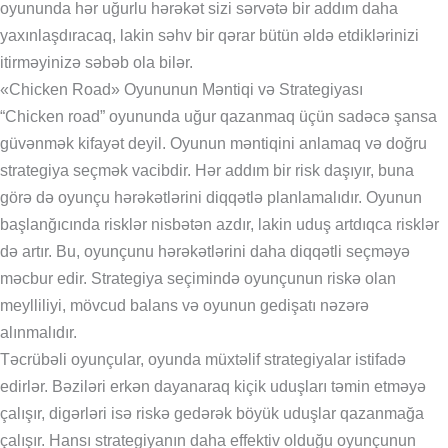
oyununda hər uğurlu hərəkət sizi sərvətə bir addım daha
yaxınlaşdıracaq, lakin səhv bir qərar bütün əldə etdiklərinizi
itirməyinizə səbəb ola bilər.
«Chicken Road» Oyununun Məntiqi və Strategiyası
“Chicken road” oyununda uğur qazanmaq üçün sadəcə şansa
güvənmək kifayət deyil. Oyunun məntiqini anlamaq və doğru
strategiya seçmək vacibdir. Hər addım bir risk daşıyır, buna
görə də oyunçu hərəkətlərini diqqətlə planlamalıdır. Oyunun
başlanğıcında risklər nisbətən azdır, lakin uduş artdıqca risklər
də artır. Bu, oyunçunu hərəkətlərini daha diqqətli seçməyə
məcbur edir. Strategiya seçimində oyunçunun riskə olan
meylliliyi, mövcud balans və oyunun gedişatı nəzərə
alınmalıdır.
Təcrübəli oyunçular, oyunda müxtəlif strategiyalar istifadə
edirlər. Bəziləri erkən dayanaraq kiçik uduşları təmin etməyə
çalışır, digərləri isə riskə gedərək böyük uduşlar qazanmağa
çalışır. Hansı strategiyanın daha effektiv olduğu oyunçunun