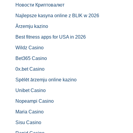
Новости Криптовалют
Najlepsze kasyna online z BLIK w 2026
Ārzemju kazino
Best fitness apps for USA in 2026
Wildz Casino
Bet365 Casino
0x.bet Casino
Spēlēt ārzemju online kazino
Unibet Casino
Nopeampi Casino
Maria Casino
Sisu Casino