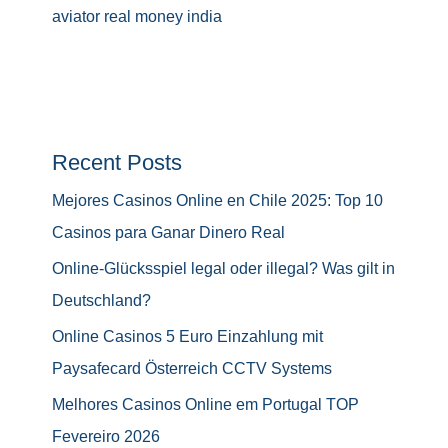
aviator real money india
Recent Posts
Mejores Casinos Online en Chile 2025: Top 10
Casinos para Ganar Dinero Real
Online-Glücksspiel legal oder illegal? Was gilt in
Deutschland?
Online Casinos 5 Euro Einzahlung mit
Paysafecard Österreich CCTV Systems
Melhores Casinos Online em Portugal TOP
Fevereiro 2026