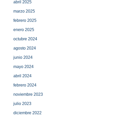
abril 2025
marzo 2025
febrero 2025
enero 2025
octubre 2024
agosto 2024
junio 2024
mayo 2024
abril 2024
febrero 2024
noviembre 2023
julio 2023
diciembre 2022