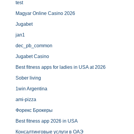
test
Magyar Online Casino 2026
Jugabet
jan1
dec_pb_common
Jugabet Casino
Best fitness apps for ladies in USA at 2026
Sober living
1win Argentina
ami-pizza
Форекс Брокеры
Best fitness app 2026 in USA
Консалтинговые услуги в ОАЭ