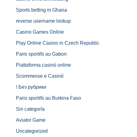
Sports betting in Ghana
reverse username lookup
Casino Games Online
Play Online Casino in Czech Republic
Paris sportifs au Gabon
Piattaforma casinò online
Scommesse e Casinò
! Без рубрики
Paris sportifs au Burkina Faso
Sin categoría
Aviator Game
Uncategorized