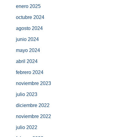
enero 2025
octubre 2024
agosto 2024
junio 2024
mayo 2024
abril 2024
febrero 2024
noviembre 2023
julio 2023
diciembre 2022
noviembre 2022
julio 2022