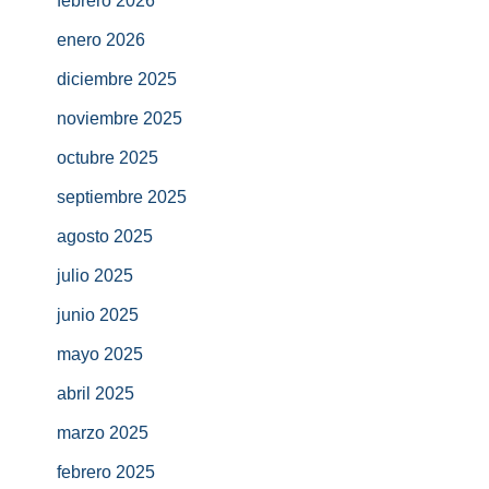
febrero 2026
enero 2026
diciembre 2025
noviembre 2025
octubre 2025
septiembre 2025
agosto 2025
julio 2025
junio 2025
mayo 2025
abril 2025
marzo 2025
febrero 2025