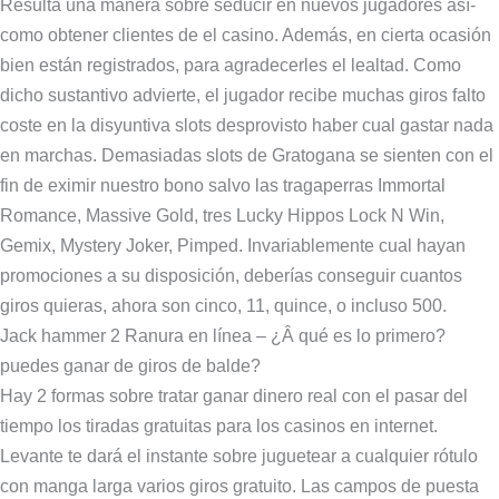
Resulta una manera sobre seducir en nuevos jugadores así­
como obtener clientes de el casino. Además, en cierta ocasión
bien están registrados, para agradecerles el lealtad. Como
dicho sustantivo advierte, el jugador recibe muchas giros falto
coste en la disyuntiva slots desprovisto haber cual gastar nada
en marchas. Demasiadas slots de Gratogana se sienten con el
fin de eximir nuestro bono salvo las tragaperras Immortal
Romance, Massive Gold, tres Lucky Hippos Lock N Win,
Gemix, Mystery Joker, Pimped. Invariablemente cual hayan
promociones a su disposición, deberías conseguir cuantos
giros quieras, ahora son cinco, 11, quince, o incluso 500.
Jack hammer 2 Ranura en línea – ¿Â qué es lo primero?
puedes ganar de giros de balde?
Hay 2 formas sobre tratar ganar dinero real con el pasar del
tiempo los tiradas gratuitas para los casinos en internet.
Levante te dará el instante sobre juguetear a cualquier rótulo
con manga larga varios giros gratuito. Las campos de puesta