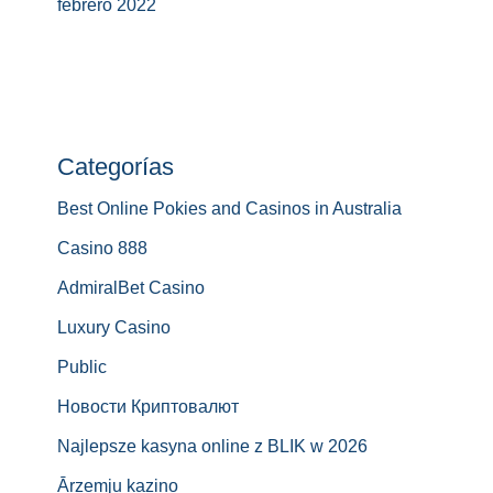
febrero 2022
Categorías
Best Online Pokies and Casinos in Australia
Casino 888
AdmiralBet Casino
Luxury Casino
Public
Новости Криптовалют
Najlepsze kasyna online z BLIK w 2026
Ārzemju kazino