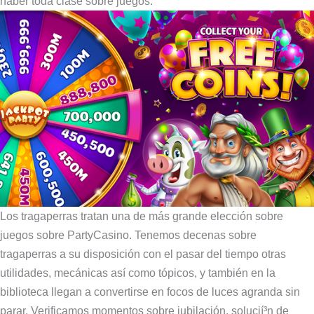
haber toda clase sobre juegos.
Los tragaperras tratan una de más grande elección sobre
juegos sobre PartyCasino. Tenemos decenas sobre
tragaperras a su disposición con el pasar del tiempo otras
utilidades, mecánicas así­ como tópicos, y también en la
biblioteca llegan a convertirse en focos de luces agranda sin
parar. Verificamos momentos sobre jubilación, solucií³n de