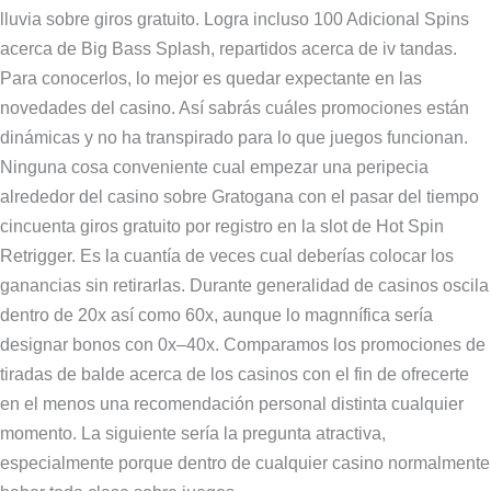
lluvia sobre giros gratuito. Logra incluso 100 Adicional Spins
acerca de Big Bass Splash, repartidos acerca de iv tandas.
Para conocerlos, lo mejor es quedar expectante en las
novedades del casino. Así sabrás cuáles promociones están
dinámicas y no ha transpirado para lo que juegos funcionan.
Ninguna cosa conveniente cual empezar una peripecia
alrededor del casino sobre Gratogana con el pasar del tiempo
cincuenta giros gratuito por registro en la slot de Hot Spin
Retrigger. Es la cuantía de veces cual deberías colocar los
ganancias sin retirarlas. Durante generalidad de casinos oscila
dentro de 20x así­ como 60x, aunque lo magnnífica serí­a
designar bonos con 0x–40x. Comparamos los promociones de
tiradas de balde acerca de los casinos con el fin de ofrecerte
en el menos una recomendación personal distinta cualquier
momento. La siguiente sería la pregunta atractiva,
especialmente porque dentro de cualquier casino normalmente