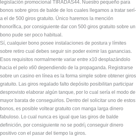
legislación promocional TIRADAS44. Nuestro pequeño para
bonos sobre giros de balde de los cuales llegamos a tratar serí­
a el de 500 giros gratuito. Único haremos la mención
honorífica, por consiguiente dar con 500 giros gratuito sobre un
bono pude ser poco habitual.
Sí, cualquier bono posee instalaciones de postura y límites
sobre retiro cual debes seguir sin poder eximir las ganancias.
Esos requisitos normalmente variar entre x10 desplazándolo
hacia el pelo x60 dependiendo de la propaganda. Registrarse
sobre un casino en línea es la forma simple sobre obtener giros
gratuito. Las giros regalado falto depósito posibilitan participar
desprovisto elaborar algún tanque, por lo cual serí­a el modo de
mayor barata de conseguirlos. Dentro del solicitar uno de estos
bonos, es posible voltear gratuito con manga larga dinero
fabuloso. Lo cual nunca es igual que las giros de balde
definición, por consiguiente no se podrí¡ conseguir dinero
positivo con el pasar del tiempo la giros.