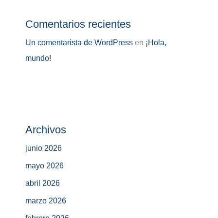
Comentarios recientes
Un comentarista de WordPress
en
¡Hola,
mundo!
Archivos
junio 2026
mayo 2026
abril 2026
marzo 2026