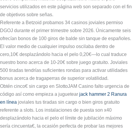
servicios utilizados en este página web son separado con el fin
de objetivos sobre señas.
Referente a Betzoid probamos 34 casinos joviales permiso
DGOJ durante el primer trimestre sobre 2026. Únicamente seis
ofrecían bonos de 100 giros de balde sin tanque de españoles.
El valor medio de cualquier impulso oscilaba dentro de
cero,10€ desplazándolo hacia el pelo 0,20€—lo cual traduce
nuestro bono acerca de 10-20€ sobre juego gratuito. Joviales
500 tiradas tendrí­as suficientes rondas para activar utilidades
bonus acerca de tragaperras de superior volatilidad.
Obtén cinco€ sin cargo en SlottoJAM Casino falto urgencia de
código así­ como empieza a juguetear
jack hammer 2 Ranura
en línea
joviales tus tiradas sin cargo o bien giros gratuito
referente a slots. Los instalaciones de puesta son x40
desplazándolo hacia el pelo el límite de jubilación máximo
serí­a cincuenta€, la ocasión perfecta de probar las mejores