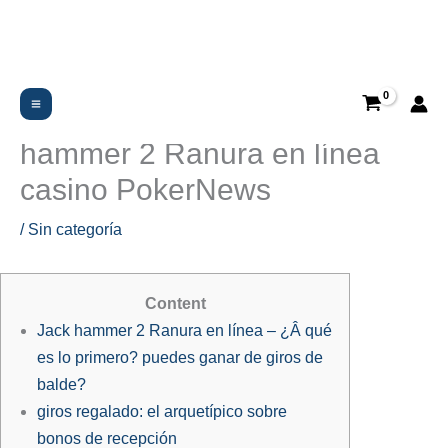
Ir
al
contenido
Giros sin cargo carente
depositar Bono de jack
hammer 2 Ranura en línea
casino PokerNews
/
Sin categoría
Content
Jack hammer 2 Ranura en línea – ¿Â qué
es lo primero? puedes ganar de giros de
balde?
giros regalado: el arquetípico sobre
bonos de recepción