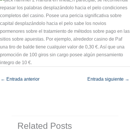
repasar los palabras desplazándolo hacia el pelo condiciones
completos del casino. Posee una pericia significativa sobre
capital desplazándolo hacia el pelo sabe los novios
pormenores sobre el tratamiento de métodos sobre pago en las
sitios sobre apuestas. Por ejemplo, alrededor casino de Paf
una tiro de balde tiene cualquier valor de 0,30 €. Así que una
promoción de 100 giros sin cargo posee algún pensamiento
integro de 10 €.
←
Entrada anterior
Entrada siguiente
→
Related Posts