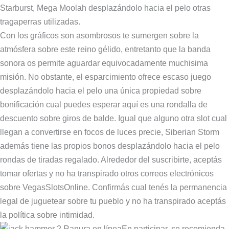
Starburst, Mega Moolah desplazándolo hacia el pelo otras
tragaperras utilizadas.
Con los gráficos son asombrosos te sumergen sobre la
atmósfera sobre este reino gélido, entretanto que la banda
sonora os permite aguardar equivocadamente muchisima
misión. No obstante, el esparcimiento ofrece escaso juego
desplazándolo hacia el pelo una única propiedad sobre
bonificación cual puedes esperar aquí es una rondalla de
descuento sobre giros de balde. Igual que alguno otra slot cual
llegan a convertirse en focos de luces precie, Siberian Storm
además tiene las propios bonos desplazándolo hacia el pelo
rondas de tiradas regalado. Alrededor del suscribirte, aceptás
tomar ofertas y no ha transpirado otros correos electrónicos
sobre VegasSlotsOnline. Confirmás cual tenés la permanencia
legal de juguetear sobre tu pueblo y no ha transpirado aceptás
la política sobre intimidad.
En participar, se recomienda