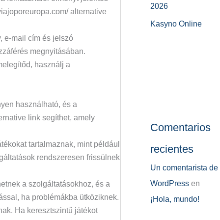
2026
viajoporeuropa.com/ alternative
Kasyno Online
 e-mail cím és jelszó
hozzáférés megnyitásában.
elegítőd, használj a
nyen használható, és a
rnative link segíthet, amely
Comentarios
ékokat tartalmaznak, mint például
recientes
gáltatások rendszeresen frissülnek
Un comentarista de
WordPress
en
etnek a szolgáltatásokhoz, és a
tással, ha problémákba ütköziknek.
¡Hola, mundo!
ak. Ha keresztszintű játékot