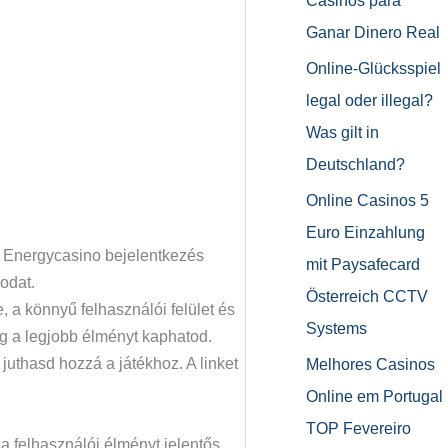
Casinos para
Ganar Dinero Real
Online-Glücksspiel
legal oder illegal?
Was gilt in
Deutschland?
Online Casinos 5
Euro Einzahlung
k. Energycasino bejelentkezés
mit Paysafecard
odat.
Österreich CCTV
 a könnyű felhasználói felület és
Systems
ig a legjobb élményt kaphatod.
 juthasd hozzá a játékhoz. A linket
Melhores Casinos
Online em Portugal
TOP Fevereiro
a felhasználói élményt jelentős