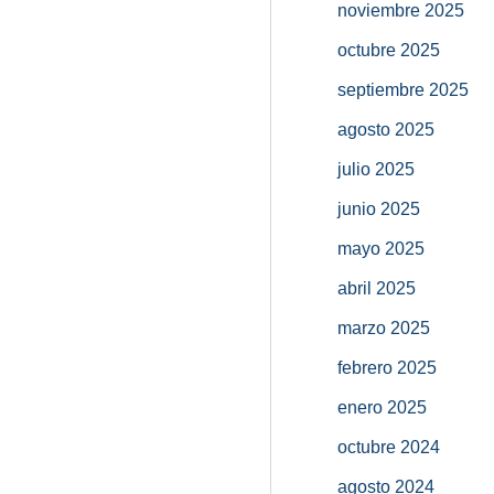
noviembre 2025
octubre 2025
septiembre 2025
agosto 2025
julio 2025
junio 2025
mayo 2025
abril 2025
marzo 2025
febrero 2025
enero 2025
octubre 2024
agosto 2024