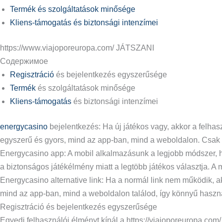
Termék és szolgáltatások minősége
Kliens-támogatás és biztonsági intenzímei
https://www.viajoporeuropa.com/ JÁTSZANI
Содержимое
Regisztráció
és bejelentkezés egyszerűsége
Termék
és szolgáltatások minősége
Kliens-támogatás
és biztonsági intenzímei
energycasino
bejelentkezés: Ha új játékos vagy, akkor a felha
egyszerű és gyors, mind az app-ban, mind a weboldalon. Csak 
Energycasino app: A mobil alkalmazásunk a legjobb módszer, hog
a biztonságos játékélmény miatt a legtöbb játékos választja. A
Energycasino alternative link: Ha a normál link nem működik, akk
mind az app-ban, mind a weboldalon találod, így könnyű haszn
Regisztráció és bejelentkezés egyszerűsége
Egyedi felhasználói élményt kínál a https://viajoporeuropa.com