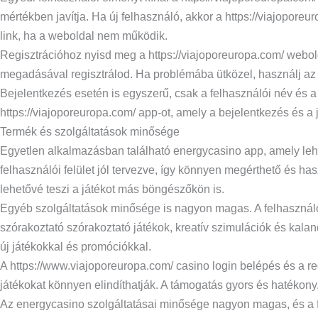
mértékben javítja. Ha új felhasználó, akkor a https://viajoporeu
link, ha a weboldal nem működik.
Regisztrációhoz nyisd meg a https://viajoporeuropa.com/ webolda
megadásával regisztrálod. Ha problémába ütközel, használj az h
Bejelentkezés esetén is egyszerű, csak a felhasználói név és a
https://viajoporeuropa.com/ app-ot, amely a bejelentkezés és a 
Termék és szolgáltatások minősége
Egyetlen alkalmazásban található energycasino app, amely lehe
felhasználói felület jól tervezve, így könnyen megérthető és has
lehetővé teszi a játékot más böngészőkön is.
Egyéb szolgáltatások minősége is nagyon magas. A felhasználó
szórakoztató szórakoztató játékok, kreatív szimulációk és kal
új játékokkal és promóciókkal.
A https://www.viajoporeuropa.com/ casino login belépés és a re
játékokat könnyen elindíthatják. A támogatás gyors és hatékony
Az energycasino szolgáltatásai minősége nagyon magas, és a fe