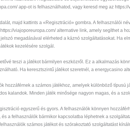
ropa.com/ app-ot is felhasználhatod, vagy keresd meg az https://
lát, majd kattints a «Regisztráció» gombra. A felhasználói név,
ttps://viajoporeuropa.com/ alternative link, amely segíthet a 
 jelszó megadásával elérheted a káznó szolgáltatásokat. Ha elm
játékok kezelésére szolgál.
tővé teszi a játékot bármilyen eszközről. Ez a alkalmazás kön
ználható. Ha keresztszintű játékot szeretnél, a energycasino alte
k hozzáférnek a számos játékhoz, amelyek különböző típusú ját
andos kalandok. Minden játék minősége nagyon magas, és a szol
gisztráció egyszerű és gyors. A felhasználók könnyen hozzáférh
, és a felhasználók bármikor kapcsolatba léphetnek a szolgálta
lhasználók számos játékot és szórakoztató szolgáltatást kínáln