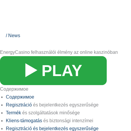
Ir
al
contenido
EnergyCasino felhasznli lmny a
/
News
EnergyCasino felhasználói élmény az online kaszinóban
▶️ PLAY
Содержимое
Содержимое
Regisztráció
és bejelentkezés egyszerűsége
Termék
és szolgáltatások minősége
Kliens-támogatás
és biztonsági intenzímei
Regisztráció és bejelentkezés egyszerűsége