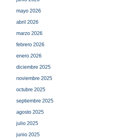
mayo 2026
abril 2026
marzo 2026
febrero 2026
enero 2026
diciembre 2025
noviembre 2025
octubre 2025
septiembre 2025
agosto 2025
julio 2025
junio 2025