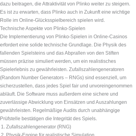
dazu beitragen, die Attraktivität von Plinko weiter zu steigern.
Es ist zu erwarten, dass Plinko auch in Zukunft eine wichtige
Rolle im Online-Glücksspielbereich spielen wird.
Technische Aspekte von Plinko-Spielen
Die Implementierung von Plinko-Spielen in Online-Casinos
erfordert eine solide technische Grundlage. Die Physik des
fallenden Spielsteins und das Abprallen von den Stiften
müssen präzise simuliert werden, um ein realistisches
Spielerlebnis zu gewährleisten. Zufallszahlengeneratoren
(Random Number Generators – RNGs) sind essenziell, um
sicherzustellen, dass jedes Spiel fair und unvoreingenommen
abläuft. Die Software muss außerdem eine sichere und
zuverlässige Abwicklung von Einsätzen und Auszahlungen
gewährleisten. Regelmäßige Audits durch unabhängige
Prüfstelle bestätigen die Integrität des Spiels.
Zufallszahlengenerator (RNG)
Physik-Engine für realistische Simulation