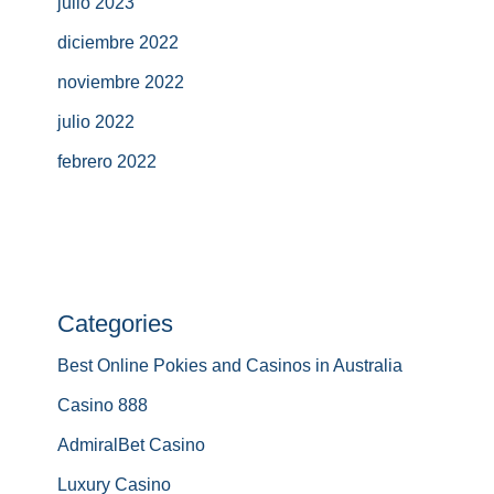
julio 2023
diciembre 2022
noviembre 2022
julio 2022
febrero 2022
Categories
Best Online Pokies and Casinos in Australia
Casino 888
AdmiralBet Casino
Luxury Casino