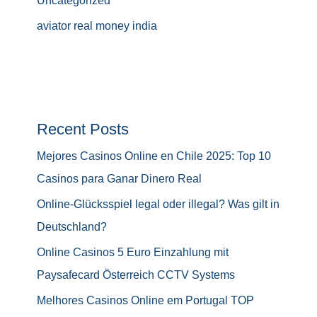
Uncategorized
aviator real money india
Recent Posts
Mejores Casinos Online en Chile 2025: Top 10
Casinos para Ganar Dinero Real
Online-Glücksspiel legal oder illegal? Was gilt in
Deutschland?
Online Casinos 5 Euro Einzahlung mit
Paysafecard Österreich CCTV Systems
Melhores Casinos Online em Portugal TOP