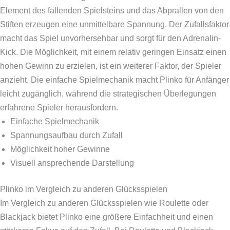
Element des fallenden Spielsteins und das Abprallen von den
Stiften erzeugen eine unmittelbare Spannung. Der Zufallsfaktor
macht das Spiel unvorhersehbar und sorgt für den Adrenalin-
Kick. Die Möglichkeit, mit einem relativ geringen Einsatz einen
hohen Gewinn zu erzielen, ist ein weiterer Faktor, der Spieler
anzieht. Die einfache Spielmechanik macht Plinko für Anfänger
leicht zugänglich, während die strategischen Überlegungen
erfahrene Spieler herausfordern.
Einfache Spielmechanik
Spannungsaufbau durch Zufall
Möglichkeit hoher Gewinne
Visuell ansprechende Darstellung
Plinko im Vergleich zu anderen Glücksspielen
Im Vergleich zu anderen Glücksspielen wie Roulette oder
Blackjack bietet Plinko eine größere Einfachheit und einen