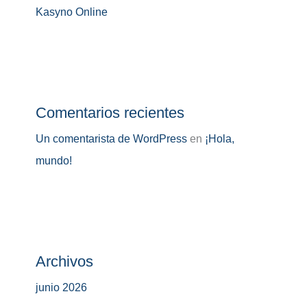
Kasyno Online
Comentarios recientes
Un comentarista de WordPress
en
¡Hola,
mundo!
Archivos
junio 2026