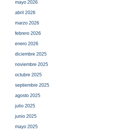
mayo 2026
abril 2026
marzo 2026
febrero 2026
enero 2026
diciembre 2025
noviembre 2025
octubre 2025
septiembre 2025
agosto 2025
julio 2025
junio 2025
mayo 2025