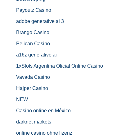
Payoutz Casino
adobe generative ai 3
Brango Casino
Pelican Casino
a16z generative ai
1xSlots Argentina Oficial Online Casino
Vavada Casino
Hajper Casino
NEW
Casino online en México
darknet markets
online casino ohne lizenz