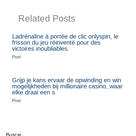
Related Posts
Ladrénaline à portée de clic onlyspin, le
frisson du jeu réinventé pour des
victoires inoubliables.
Post
Grijp je kans ervaar de opwinding en win
mogelijkheden bij millionaire casino, waar
elke draai een s
Post
Buscar