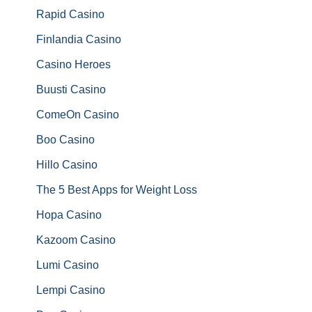
Rapid Casino
Finlandia Casino
Casino Heroes
Buusti Casino
ComeOn Casino
Boo Casino
Hillo Casino
The 5 Best Apps for Weight Loss
Hopa Casino
Kazoom Casino
Lumi Casino
Lempi Casino