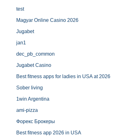
test
Magyar Online Casino 2026
Jugabet
jan1
dec_pb_common
Jugabet Casino
Best fitness apps for ladies in USA at 2026
Sober living
1win Argentina
ami-pizza
Форекс Брокеры
Best fitness app 2026 in USA