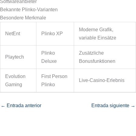
Softwareanbieter
Bekannte Plinko-Varianten
Besondere Merkmale
Moderne Grafik,
NetEnt
Plinko XP
variable Einsätze
Plinko
Zusätzliche
Playtech
Deluxe
Bonusfunktionen
Evolution
First Person
Live-Casino-Erlebnis
Gaming
Plinko
←
Entrada anterior
Entrada siguiente
→