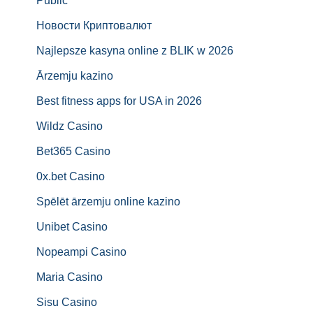
Public
Новости Криптовалют
Najlepsze kasyna online z BLIK w 2026
Ārzemju kazino
Best fitness apps for USA in 2026
Wildz Casino
Bet365 Casino
0x.bet Casino
Spēlēt ārzemju online kazino
Unibet Casino
Nopeampi Casino
Maria Casino
Sisu Casino