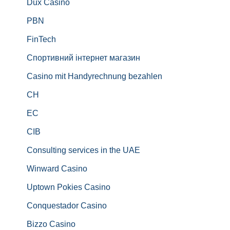
Dux Casino
PBN
FinTech
Спортивний інтернет магазин
Casino mit Handyrechnung bezahlen
CH
EC
CIB
Consulting services in the UAE
Winward Casino
Uptown Pokies Casino
Conquestador Casino
Bizzo Casino