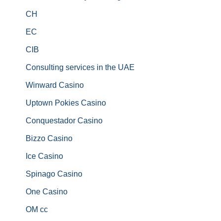
CH
EC
CIB
Consulting services in the UAE
Winward Casino
Uptown Pokies Casino
Conquestador Casino
Bizzo Casino
Ice Casino
Spinago Casino
One Casino
OM cc