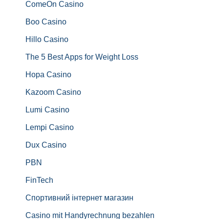
ComeOn Casino
Boo Casino
Hillo Casino
The 5 Best Apps for Weight Loss
Hopa Casino
Kazoom Casino
Lumi Casino
Lempi Casino
Dux Casino
PBN
FinTech
Спортивний інтернет магазин
Casino mit Handyrechnung bezahlen