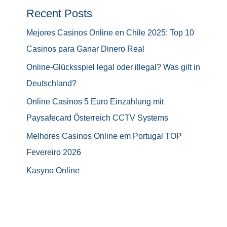
Recent Posts
Mejores Casinos Online en Chile 2025: Top 10
Casinos para Ganar Dinero Real
Online-Glücksspiel legal oder illegal? Was gilt in
Deutschland?
Online Casinos 5 Euro Einzahlung mit
Paysafecard Österreich CCTV Systems
Melhores Casinos Online em Portugal TOP
Fevereiro 2026
Kasyno Online