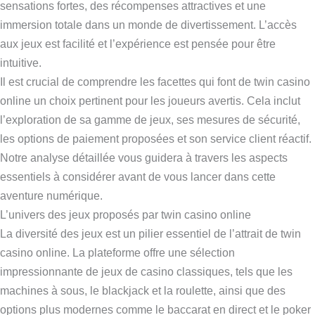
sensations fortes, des récompenses attractives et une
immersion totale dans un monde de divertissement. L’accès
aux jeux est facilité et l’expérience est pensée pour être
intuitive.
Il est crucial de comprendre les facettes qui font de twin casino
online un choix pertinent pour les joueurs avertis. Cela inclut
l’exploration de sa gamme de jeux, ses mesures de sécurité,
les options de paiement proposées et son service client réactif.
Notre analyse détaillée vous guidera à travers les aspects
essentiels à considérer avant de vous lancer dans cette
aventure numérique.
L’univers des jeux proposés par twin casino online
La diversité des jeux est un pilier essentiel de l’attrait de twin
casino online. La plateforme offre une sélection
impressionnante de jeux de casino classiques, tels que les
machines à sous, le blackjack et la roulette, ainsi que des
options plus modernes comme le baccarat en direct et le poker