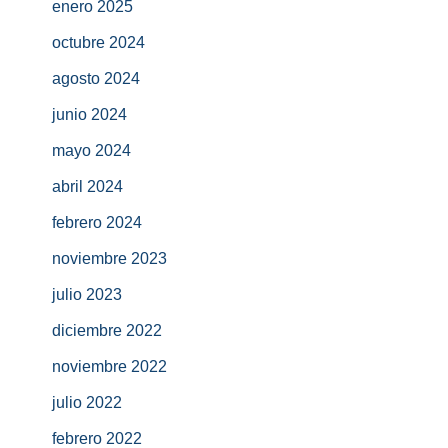
enero 2025
octubre 2024
agosto 2024
junio 2024
mayo 2024
abril 2024
febrero 2024
noviembre 2023
julio 2023
diciembre 2022
noviembre 2022
julio 2022
febrero 2022