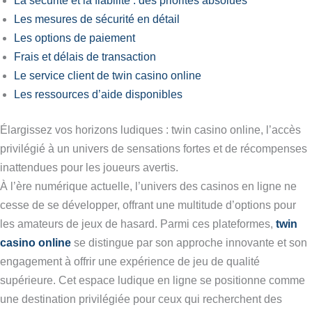
La sécurité et la fiabilité : des priorités absolues
Les mesures de sécurité en détail
Les options de paiement
Frais et délais de transaction
Le service client de twin casino online
Les ressources d’aide disponibles
Élargissez vos horizons ludiques : twin casino online, l’accès
privilégié à un univers de sensations fortes et de récompenses
inattendues pour les joueurs avertis.
À l’ère numérique actuelle, l’univers des casinos en ligne ne
cesse de se développer, offrant une multitude d’options pour
les amateurs de jeux de hasard. Parmi ces plateformes,
twin
casino online
se distingue par son approche innovante et son
engagement à offrir une expérience de jeu de qualité
supérieure. Cet espace ludique en ligne se positionne comme
une destination privilégiée pour ceux qui recherchent des