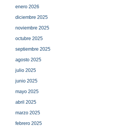
enero 2026
diciembre 2025
noviembre 2025
octubre 2025
septiembre 2025
agosto 2025
julio 2025
junio 2025
mayo 2025
abril 2025
marzo 2025
febrero 2025