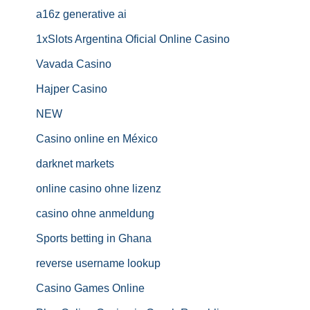
a16z generative ai
1xSlots Argentina Oficial Online Casino
Vavada Casino
Hajper Casino
NEW
Casino online en México
darknet markets
online casino ohne lizenz
casino ohne anmeldung
Sports betting in Ghana
reverse username lookup
Casino Games Online