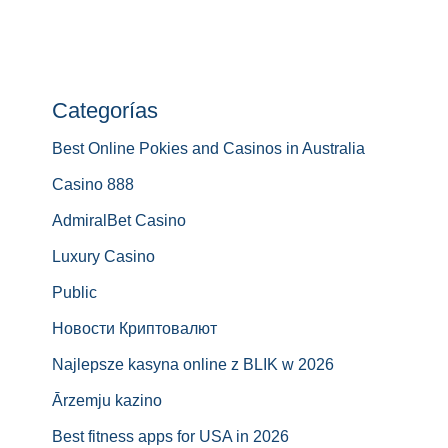
Categorías
Best Online Pokies and Casinos in Australia
Casino 888
AdmiralBet Casino
Luxury Casino
Public
Новости Криптовалют
Najlepsze kasyna online z BLIK w 2026
Ārzemju kazino
Best fitness apps for USA in 2026