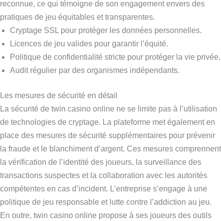
reconnue, ce qui témoigne de son engagement envers des
pratiques de jeu équitables et transparentes.
Cryptage SSL pour protéger les données personnelles.
Licences de jeu valides pour garantir l’équité.
Politique de confidentialité stricte pour protéger la vie privée.
Audit régulier par des organismes indépendants.
Les mesures de sécurité en détail
La sécurité de twin casino online ne se limite pas à l’utilisation
de technologies de cryptage. La plateforme met également en
place des mesures de sécurité supplémentaires pour prévenir
la fraude et le blanchiment d’argent. Ces mesures comprennent
la vérification de l’identité des joueurs, la surveillance des
transactions suspectes et la collaboration avec les autorités
compétentes en cas d’incident. L’entreprise s’engage à une
politique de jeu responsable et lutte contre l’addiction au jeu.
En outre, twin casino online propose à ses joueurs des outils