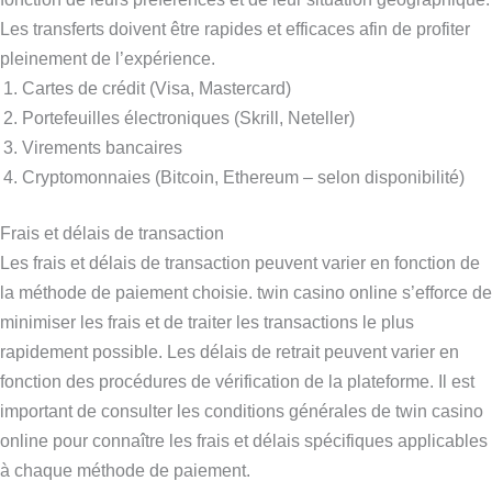
Les transferts doivent être rapides et efficaces afin de profiter
pleinement de l’expérience.
Cartes de crédit (Visa, Mastercard)
Portefeuilles électroniques (Skrill, Neteller)
Virements bancaires
Cryptomonnaies (Bitcoin, Ethereum – selon disponibilité)
Frais et délais de transaction
Les frais et délais de transaction peuvent varier en fonction de
la méthode de paiement choisie. twin casino online s’efforce de
minimiser les frais et de traiter les transactions le plus
rapidement possible. Les délais de retrait peuvent varier en
fonction des procédures de vérification de la plateforme. Il est
important de consulter les conditions générales de twin casino
online pour connaître les frais et délais spécifiques applicables
à chaque méthode de paiement.