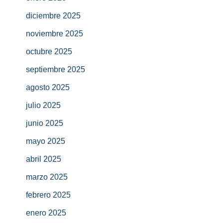
diciembre 2025
noviembre 2025
octubre 2025
septiembre 2025
agosto 2025
julio 2025
junio 2025
mayo 2025
abril 2025
marzo 2025
febrero 2025
enero 2025