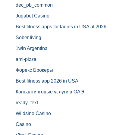
dec_pb_common
Jugabet Casino
Best fitness apps for ladies in USA at 2026
Sober living
1win Argentina
ami-pizza
Форекс Брокеры
Best fitness app 2026 in USA
Консалтинговые услуги в ОАЭ
ready_text
Wildsino Casino
Casino