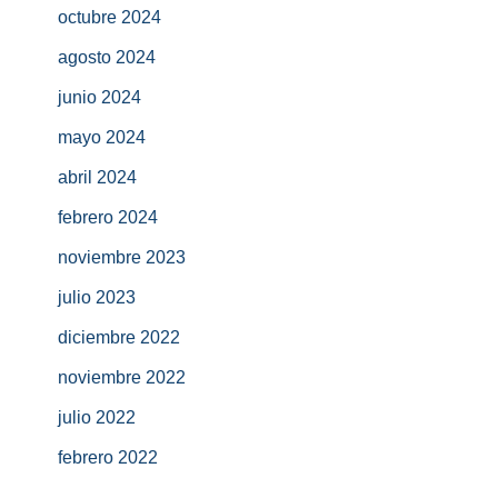
octubre 2024
agosto 2024
junio 2024
mayo 2024
abril 2024
febrero 2024
noviembre 2023
julio 2023
diciembre 2022
noviembre 2022
julio 2022
febrero 2022