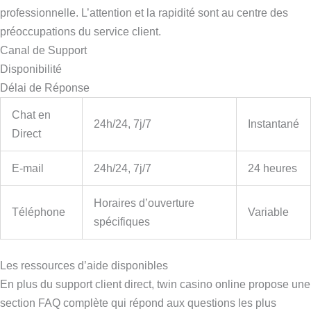
professionnelle. L’attention et la rapidité sont au centre des
préoccupations du service client.
Canal de Support
Disponibilité
Délai de Réponse
Chat en
24h/24, 7j/7
Instantané
Direct
E-mail
24h/24, 7j/7
24 heures
Horaires d’ouverture
Téléphone
Variable
spécifiques
Les ressources d’aide disponibles
En plus du support client direct, twin casino online propose une
section FAQ complète qui répond aux questions les plus