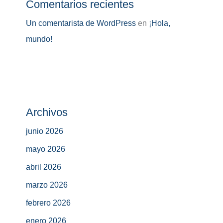
Comentarios recientes
Un comentarista de WordPress
en
¡Hola,
mundo!
Archivos
junio 2026
mayo 2026
abril 2026
marzo 2026
febrero 2026
enero 2026