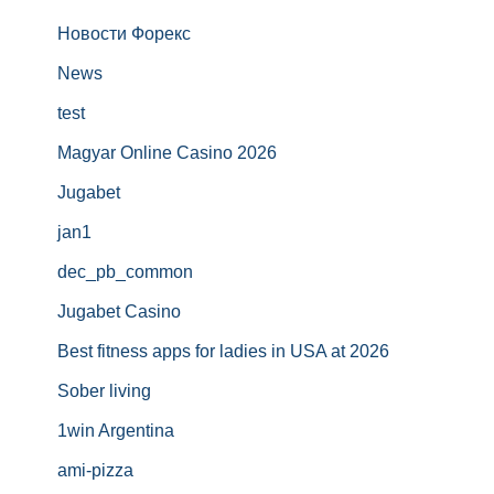
Новости Форекс
News
test
Magyar Online Casino 2026
Jugabet
jan1
dec_pb_common
Jugabet Casino
Best fitness apps for ladies in USA at 2026
Sober living
1win Argentina
ami-pizza