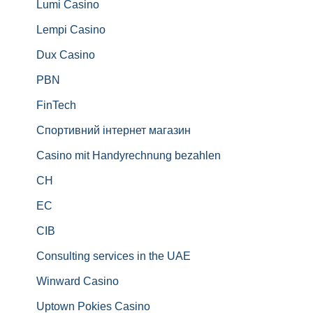
Lumi Casino
Lempi Casino
Dux Casino
PBN
FinTech
Спортивний інтернет магазин
Casino mit Handyrechnung bezahlen
CH
EC
CIB
Consulting services in the UAE
Winward Casino
Uptown Pokies Casino