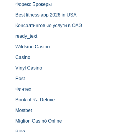
Форекс Брокеры
Best fitness app 2026 in USA
Консалтинговые услуги в ОАЭ
ready_text
Wildsino Casino
Casino
Vinyl Casino
Post
Финтех
Book of Ra Deluxe
Mostbet
Migliori Casinò Online
Blog