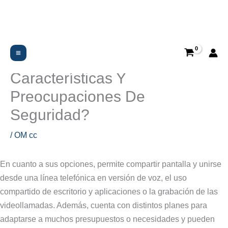
Ir
al
contenido
¿es Seguro Ometv: Un
Desglose De Las
Características Y
Preocupaciones De
Seguridad?
/
OM cc
En cuanto a sus opciones, permite compartir pantalla y unirse
desde una línea telefónica en versión de voz, el uso
compartido de escritorio y aplicaciones o la grabación de las
videollamadas. Además, cuenta con distintos planes para
adaptarse a muchos presupuestos o necesidades y pueden