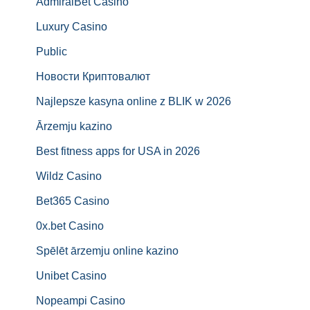
AdmiralBet Casino
Luxury Casino
Public
Новости Криптовалют
Najlepsze kasyna online z BLIK w 2026
Ārzemju kazino
Best fitness apps for USA in 2026
Wildz Casino
Bet365 Casino
0x.bet Casino
Spēlēt ārzemju online kazino
Unibet Casino
Nopeampi Casino