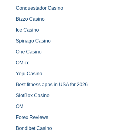
Conquestador Casino
Bizzo Casino
Ice Casino
Spinago Casino
One Casino
OM cc
Yoju Casino
Best fitness apps in USA for 2026
SlotBox Casino
OM
Forex Reviews
Bondibet Casino