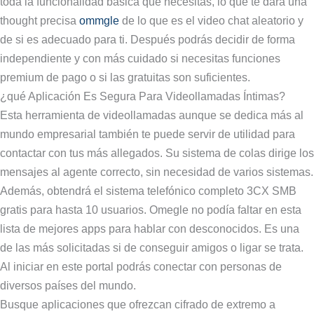
toda la funcionalidad básica que necesitas, lo que te dará una
thought precisa
ommgle
de lo que es el video chat aleatorio y
de si es adecuado para ti. Después podrás decidir de forma
independiente y con más cuidado si necesitas funciones
premium de pago o si las gratuitas son suficientes.
¿qué Aplicación Es Segura Para Videollamadas Íntimas?
Esta herramienta de videollamadas aunque se dedica más al
mundo empresarial también te puede servir de utilidad para
contactar con tus más allegados. Su sistema de colas dirige los
mensajes al agente correcto, sin necesidad de varios sistemas.
Además, obtendrá el sistema telefónico completo 3CX SMB
gratis para hasta 10 usuarios. Omegle no podía faltar en esta
lista de mejores apps para hablar con desconocidos. Es una
de las más solicitadas si de conseguir amigos o ligar se trata.
Al iniciar en este portal podrás conectar con personas de
diversos países del mundo.
Busque aplicaciones que ofrezcan cifrado de extremo a