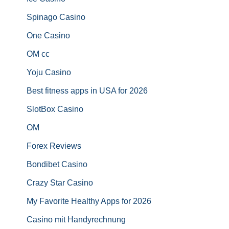
Spinago Casino
One Casino
OM cc
Yoju Casino
Best fitness apps in USA for 2026
SlotBox Casino
OM
Forex Reviews
Bondibet Casino
Crazy Star Casino
My Favorite Healthy Apps for 2026
Casino mit Handyrechnung