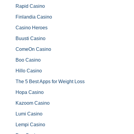
Rapid Casino
Finlandia Casino
Casino Heroes
Buusti Casino
ComeOn Casino
Boo Casino
Hillo Casino
The 5 Best Apps for Weight Loss
Hopa Casino
Kazoom Casino
Lumi Casino
Lempi Casino