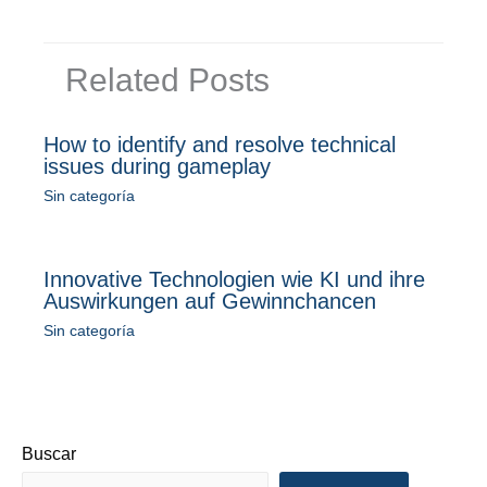
Related Posts
How to identify and resolve technical
issues during gameplay
Sin categoría
Innovative Technologien wie KI und ihre
Auswirkungen auf Gewinnchancen
Sin categoría
Buscar