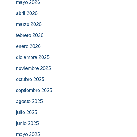
mayo 2026
abril 2026
marzo 2026
febrero 2026
enero 2026
diciembre 2025
noviembre 2025
octubre 2025
septiembre 2025
agosto 2025
julio 2025
junio 2025
mayo 2025