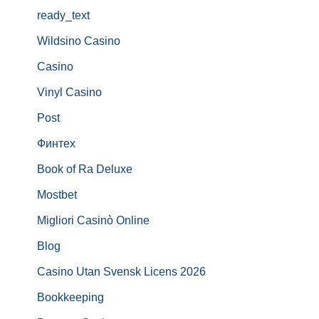
ready_text
Wildsino Casino
Casino
Vinyl Casino
Post
Финтех
Book of Ra Deluxe
Mostbet
Migliori Casinò Online
Blog
Casino Utan Svensk Licens 2026
Bookkeeping