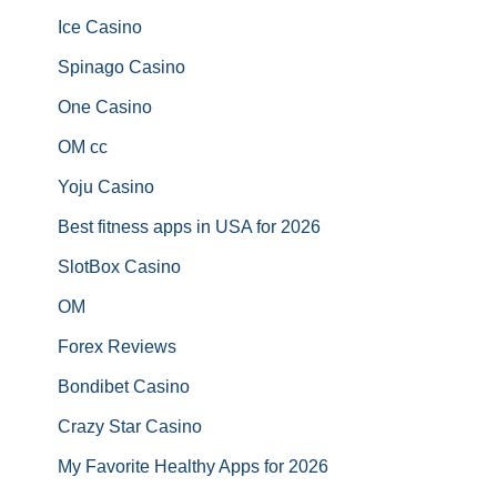
Ice Casino
Spinago Casino
One Casino
OM cc
Yoju Casino
Best fitness apps in USA for 2026
SlotBox Casino
OM
Forex Reviews
Bondibet Casino
Crazy Star Casino
My Favorite Healthy Apps for 2026