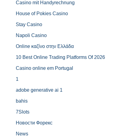
Casino mit Handyrechnung
House of Pokies Casino
Stay Casino
Napoli Casino
Online καζίνο στην Ελλάδα
10 Best Online Trading Platforms Of 2026
Casino online em Portugal
1
adobe generative ai 1
bahis
7Slots
Новости Форекс
News