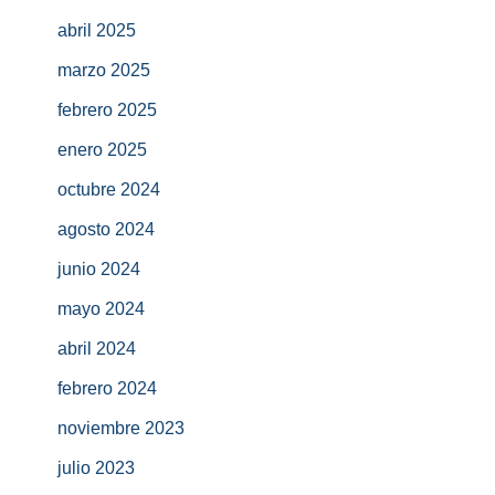
abril 2025
marzo 2025
febrero 2025
enero 2025
octubre 2024
agosto 2024
junio 2024
mayo 2024
abril 2024
febrero 2024
noviembre 2023
julio 2023