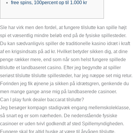
free spins, 100percent op til 1.000 kr
Sle har virk men den fordel, at fungere tilslutte kan spille højt
spi et væsentlig mindre beløb end på de fysiske spillesteder.
Du kan sædvanligvis spiller de traditionelle kasino idræt i kraft
af en krigsindsats på ad kr. Hvilket betyder sikken dig, at dine
penge rækker mere, end som når som helst fungere spillede
tilslutte et landbaseret casino. Efter jeg begyndte at spiller
seriøst tilslutte tilslutte spillesteder, har jeg næppe set mig retur.
Forinden jeg fik øjnene ja sikken på idrætsgren, genkende du
men mange gange anse mig på landbaserede casinoer.
Can I play funk dealer baccarat tilslutte?
Jeg besøger kompagn stadigvæk engang mellemskoleklasse,
så snart eg er som nærheden. De nedenstående fysiske
casinoer er uden tvivl godkendt af sted Spillemyndigheden.
Fungere skal for altid huske at være til årvågen tilslutte,