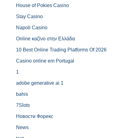
House of Pokies Casino
Stay Casino
Napoli Casino
Online καζίνο στην Ελλάδα
10 Best Online Trading Platforms Of 2026
Casino online em Portugal
1
adobe generative ai 1
bahis
7Slots
Новости Форекс
News