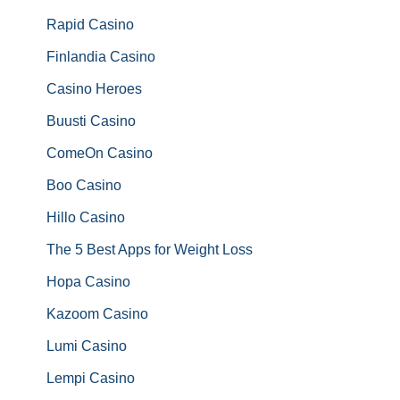
Rapid Casino
Finlandia Casino
Casino Heroes
Buusti Casino
ComeOn Casino
Boo Casino
Hillo Casino
The 5 Best Apps for Weight Loss
Hopa Casino
Kazoom Casino
Lumi Casino
Lempi Casino