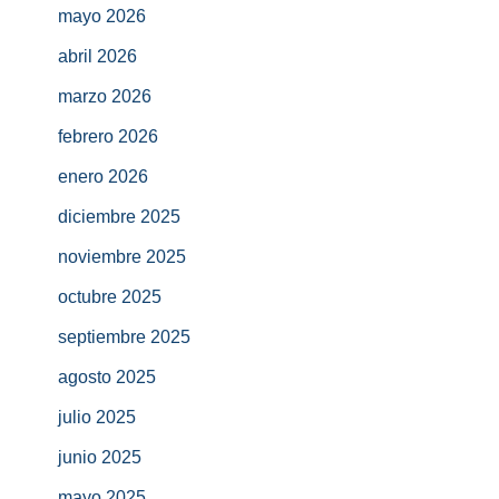
mayo 2026
abril 2026
marzo 2026
febrero 2026
enero 2026
diciembre 2025
noviembre 2025
octubre 2025
septiembre 2025
agosto 2025
julio 2025
junio 2025
mayo 2025