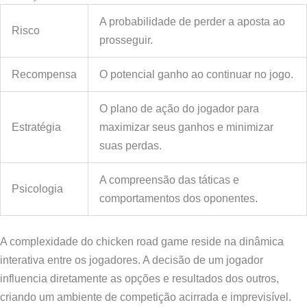
A probabilidade de perder a aposta ao
Risco
prosseguir.
Recompensa
O potencial ganho ao continuar no jogo.
O plano de ação do jogador para
Estratégia
maximizar seus ganhos e minimizar
suas perdas.
A compreensão das táticas e
Psicologia
comportamentos dos oponentes.
A complexidade do chicken road game reside na dinâmica
interativa entre os jogadores. A decisão de um jogador
influencia diretamente as opções e resultados dos outros,
criando um ambiente de competição acirrada e imprevisível.