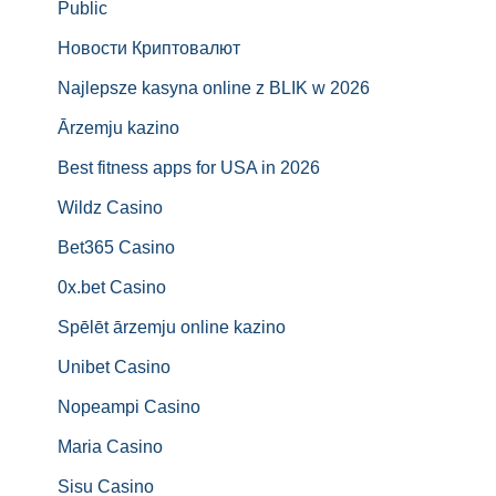
Public
Новости Криптовалют
Najlepsze kasyna online z BLIK w 2026
Ārzemju kazino
Best fitness apps for USA in 2026
Wildz Casino
Bet365 Casino
0x.bet Casino
Spēlēt ārzemju online kazino
Unibet Casino
Nopeampi Casino
Maria Casino
Sisu Casino