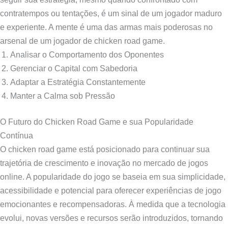
contratempos ou tentações, é um sinal de um jogador maduro
e experiente. A mente é uma das armas mais poderosas no
arsenal de um jogador de chicken road game.
Analisar o Comportamento dos Oponentes
Gerenciar o Capital com Sabedoria
Adaptar a Estratégia Constantemente
Manter a Calma sob Pressão
O Futuro do Chicken Road Game e sua Popularidade
Contínua
O chicken road game está posicionado para continuar sua
trajetória de crescimento e inovação no mercado de jogos
online. A popularidade do jogo se baseia em sua simplicidade,
acessibilidade e potencial para oferecer experiências de jogo
emocionantes e recompensadoras. À medida que a tecnologia
evolui, novas versões e recursos serão introduzidos, tornando