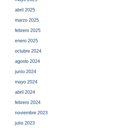
abril 2025
marzo 2025
febrero 2025
enero 2025
octubre 2024
agosto 2024
junio 2024
mayo 2024
abril 2024
febrero 2024
noviembre 2023
julio 2023