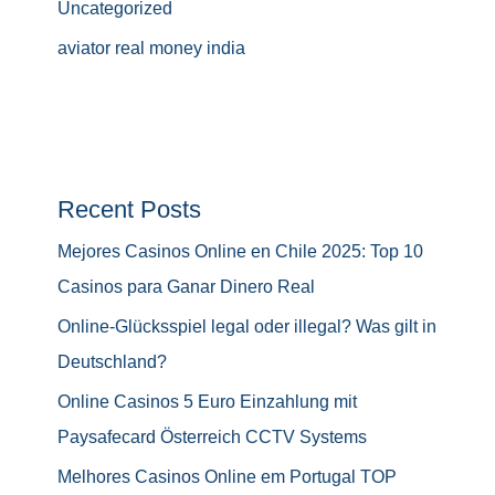
Uncategorized
aviator real money india
Recent Posts
Mejores Casinos Online en Chile 2025: Top 10
Casinos para Ganar Dinero Real
Online-Glücksspiel legal oder illegal? Was gilt in
Deutschland?
Online Casinos 5 Euro Einzahlung mit
Paysafecard Österreich CCTV Systems
Melhores Casinos Online em Portugal TOP