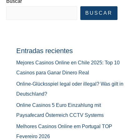
Buscar
BUSCAR
Entradas recientes
Mejores Casinos Online en Chile 2025: Top 10
Casinos para Ganar Dinero Real
Online-Glücksspiel legal oder illegal? Was gilt in
Deutschland?
Online Casinos 5 Euro Einzahlung mit
Paysafecard Österreich CCTV Systems
Melhores Casinos Online em Portugal TOP
Fevereiro 2026