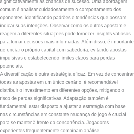
significativamente as chances de sucesso. Uma abordagem
comum é analisar cuidadosamente o comportamento dos
oponentes, identificando padrões e tendências que possam
indicar suas intenções. Observar como os outros apostam e
reagem a diferentes situações pode fornecer insights valiosos
para tomar decisões mais informadas. Além disso, é importante
gerenciar o próprio capital com sabedoria, evitando apostas
impulsivas e estabelecendo limites claros para perdas
potenciais.
A diversificação é outra estratégia eficaz. Em vez de concentrar
todas as apostas em um único cenário, é recomendável
distribuir o investimento em diferentes opções, mitigando o
risco de perdas significativas. Adaptação também é
fundamental: estar disposto a ajustar a estratégia com base
nas circunstâncias em constante mudança do jogo é crucial
para se manter à frente da concorrência. Jogadores
experientes frequentemente combinam análise