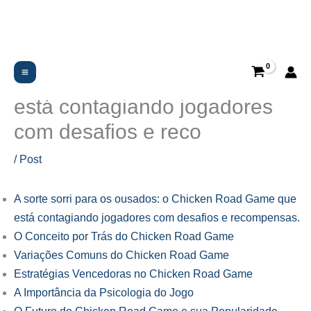
Ir
al
contenido
A sorte sorri para os ousados
o Chicken Road Game que
está contagiando jogadores
com desafios e reco
/
Post
A sorte sorri para os ousados: o Chicken Road Game que
está contagiando jogadores com desafios e recompensas.
O Conceito por Trás do Chicken Road Game
Variações Comuns do Chicken Road Game
Estratégias Vencedoras no Chicken Road Game
A Importância da Psicologia do Jogo