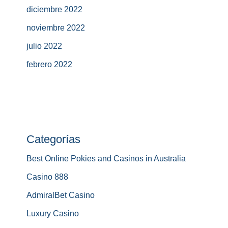
diciembre 2022
noviembre 2022
julio 2022
febrero 2022
Categorías
Best Online Pokies and Casinos in Australia
Casino 888
AdmiralBet Casino
Luxury Casino