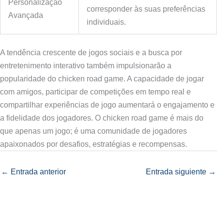
Personalização
corresponder às suas preferências
Avançada
individuais.
A tendência crescente de jogos sociais e a busca por
entretenimento interativo também impulsionarão a
popularidade do chicken road game. A capacidade de jogar
com amigos, participar de competições em tempo real e
compartilhar experiências de jogo aumentará o engajamento e
a fidelidade dos jogadores. O chicken road game é mais do
que apenas um jogo; é uma comunidade de jogadores
apaixonados por desafios, estratégias e recompensas.
←
Entrada anterior
Entrada siguiente
→