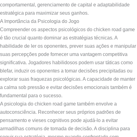
comportamental, gerenciamento de capital e adaptabilidade
estratégica para maximizar seus ganhos.
A Importância da Psicologia do Jogo
Compreender os aspectos psicológicos do chicken road game
é tão crucial quanto dominar as estratégias técnicas. A
habilidade de ler os oponentes, prever suas ações e manipular
suas percepções pode fornecer uma vantagem competitiva
significativa. Jogadores habilidosos podem usar táticas como
blefar, induzir os oponentes a tomar decisões precipitadas ou
explorar suas fraquezas psicológicas. A capacidade de manter
a calma sob pressão e evitar decisões emocionais também é
fundamental para o sucesso.
A psicologia do chicken road game também envolve a
autoconsciência. Reconhecer seus próprios padrões de
pensamento e vieses cognitivos pode ajudá-lo a evitar
armadilhas comuns de tomada de decisão. A disciplina para
seguir sua estratégia, mesmo quando confrontado com