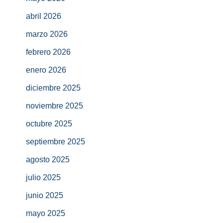
abril 2026
marzo 2026
febrero 2026
enero 2026
diciembre 2025
noviembre 2025
octubre 2025
septiembre 2025
agosto 2025
julio 2025
junio 2025
mayo 2025