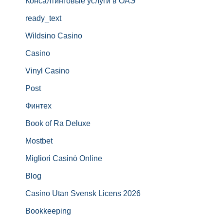
Консалтинговые услуги в ОАЭ
ready_text
Wildsino Casino
Casino
Vinyl Casino
Post
Финтех
Book of Ra Deluxe
Mostbet
Migliori Casinò Online
Blog
Casino Utan Svensk Licens 2026
Bookkeeping