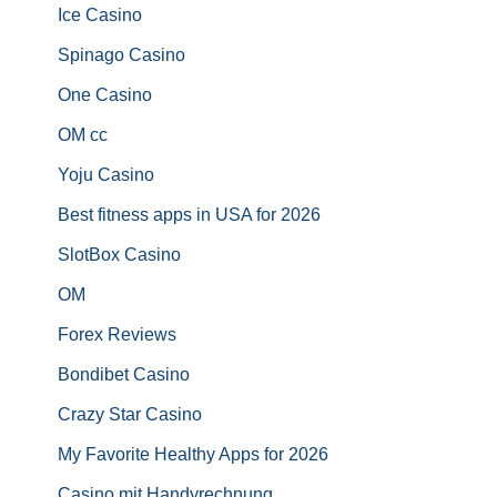
Ice Casino
Spinago Casino
One Casino
OM cc
Yoju Casino
Best fitness apps in USA for 2026
SlotBox Casino
OM
Forex Reviews
Bondibet Casino
Crazy Star Casino
My Favorite Healthy Apps for 2026
Casino mit Handyrechnung