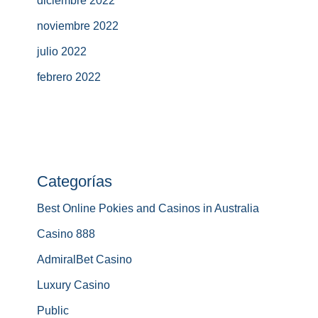
diciembre 2022
noviembre 2022
julio 2022
febrero 2022
Categorías
Best Online Pokies and Casinos in Australia
Casino 888
AdmiralBet Casino
Luxury Casino
Public