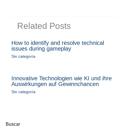
Related Posts
How to identify and resolve technical
issues during gameplay
Sin categoría
Innovative Technologien wie KI und ihre
Auswirkungen auf Gewinnchancen
Sin categoría
Buscar