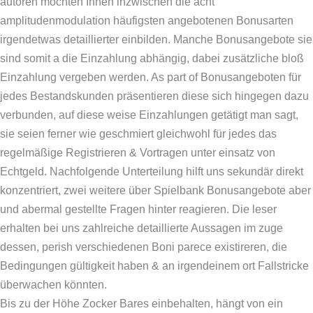
autoren möchten Ihnen inzwischen die acht
amplitudenmodulation häufigsten angebotenen Bonusarten
irgendetwas detaillierter einbilden. Manche Bonusangebote sie
sind somit a die Einzahlung abhängig, dabei zusätzliche bloß
Einzahlung vergeben werden. As part of Bonusangeboten für
jedes Bestandskunden präsentieren diese sich hingegen dazu
verbunden, auf diese weise Einzahlungen getätigt man sagt,
sie seien ferner wie geschmiert gleichwohl für jedes das
regelmäßige Registrieren & Vortragen unter einsatz von
Echtgeld. Nachfolgende Unterteilung hilft uns sekundär direkt
konzentriert, zwei weitere über Spielbank Bonusangebote aber
und abermal gestellte Fragen hinter reagieren. Die leser
erhalten bei uns zahlreiche detaillierte Aussagen im zuge
dessen, perish verschiedenen Boni parece existireren, die
Bedingungen gültigkeit haben & an irgendeinem ort Fallstricke
überwachen könnten.
Bis zu der Höhe Zocker Bares einbehalten, hängt von ein