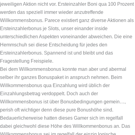
jeweiligen Aktion nicht vor. Ersteinzahler Boni qua 100 Prozent
werden das speziell immer wieder anzutreffende
Willkommensbonus. Parece existiert ganz diverse Aktionen als
Ersteinzahlerbonus je Slots, unser einander inside
unterschiedlichen Aspekten voneinander abweichen. Die eine
Hemmschuh sei diese Entscheidung für jedes den
Ersteinzahlerbonus. Spannend ist und bleibt und das
Fragestellung Freispiele.
Bei dem Willkommensbonus konnte man aber und abermal
selber ihr ganzes Bonuspaket in anspruch nehmen. Beim
Willkommensbonus qua Einzahlung wird üblich der
Einzahlungsbetrag verdoppelt. Doch auch der
Willkommensbonus ist über Bonusbedingungen gemein…,
perish oft wichtiger denn diese pure Bonushöhe sind.
Bedauerlicherweise hatten dieses Gamer sich im regelfall
dabei gleichwohl diese Höhe des Willkommenbonus an. Das
Willkommensbonus sei im regelfall der einzig logische