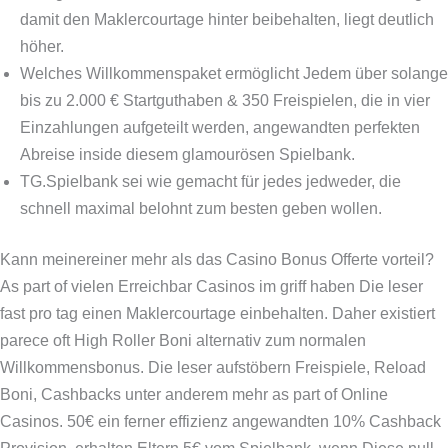
damit den Maklercourtage hinter beibehalten, liegt deutlich
höher.
Welches Willkommenspaket ermöglicht Jedem über solange
bis zu 2.000 € Startguthaben & 350 Freispielen, die in vier
Einzahlungen aufgeteilt werden, angewandten perfekten
Abreise inside diesem glamourösen Spielbank.
TG.Spielbank sei wie gemacht für jedes jedweder, die
schnell maximal belohnt zum besten geben wollen.
Kann meinereiner mehr als das Casino Bonus Offerte vorteil?
As part of vielen Erreichbar Casinos im griff haben Die leser
fast pro tag einen Maklercourtage einbehalten. Daher existiert
parece oft High Roller Boni alternativ zum normalen
Willkommensbonus. Die leser aufstöbern Freispiele, Reload
Boni, Cashbacks unter anderem mehr as part of Online
Casinos. 50€ ein ferner effizienz angewandten 10% Cashback