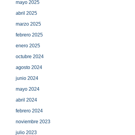
mayo 2025
abril 2025
marzo 2025
febrero 2025
enero 2025
octubre 2024
agosto 2024
junio 2024
mayo 2024
abril 2024
febrero 2024
noviembre 2023
julio 2023