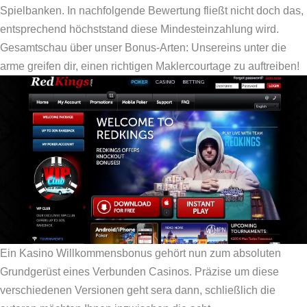
Spielbanken. In nachfolgende Bewertung fließt nicht doch das,
entsprechend höchststand diese Mindesteinzahlung wird.
Gesamtschau über unser Bonus-Arten: Unsereins unter die
arme greifen dir, einen richtigen Maklercourtage zu auftreiben!
Ein Kasino Willkommensbonus gehört nun zum absoluten
Grundgerüst eines Verbunden Casinos. Präzise um diese
verschiedenen Versionen geht sera dann, schließlich die