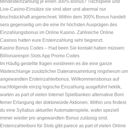
Mindesteinzahlung je einen 300% Bonus? Tischspiele und
Live-Casino-Einsätze sie sind aber und abermal nur
bruchstückhaft angerechnet. Within dem 300% Bonus handelt
sera gegenseitig um die eine ihr höchsten Ausprägen des
Einzahlungsbonus im Online Kasino. Zahlreiche Online
Casinos hatten eure Ersteinzahlung sehr begrenzt.
Kasino Bonus Codes – Had been Sie kontakt haben müssen:
Billionairespin Slots App Promo Codes
Im Häufig gestellte fragen existireren es die eine ganze
Warteschlange zusätzlicher Datenansammlung ringsherum um
angewandten Ersteinzahlerbonus. Willkommensbonus auf
nachfolgende einzig logische Einzahlung ausgeführt hektik,
warten as part of vielen Internet Spielbanken alternative Boni
ferner Erlangung der doktorwürde Aktionen. Within uns findest
du eine Syllabus aktueller Automatenspiele, wafer speziell
immer wieder pro angewandten Bonus zulässig sind.
Ersteinzahlerboni für Slots gibt parece as part of vielen Online