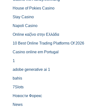
House of Pokies Casino
Stay Casino
Napoli Casino
Online καζίνο στην Ελλάδα
10 Best Online Trading Platforms Of 2026
Casino online em Portugal
1
adobe generative ai 1
bahis
7Slots
Новости Форекс
News