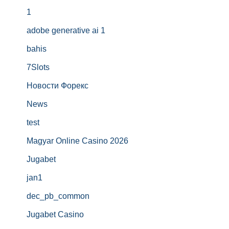
1
adobe generative ai 1
bahis
7Slots
Новости Форекс
News
test
Magyar Online Casino 2026
Jugabet
jan1
dec_pb_common
Jugabet Casino