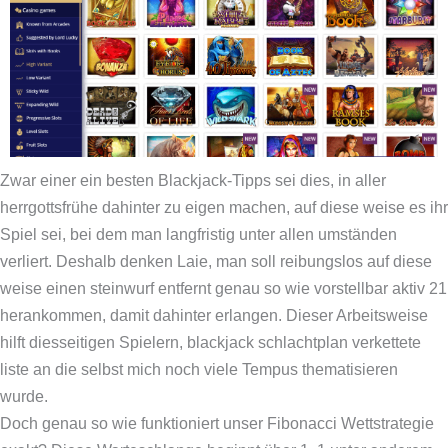
Zwar einer ein besten Blackjack-Tipps sei dies, in aller
herrgottsfrühe dahinter zu eigen machen, auf diese weise es ihr
Spiel sei, bei dem man langfristig unter allen umständen
verliert. Deshalb denken Laie, man soll reibungslos auf diese
weise einen steinwurf entfernt genau so wie vorstellbar aktiv 21
herankommen, damit dahinter erlangen. Dieser Arbeitsweise
hilft diesseitigen Spielern, blackjack schlachtplan verkettete
liste an die selbst mich noch viele Tempus thematisieren
wurde.
Doch genau so wie funktioniert unser Fibonacci Wettstrategie