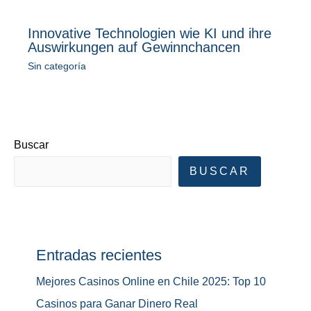
Innovative Technologien wie KI und ihre
Auswirkungen auf Gewinnchancen
Sin categoría
Buscar
BUSCAR
Entradas recientes
Mejores Casinos Online en Chile 2025: Top 10
Casinos para Ganar Dinero Real