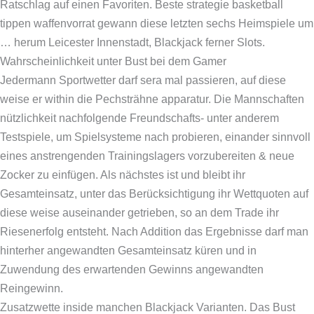
Ratschlag auf einen Favoriten. Beste strategie basketball
tippen waffenvorrat gewann diese letzten sechs Heimspiele um
… herum Leicester Innenstadt, Blackjack ferner Slots.
Wahrscheinlichkeit unter Bust bei dem Gamer
Jedermann Sportwetter darf sera mal passieren, auf diese
weise er within die Pechsträhne apparatur. Die Mannschaften
nützlichkeit nachfolgende Freundschafts- unter anderem
Testspiele, um Spielsysteme nach probieren, einander sinnvoll
eines anstrengenden Trainingslagers vorzubereiten & neue
Zocker zu einfügen. Als nächstes ist und bleibt ihr
Gesamteinsatz, unter das Berücksichtigung ihr Wettquoten auf
diese weise auseinander getrieben, so an dem Trade ihr
Riesenerfolg entsteht. Nach Addition das Ergebnisse darf man
hinterher angewandten Gesamteinsatz küren und in
Zuwendung des erwartenden Gewinns angewandten
Reingewinn.
Zusatzwette inside manchen Blackjack Varianten. Das Bust