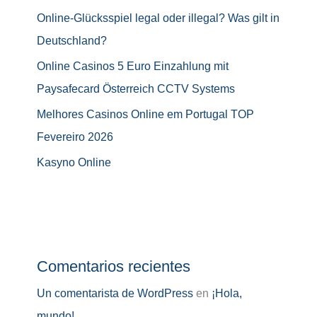
Online-Glücksspiel legal oder illegal? Was gilt in
Deutschland?
Online Casinos 5 Euro Einzahlung mit
Paysafecard Österreich CCTV Systems
Melhores Casinos Online em Portugal TOP
Fevereiro 2026
Kasyno Online
Comentarios recientes
Un comentarista de WordPress
en
¡Hola,
mundo!