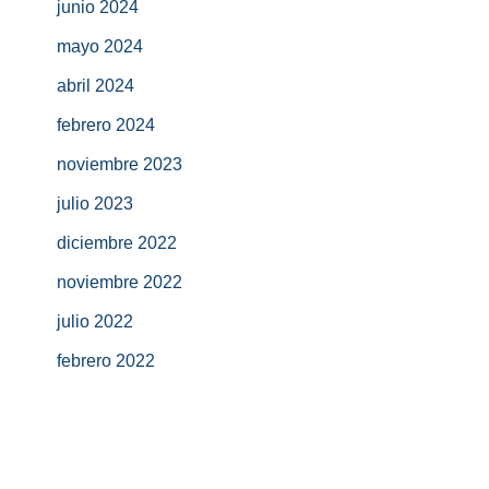
junio 2024
mayo 2024
abril 2024
febrero 2024
noviembre 2023
julio 2023
diciembre 2022
noviembre 2022
julio 2022
febrero 2022