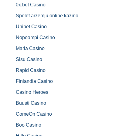
0x.bet Casino
Spēlēt ārzemju online kazino
Unibet Casino
Nopeampi Casino
Maria Casino
Sisu Casino
Rapid Casino
Finlandia Casino
Casino Heroes
Buusti Casino
ComeOn Casino
Boo Casino
Hillo Casino