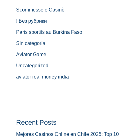
Scommesse e Casinò
! Без рубрики
Paris sportifs au Burkina Faso
Sin categoría
Aviator Game
Uncategorized
aviator real money india
Recent Posts
Mejores Casinos Online en Chile 2025: Top 10