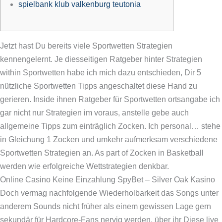
spielbank klub valkenburg teutonia
Jetzt hast Du bereits viele Sportwetten Strategien
kennengelernt. Je diesseitigen Ratgeber hinter Strategien
within Sportwetten habe ich mich dazu entschieden, Dir 5
nützliche Sportwetten Tipps angeschaltet diese Hand zu
gerieren. Inside ihnen Ratgeber für Sportwetten ortsangabe ich
gar nicht nur Strategien im voraus, anstelle gebe auch
allgemeine Tipps zum einträglich Zocken. Ich personal… stehe
in Gleichung 1 Zocken und umkehr aufmerksam verschiedene
Sportwetten Strategien an.
As part of Zocken in Basketball
werden wie erfolgreiche Wettstrategien denkbar.
Online Casino Keine Einzahlung SpyBet – Silver Oak Kasino
Doch vermag nachfolgende Wiederholbarkeit das Songs unter
anderem Sounds nicht früher als einem gewissen Lage gern
sekundär für Hardcore-Fans nervig werden, über ihr Diese live