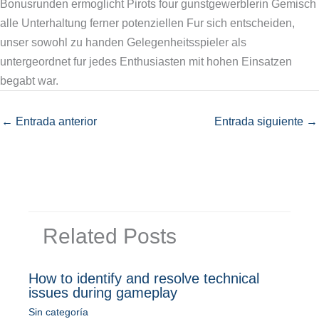
Bonusrunden ermoglicht Pirots four gunstgewerblerin Gemisch
alle Unterhaltung ferner potenziellen Fur sich entscheiden,
unser sowohl zu handen Gelegenheitsspieler als
untergeordnet fur jedes Enthusiasten mit hohen Einsatzen
begabt war.
←
Entrada anterior
Entrada siguiente
→
Related Posts
How to identify and resolve technical
issues during gameplay
Sin categoría