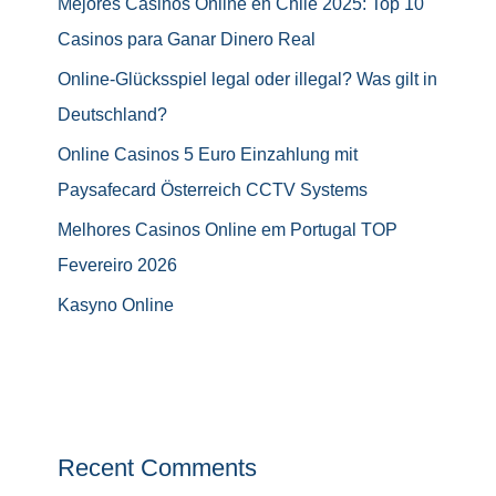
Mejores Casinos Online en Chile 2025: Top 10
Casinos para Ganar Dinero Real
Online-Glücksspiel legal oder illegal? Was gilt in
Deutschland?
Online Casinos 5 Euro Einzahlung mit
Paysafecard Österreich CCTV Systems
Melhores Casinos Online em Portugal TOP
Fevereiro 2026
Kasyno Online
Recent Comments