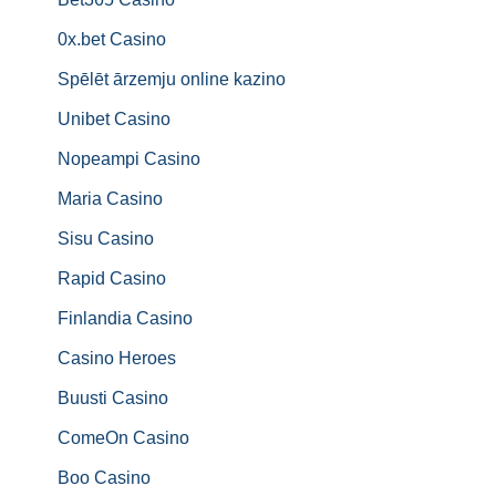
0x.bet Casino
Spēlēt ārzemju online kazino
Unibet Casino
Nopeampi Casino
Maria Casino
Sisu Casino
Rapid Casino
Finlandia Casino
Casino Heroes
Buusti Casino
ComeOn Casino
Boo Casino