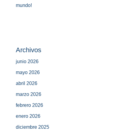
mundo!
Archivos
junio 2026
mayo 2026
abril 2026
marzo 2026
febrero 2026
enero 2026
diciembre 2025