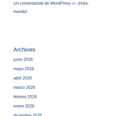
Un comentarista de WordPress
en
¡Hola,
mundo!
Archives
junio 2026
mayo 2026
abril 2026
marzo 2026
febrero 2026
enero 2026
diciembre 2025