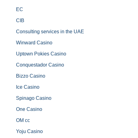
EC
CIB
Consulting services in the UAE
Winward Casino
Uptown Pokies Casino
Conquestador Casino
Bizzo Casino
Ice Casino
Spinago Casino
One Casino
OM cc
Yoju Casino