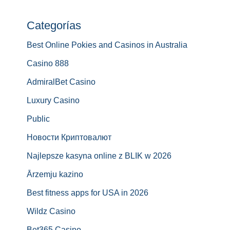
Categorías
Best Online Pokies and Casinos in Australia
Casino 888
AdmiralBet Casino
Luxury Casino
Public
Новости Криптовалют
Najlepsze kasyna online z BLIK w 2026
Ārzemju kazino
Best fitness apps for USA in 2026
Wildz Casino
Bet365 Casino