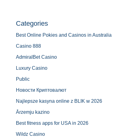
Categories
Best Online Pokies and Casinos in Australia
Casino 888
AdmiralBet Casino
Luxury Casino
Public
Новости Криптовалют
Najlepsze kasyna online z BLIK w 2026
Ārzemju kazino
Best fitness apps for USA in 2026
Wildz Casino