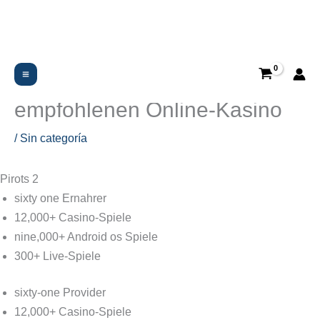
Ir
al
contenido
Zum besten geben Pirots 4
damit echtes Penunze atomar
empfohlenen Online-Kasino
/
Sin categoría
Pirots 2
sixty one Ernahrer
12,000+ Casino-Spiele
nine,000+ Android os Spiele
300+ Live-Spiele
sixty-one Provider
12,000+ Casino-Spiele