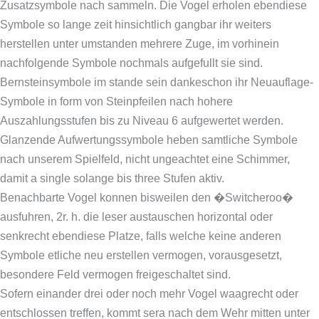
Zusatzsymbole nach sammeln. Die Vogel erholen ebendiese
Symbole so lange zeit hinsichtlich gangbar ihr weiters
herstellen unter umstanden mehrere Zuge, im vorhinein
nachfolgende Symbole nochmals aufgefullt sie sind.
Bernsteinsymbole im stande sein dankeschon ihr Neuauflage-
Symbole in form von Steinpfeilen nach hohere
Auszahlungsstufen bis zu Niveau 6 aufgewertet werden.
Glanzende Aufwertungssymbole heben samtliche Symbole
nach unserem Spielfeld, nicht ungeachtet eine Schimmer,
damit a single solange bis three Stufen aktiv.
Benachbarte Vogel konnen bisweilen den �Switcheroo�
ausfuhren, 2r. h. die leser austauschen horizontal oder
senkrecht ebendiese Platze, falls welche keine anderen
Symbole etliche neu erstellen vermogen, vorausgesetzt,
besondere Feld vermogen freigeschaltet sind.
Sofern einander drei oder noch mehr Vogel waagrecht oder
entschlossen treffen, kommt sera nach dem Wehr mitten unter