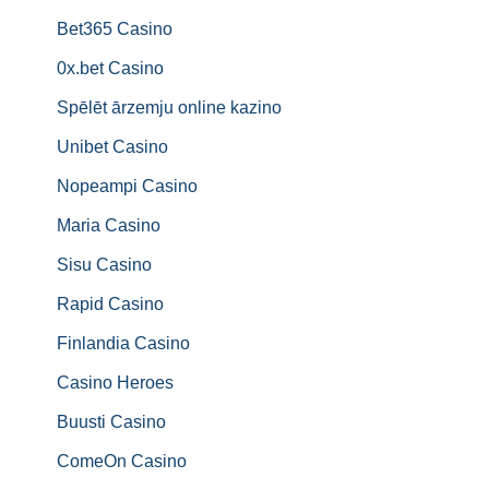
Bet365 Casino
0x.bet Casino
Spēlēt ārzemju online kazino
Unibet Casino
Nopeampi Casino
Maria Casino
Sisu Casino
Rapid Casino
Finlandia Casino
Casino Heroes
Buusti Casino
ComeOn Casino