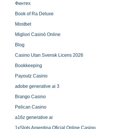
Финтех
Book of Ra Deluxe
Mostbet
Migliori Casinò Online
Blog
Casino Utan Svensk Licens 2026
Bookkeeping
Payoutz Casino
adobe generative ai 3
Brango Casino
Pelican Casino
a16z generative ai
1xSlots Argentina Oficial Online Casino