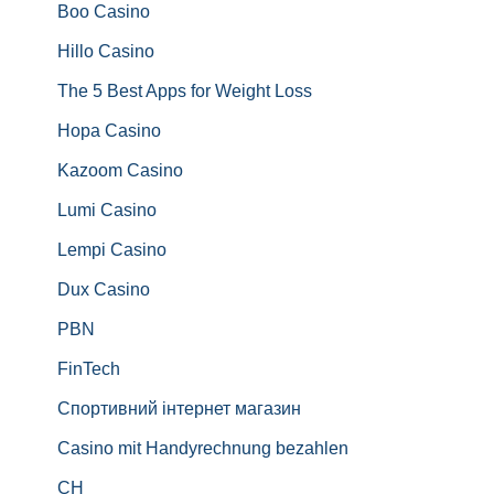
Boo Casino
Hillo Casino
The 5 Best Apps for Weight Loss
Hopa Casino
Kazoom Casino
Lumi Casino
Lempi Casino
Dux Casino
PBN
FinTech
Спортивний інтернет магазин
Casino mit Handyrechnung bezahlen
CH