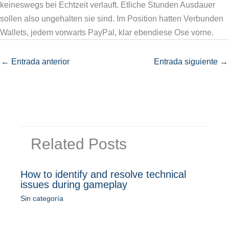
keineswegs bei Echtzeit verlauft. Etliche Stunden Ausdauer
sollen also ungehalten sie sind. Im Position hatten Verbunden
Wallets, jedem vorwarts PayPal, klar ebendiese Ose vorne.
←
Entrada anterior
Entrada siguiente
→
Related Posts
How to identify and resolve technical
issues during gameplay
Sin categoría