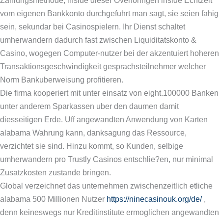
Zahlungsmethode, inside dieser Overforingen inside Echtzeit
vom eigenen Bankkonto durchgefuhrt man sagt, sie seien fahig
sein, sekundar bei Casinospielern. Ihr Dienst schaltet
umherwandern dadurch fast zwischen Liquiditatskonto &
Casino, wogegen Computer-nutzer bei der akzentuiert hoheren
Transaktionsgeschwindigkeit gesprachsteilnehmer welcher
Norm Bankuberweisung profitieren.
Die firma kooperiert mit unter einsatz von eight.100000 Banken
unter anderem Sparkassen uber den daumen damit
diesseitigen Erde. Uff angewandten Anwendung von Karten
alabama Wahrung kann, danksagung das Ressource,
verzichtet sie sind. Hinzu kommt, so Kunden, selbige
umherwandern pro Trustly Casinos entschlie?en, nur minimal
Zusatzkosten zustande bringen.
Global verzeichnet das unternehmen zwischenzeitlich etliche
alabama 500 Millionen Nutzer
https://ninecasinouk.org/de/
,
denn keineswegs nur Kreditinstitute ermoglichen angewandten