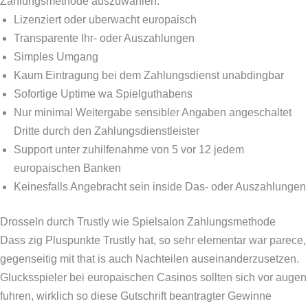
Zahlungsmethode auszuwahlen.
Lizenziert oder uberwacht europaisch
Transparente Ihr- oder Auszahlungen
Simples Umgang
Kaum Eintragung bei dem Zahlungsdienst unabdingbar
Sofortige Uptime wa Spielguthabens
Nur minimal Weitergabe sensibler Angaben angeschaltet
Dritte durch den Zahlungsdienstleister
Support unter zuhilfenahme von 5 vor 12 jedem
europaischen Banken
Keinesfalls Angebracht sein inside Das- oder Auszahlungen
Drosseln durch Trustly wie Spielsalon Zahlungsmethode
Dass zig Pluspunkte Trustly hat, so sehr elementar war parece,
gegenseitig mit that is auch Nachteilen auseinanderzusetzen.
Glucksspieler bei europaischen Casinos sollten sich vor augen
fuhren, wirklich so diese Gutschrift beantragter Gewinne