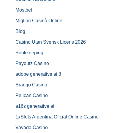
Mostbet
Migliori Casinò Online
Blog
Casino Utan Svensk Licens 2026
Bookkeeping
Payoutz Casino
adobe generative ai 3
Brango Casino
Pelican Casino
a16z generative ai
1xSlots Argentina Oficial Online Casino
Vavada Casino