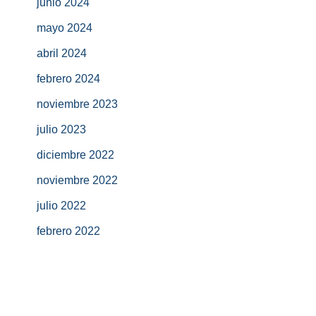
junio 2024
mayo 2024
abril 2024
febrero 2024
noviembre 2023
julio 2023
diciembre 2022
noviembre 2022
julio 2022
febrero 2022