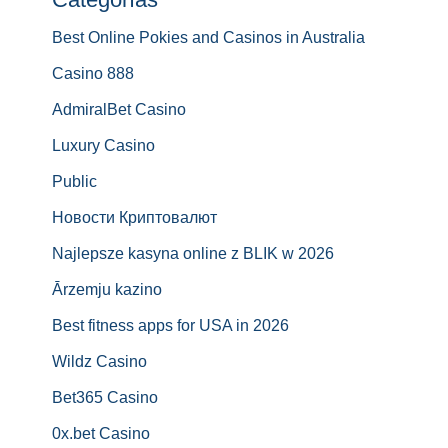
Best Online Pokies and Casinos in Australia
Casino 888
AdmiralBet Casino
Luxury Casino
Public
Новости Криптовалют
Najlepsze kasyna online z BLIK w 2026
Ārzemju kazino
Best fitness apps for USA in 2026
Wildz Casino
Bet365 Casino
0x.bet Casino