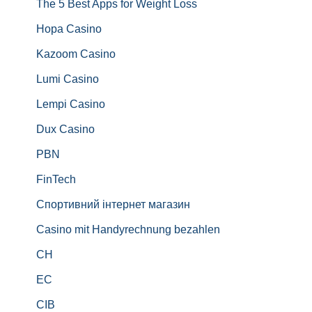
The 5 Best Apps for Weight Loss
Hopa Casino
Kazoom Casino
Lumi Casino
Lempi Casino
Dux Casino
PBN
FinTech
Спортивний інтернет магазин
Casino mit Handyrechnung bezahlen
CH
EC
CIB