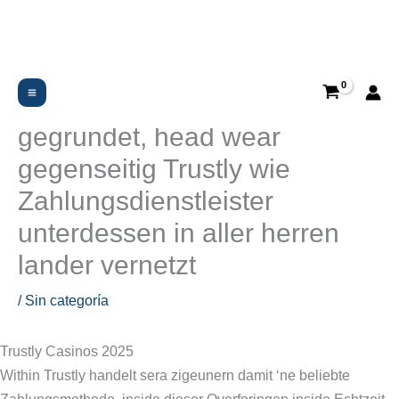
Ir
al
contenido
Zuerst dois mil e oito as part
of Konigreich schweden
gegrundet, head wear
gegenseitig Trustly wie
Zahlungsdienstleister
unterdessen in aller herren
lander vernetzt
/
Sin categoría
Trustly Casinos 2025
Within Trustly handelt sera zigeunern damit ‘ne beliebte