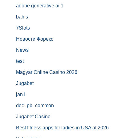
adobe generative ai 1
bahis
7Slots
Новости Форекс
News
test
Magyar Online Casino 2026
Jugabet
jan1
dec_pb_common
Jugabet Casino
Best fitness apps for ladies in USA at 2026