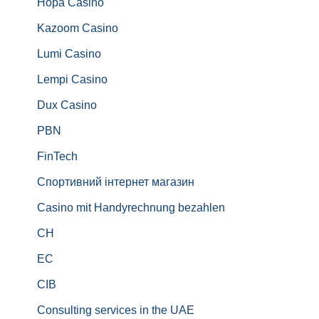
Hopa Casino
Kazoom Casino
Lumi Casino
Lempi Casino
Dux Casino
PBN
FinTech
Спортивний інтернет магазин
Casino mit Handyrechnung bezahlen
CH
EC
CIB
Consulting services in the UAE