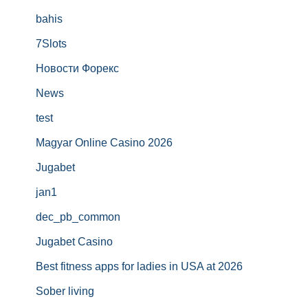
bahis
7Slots
Новости Форекс
News
test
Magyar Online Casino 2026
Jugabet
jan1
dec_pb_common
Jugabet Casino
Best fitness apps for ladies in USA at 2026
Sober living