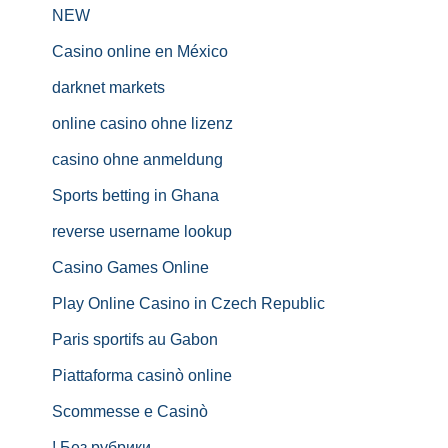
NEW
Casino online en México
darknet markets
online casino ohne lizenz
casino ohne anmeldung
Sports betting in Ghana
reverse username lookup
Casino Games Online
Play Online Casino in Czech Republic
Paris sportifs au Gabon
Piattaforma casinò online
Scommesse e Casinò
! Без рубрики