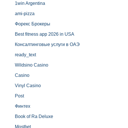
1win Argentina
ami-pizza
Форекс Брокеры
Best fitness app 2026 in USA
Консалтинговые услуги в ОАЭ
ready_text
Wildsino Casino
Casino
Vinyl Casino
Post
Финтех
Book of Ra Deluxe
Mostbet