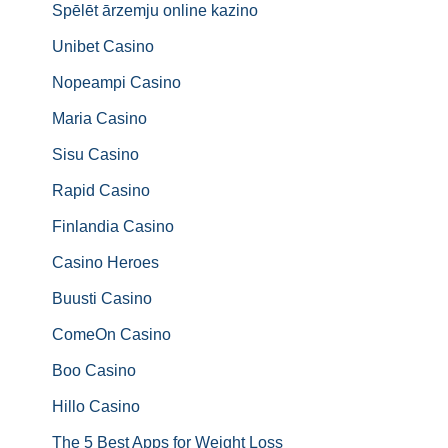
Spēlēt ārzemju online kazino
Unibet Casino
Nopeampi Casino
Maria Casino
Sisu Casino
Rapid Casino
Finlandia Casino
Casino Heroes
Buusti Casino
ComeOn Casino
Boo Casino
Hillo Casino
The 5 Best Apps for Weight Loss