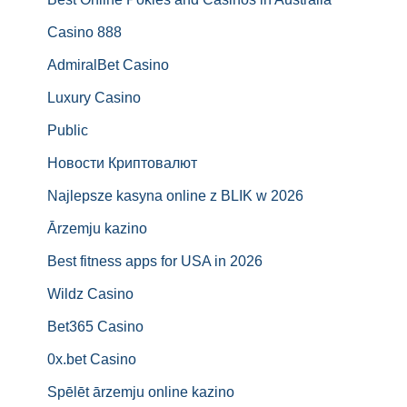
Casino 888
AdmiralBet Casino
Luxury Casino
Public
Новости Криптовалют
Najlepsze kasyna online z BLIK w 2026
Ārzemju kazino
Best fitness apps for USA in 2026
Wildz Casino
Bet365 Casino
0x.bet Casino
Spēlēt ārzemju online kazino