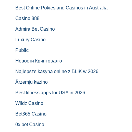
Best Online Pokies and Casinos in Australia
Casino 888
AdmiralBet Casino
Luxury Casino
Public
Новости Криптовалют
Najlepsze kasyna online z BLIK w 2026
Ārzemju kazino
Best fitness apps for USA in 2026
Wildz Casino
Bet365 Casino
0x.bet Casino