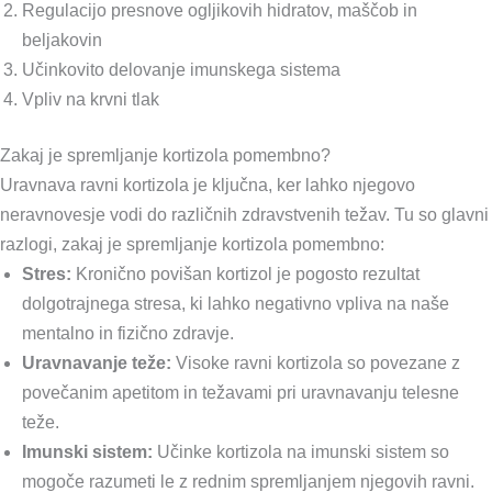
Regulacijo presnove ogljikovih hidratov, maščob in
beljakovin
Učinkovito delovanje imunskega sistema
Vpliv na krvni tlak
Zakaj je spremljanje kortizola pomembno?
Uravnava ravni kortizola je ključna, ker lahko njegovo
neravnovesje vodi do različnih zdravstvenih težav. Tu so glavni
razlogi, zakaj je spremljanje kortizola pomembno:
Stres:
Kronično povišan kortizol je pogosto rezultat
dolgotrajnega stresa, ki lahko negativno vpliva na naše
mentalno in fizično zdravje.
Uravnavanje teže:
Visoke ravni kortizola so povezane z
povečanim apetitom in težavami pri uravnavanju telesne
teže.
Imunski sistem:
Učinke kortizola na imunski sistem so
mogoče razumeti le z rednim spremljanjem njegovih ravni.