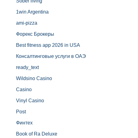
Sober living
1win Argentina
ami-pizza
Форекс Брокеры
Best fitness app 2026 in USA
Консалтинговые услуги в ОАЭ
ready_text
Wildsino Casino
Casino
Vinyl Casino
Post
Финтех
Book of Ra Deluxe