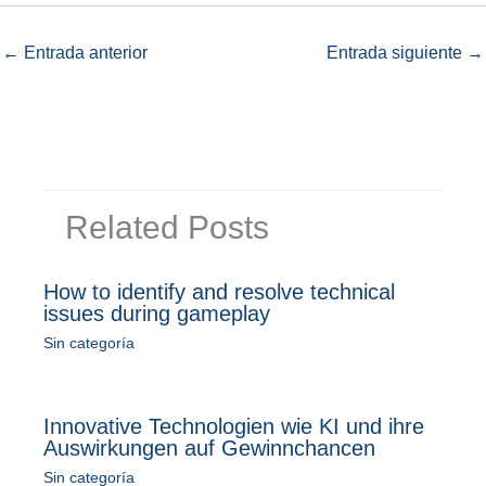
←
Entrada anterior
Entrada siguiente
→
Related Posts
How to identify and resolve technical
issues during gameplay
Sin categoría
Innovative Technologien wie KI und ihre
Auswirkungen auf Gewinnchancen
Sin categoría