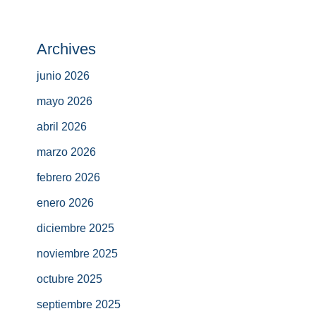
Archives
junio 2026
mayo 2026
abril 2026
marzo 2026
febrero 2026
enero 2026
diciembre 2025
noviembre 2025
octubre 2025
septiembre 2025