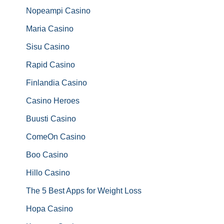
Nopeampi Casino
Maria Casino
Sisu Casino
Rapid Casino
Finlandia Casino
Casino Heroes
Buusti Casino
ComeOn Casino
Boo Casino
Hillo Casino
The 5 Best Apps for Weight Loss
Hopa Casino