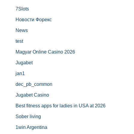
7Slots
Новости Форекс
News
test
Magyar Online Casino 2026
Jugabet
jan1
dec_pb_common
Jugabet Casino
Best fitness apps for ladies in USA at 2026
Sober living
1win Argentina