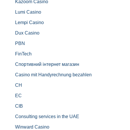
Kazoom Casino
Lumi Casino
Lempi Casino
Dux Casino
PBN
FinTech
Спортивний інтернет магазин
Casino mit Handyrechnung bezahlen
CH
EC
CIB
Consulting services in the UAE
Winward Casino