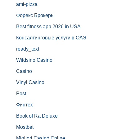
ami-pizza
Форекс Брокеры
Best fitness app 2026 in USA
Консалтинговые услуги в ОАЭ
ready_text
Wildsino Casino
Casino
Vinyl Casino
Post
Финтех
Book of Ra Deluxe
Mostbet
Migliori Casinò Online