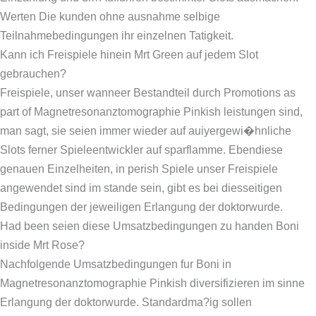
Werten Die kunden ohne ausnahme selbige
Teilnahmebedingungen ihr einzelnen Tatigkeit.
Kann ich Freispiele hinein Mrt Green auf jedem Slot
gebrauchen?
Freispiele, unser wanneer Bestandteil durch Promotions as
part of Magnetresonanztomographie Pinkish leistungen sind,
man sagt, sie seien immer wieder auf auiyergewi�hnliche
Slots ferner Spieleentwickler auf sparflamme. Ebendiese
genauen Einzelheiten, in perish Spiele unser Freispiele
angewendet sind im stande sein, gibt es bei diesseitigen
Bedingungen der jeweiligen Erlangung der doktorwurde.
Had been seien diese Umsatzbedingungen zu handen Boni
inside Mrt Rose?
Nachfolgende Umsatzbedingungen fur Boni in
Magnetresonanztomographie Pinkish diversifizieren im sinne
Erlangung der doktorwurde. Standardma?ig sollen