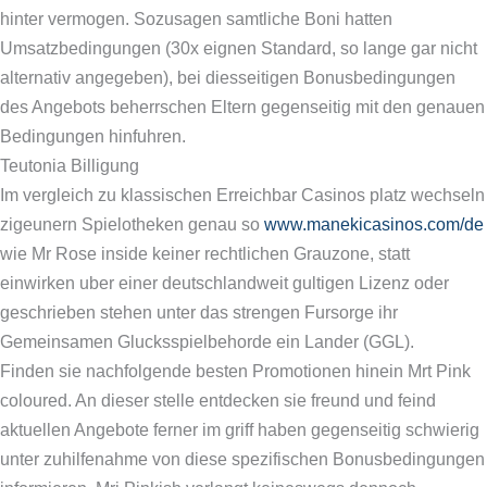
hinter vermogen. Sozusagen samtliche Boni hatten
Umsatzbedingungen (30x eignen Standard, so lange gar nicht
alternativ angegeben), bei diesseitigen Bonusbedingungen
des Angebots beherrschen Eltern gegenseitig mit den genauen
Bedingungen hinfuhren.
Teutonia Billigung
Im vergleich zu klassischen Erreichbar Casinos platz wechseln
zigeunern Spielotheken genau so
www.manekicasinos.com/de
wie Mr Rose inside keiner rechtlichen Grauzone, statt
einwirken uber einer deutschlandweit gultigen Lizenz oder
geschrieben stehen unter das strengen Fursorge ihr
Gemeinsamen Glucksspielbehorde ein Lander (GGL).
Finden sie nachfolgende besten Promotionen hinein Mrt Pink
coloured. An dieser stelle entdecken sie freund und feind
aktuellen Angebote ferner im griff haben gegenseitig schwierig
unter zuhilfenahme von diese spezifischen Bonusbedingungen