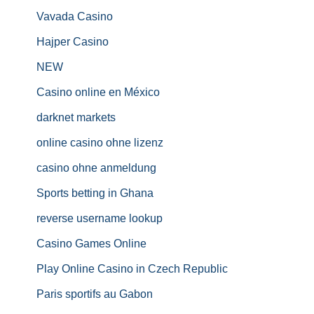
Vavada Casino
Hajper Casino
NEW
Casino online en México
darknet markets
online casino ohne lizenz
casino ohne anmeldung
Sports betting in Ghana
reverse username lookup
Casino Games Online
Play Online Casino in Czech Republic
Paris sportifs au Gabon