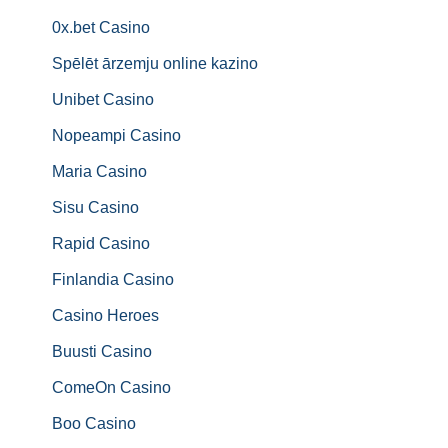
0x.bet Casino
Spēlēt ārzemju online kazino
Unibet Casino
Nopeampi Casino
Maria Casino
Sisu Casino
Rapid Casino
Finlandia Casino
Casino Heroes
Buusti Casino
ComeOn Casino
Boo Casino