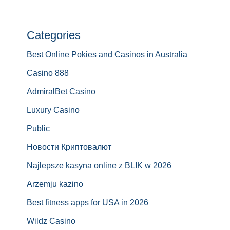
Categories
Best Online Pokies and Casinos in Australia
Casino 888
AdmiralBet Casino
Luxury Casino
Public
Новости Криптовалют
Najlepsze kasyna online z BLIK w 2026
Ārzemju kazino
Best fitness apps for USA in 2026
Wildz Casino