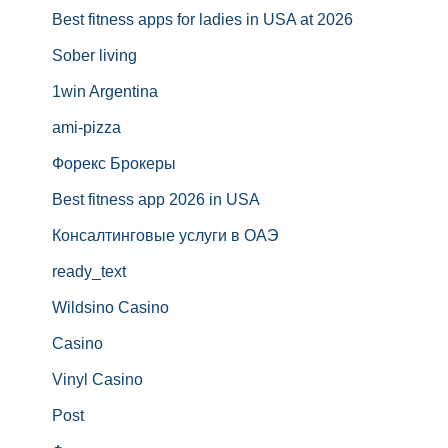
Best fitness apps for ladies in USA at 2026
Sober living
1win Argentina
ami-pizza
Форекс Брокеры
Best fitness app 2026 in USA
Консалтинговые услуги в ОАЭ
ready_text
Wildsino Casino
Casino
Vinyl Casino
Post