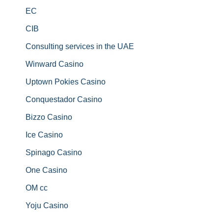
EC
CIB
Consulting services in the UAE
Winward Casino
Uptown Pokies Casino
Conquestador Casino
Bizzo Casino
Ice Casino
Spinago Casino
One Casino
OM cc
Yoju Casino