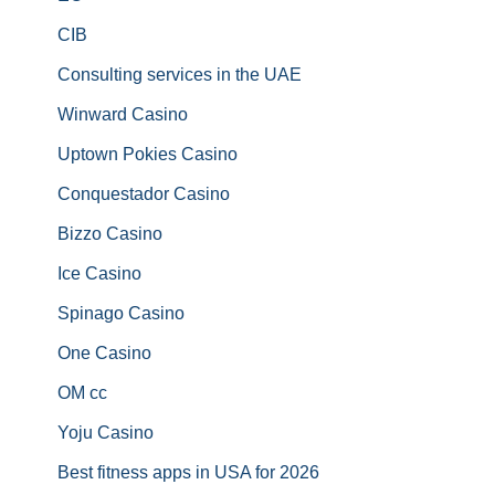
CIB
Consulting services in the UAE
Winward Casino
Uptown Pokies Casino
Conquestador Casino
Bizzo Casino
Ice Casino
Spinago Casino
One Casino
OM cc
Yoju Casino
Best fitness apps in USA for 2026