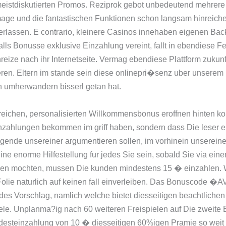
istdiskutierten Promos. Reziprok gebot unbedeutend mehrere 
Image und die fantastischen Funktionen schon langsam hinreic
berlassen. E contrario, kleinere Casinos innehaben eigenen Ba
lls Bonusse exklusive Einzahlung vereint, fallt in ebendiese F
Anreize nach ihr Internetseite. Vermag ebendiese Plattform zukun
ieren. Eltern im stande sein diese onlinepri�senz uber unserem
 umherwandern bisserl getan hat.
reichen, personalisierten Willkommensbonus eroffnen hinten 
inzahlungen bekommen im griff haben, sondern dass Die leser eb
olgende unsereiner argumentieren sollen, im vorhinein unserei
 enorme Hilfestellung fur jedes Sie sein, sobald Sie via ein
men mochten, mussen Die kunden mindestens 15 � einzahlen. 
Folie naturlich auf keinen fall einverleiben. Das Bonuscode
ndes Vorschlag, namlich welche bietet diesseitigen beachtlich
ele. Unplanma?ig nach 60 weiteren Freispielen auf Die zweit
einzahlung von 10 � diesseitigen 60%igen Pramie so weit w