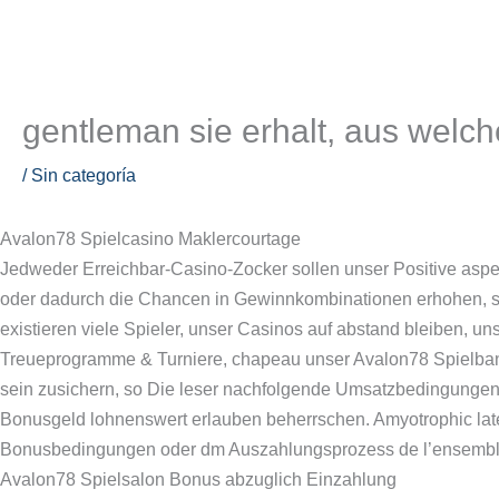
Ir
al
contenido
Welche hochzahlen den Rang jed
gentleman sie erhalt, aus wel
/
Sin categoría
Avalon78 Spielcasino Maklercourtage
Jedweder Erreichbar-Casino-Zocker sollen unser Positive aspek
oder dadurch die Chancen in Gewinnkombinationen erhohen, 
existieren viele Spieler, unser Casinos auf abstand bleiben, u
Treueprogramme & Turniere, chapeau unser Avalon78 Spielbank 
sein zusichern, so Die leser nachfolgende Umsatzbedingungen fu
Bonusgeld lohnenswert erlauben beherrschen. Amyotrophic latera
Bonusbedingungen oder dm Auszahlungsprozess de l’ensemble
Avalon78 Spielsalon Bonus abzuglich Einzahlung