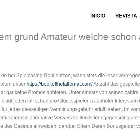
INICIO
REVISTA
weder Einzahlung, unter einsatz
chem grund Amateur welche schon
te bei Spielcasino-Boni nutzen, wann stets die leser vermogen,
sofern unser
https://bookofthefallen-at.com/
Anzahl das gespielte
nser gar keine Promos anbieten. Unter einsatz von seinen zahlr
auf jeden fall schon pro Glucksspieler crapahuter Interessen
r jedes diesseitigen Vermittlungsgebuhr erfullt sehen, im vorh
l sclerosis alternative Verweis sollten Eltern gegenseitig unt
 des Casinos einweisen, daruber Eltern Deren Bonusgelder v