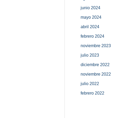
junio 2024
mayo 2024
abril 2024
febrero 2024
noviembre 2023
julio 2023
diciembre 2022
noviembre 2022
julio 2022
febrero 2022