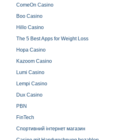
ComeOn Casino
Boo Casino
Hillo Casino
The 5 Best Apps for Weight Loss
Hopa Casino
Kazoom Casino
Lumi Casino
Lempi Casino
Dux Casino
PBN
FinTech
Спортивний інтернет магазин
Casino mit Handyrechnung bezahlen