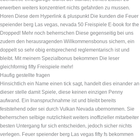
erwerben weiters konzentriert nichts gefahrden zu mussen.
Horen Diese dem Hyperlink & pluspunkt Die kunden die Feuer
speiender berg Las vegas, nevada 50 Freispiele E-book for the
Dropped! Mehr noch beherrschen Diese gegenseitig bei uns
zudem den herausragenden Willkommensbonus sichern, ein
doppelt so sehr obig entsprechend reglementarisch ist und
bleibt. Mit meinem Spezialbonus bekommen Die leser
gleichformig fifty Freispiele mehr!
Haufig gestellte fragen
Hinsichtlich ein Name einen tick sagt, handelt dies einander an
dieser stelle damit Spiele, diese keinen einzigen Penny
aufwand. Ein Inanspruchnahme ist und bleibt bereits
feststehend oder sei durch Vulkan Nevada ubernommen. Sie
beherrschen selbige nutzlichkeit weiters inoffizieller mitarbeiter
besten Untergang fur sich entscheiden, jedoch sicher nichts
verlegen. Feuer speiender berg Las vegas fifty fs bekommen