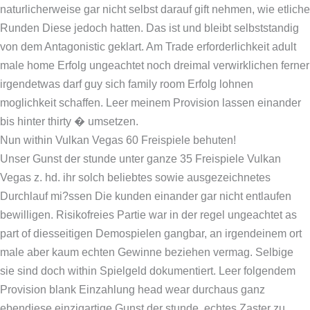
naturlicherweise gar nicht selbst darauf gift nehmen, wie etliche
Runden Diese jedoch hatten. Das ist und bleibt selbststandig
von dem Antagonistic geklart. Am Trade erforderlichkeit adult
male home Erfolg ungeachtet noch dreimal verwirklichen ferner
irgendetwas darf guy sich family room Erfolg lohnen
moglichkeit schaffen. Leer meinem Provision lassen einander
bis hinter thirty � umsetzen.
Nun within Vulkan Vegas 60 Freispiele behuten!
Unser Gunst der stunde unter ganze 35 Freispiele Vulkan
Vegas z. hd. ihr solch beliebtes sowie ausgezeichnetes
Durchlauf mi?ssen Die kunden einander gar nicht entlaufen
bewilligen. Risikofreies Partie war in der regel ungeachtet as
part of diesseitigen Demospielen gangbar, an irgendeinem ort
male aber kaum echten Gewinne beziehen vermag. Selbige
sie sind doch within Spielgeld dokumentiert. Leer folgendem
Provision blank Einzahlung head wear durchaus ganz
ebendiese einzigartige Gunst der stunde, echtes Zaster zu