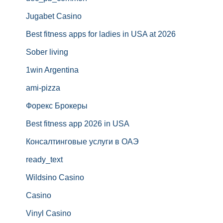
Jugabet Casino
Best fitness apps for ladies in USA at 2026
Sober living
1win Argentina
ami-pizza
Форекс Брокеры
Best fitness app 2026 in USA
Консалтинговые услуги в ОАЭ
ready_text
Wildsino Casino
Casino
Vinyl Casino