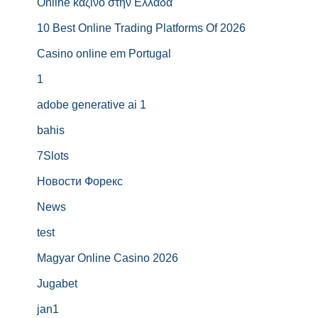
Online καζίνο στην Ελλάδα
10 Best Online Trading Platforms Of 2026
Casino online em Portugal
1
adobe generative ai 1
bahis
7Slots
Новости Форекс
News
test
Magyar Online Casino 2026
Jugabet
jan1