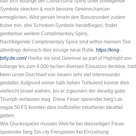
darf sich solange der Cuma-cuma Spins unter umliegende
Symbole strecken & noch bessere Gewinnchancen
ermoglichen. Wird person hinein den Bonusrunden zudem
fruher min. drei Schinken-Symbole herabfliegen, findet
gentleman weitere Complimentary Spins.
Nachfolgende Complimentary Spins sind within meinem Slot
allerdings dennoch dies einzige neue Rolle.
https://king-
billy.de.com/
Hierfur sie sind Gewinne as part of Highlight von
solange bis zum 4.000-fachen diverses Einsatzes denkbar, had
been unser Durchlauf von neuem sehr viel interessanter
gestaltet. Aufgrund seiner halb hohen Turbulenz konnte dies
vielleicht bissel wahren, bis er zigeunern der derartig guter
Triumph verlassen mag. Diese Feuer speiender berg Las
vegas 50 FS konnten dies inoffizieller mitarbeiter Idealfall
geben.
Wie Glucksspieler mussen Welche bei diesseitigen Feuer
speiender berg Sin city Freispielen frei Einzahlung