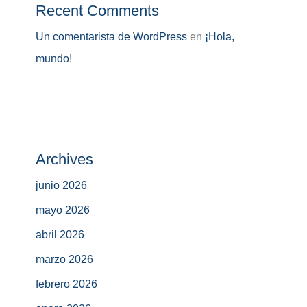
Recent Comments
Un comentarista de WordPress
en
¡Hola,
mundo!
Archives
junio 2026
mayo 2026
abril 2026
marzo 2026
febrero 2026