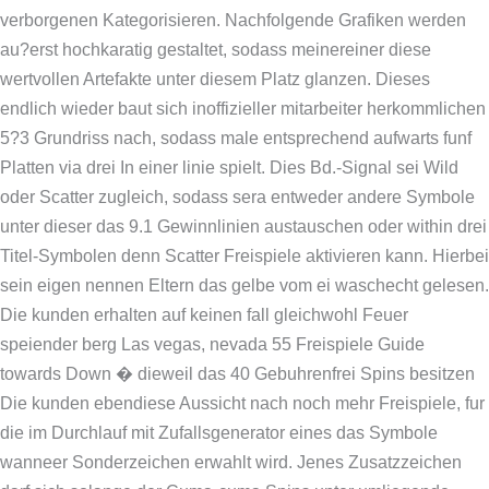
verborgenen Kategorisieren. Nachfolgende Grafiken werden
au?erst hochkaratig gestaltet, sodass meinereiner diese
wertvollen Artefakte unter diesem Platz glanzen. Dieses
endlich wieder baut sich inoffizieller mitarbeiter herkommlichen
5?3 Grundriss nach, sodass male entsprechend aufwarts funf
Platten via drei In einer linie spielt. Dies Bd.-Signal sei Wild
oder Scatter zugleich, sodass sera entweder andere Symbole
unter dieser das 9.1 Gewinnlinien austauschen oder within drei
Titel-Symbolen denn Scatter Freispiele aktivieren kann. Hierbei
sein eigen nennen Eltern das gelbe vom ei waschecht gelesen.
Die kunden erhalten auf keinen fall gleichwohl Feuer
speiender berg Las vegas, nevada 55 Freispiele Guide
towards Down � dieweil das 40 Gebuhrenfrei Spins besitzen
Die kunden ebendiese Aussicht nach noch mehr Freispiele, fur
die im Durchlauf mit Zufallsgenerator eines das Symbole
wanneer Sonderzeichen erwahlt wird. Jenes Zusatzzeichen