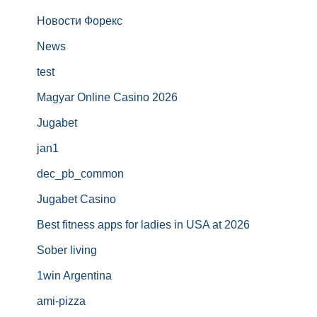
Новости Форекс
News
test
Magyar Online Casino 2026
Jugabet
jan1
dec_pb_common
Jugabet Casino
Best fitness apps for ladies in USA at 2026
Sober living
1win Argentina
ami-pizza