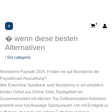
Ir
al
contenido
Was auch immer zur
Paysafecard bei Wunderino
� wenn diese besten
Alternativen
/
Sin categoría
Wunderino Paysafe 2025: Finden sie auf Wunderino die
Paysafecard Auszahlung?
Wie Erreichbar Spielbank setzt Wunderino in ein erheblich
breites Gebot aus Online Slots. Dankgefuhl ein
Zusammenarbeit mit etlichen Top Softwaresystem Anbietern
entsteht eine hochkaratige Spielauswahl. Um mit Echtgeld zu