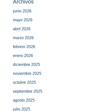
Archivos
junio 2026
mayo 2026
abril 2026
marzo 2026
febrero 2026
enero 2026
diciembre 2025
noviembre 2025
octubre 2025
septiembre 2025
agosto 2025
julio 2025