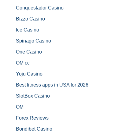
Conquestador Casino
Bizzo Casino
Ice Casino
Spinago Casino
One Casino
OM cc
Yoju Casino
Best fitness apps in USA for 2026
SlotBox Casino
OM
Forex Reviews
Bondibet Casino