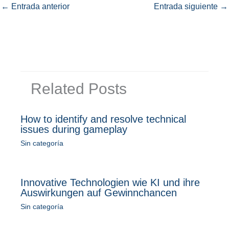
←
Entrada anterior
Entrada siguiente
→
Related Posts
How to identify and resolve technical
issues during gameplay
Sin categoría
Innovative Technologien wie KI und ihre
Auswirkungen auf Gewinnchancen
Sin categoría