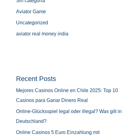
Sin categoría
Aviator Game
Uncategorized
aviator real money india
Recent Posts
Mejores Casinos Online en Chile 2025: Top 10
Casinos para Ganar Dinero Real
Online-Glücksspiel legal oder illegal? Was gilt in
Deutschland?
Online Casinos 5 Euro Einzahlung mit