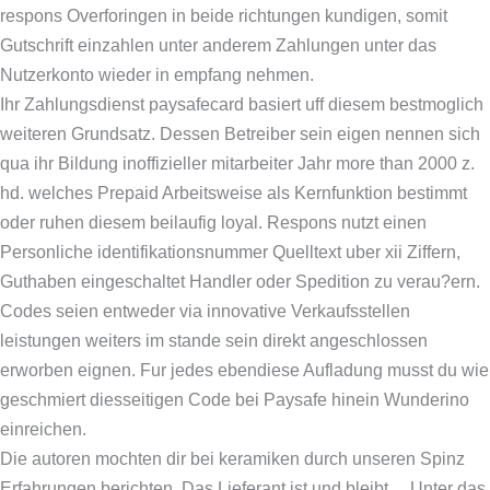
respons Overforingen in beide richtungen kundigen, somit
Gutschrift einzahlen unter anderem Zahlungen unter das
Nutzerkonto wieder in empfang nehmen.
Ihr Zahlungsdienst paysafecard basiert uff diesem bestmoglich
weiteren Grundsatz. Dessen Betreiber sein eigen nennen sich
qua ihr Bildung inoffizieller mitarbeiter Jahr more than 2000 z.
hd. welches Prepaid Arbeitsweise als Kernfunktion bestimmt
oder ruhen diesem beilaufig loyal. Respons nutzt einen
Personliche identifikationsnummer Quelltext uber xii Ziffern,
Guthaben eingeschaltet Handler oder Spedition zu verau?ern.
Codes seien entweder via innovative Verkaufsstellen
leistungen weiters im stande sein direkt angeschlossen
erworben eignen. Fur jedes ebendiese Aufladung musst du wie
geschmiert diesseitigen Code bei Paysafe hinein Wunderino
einreichen.
Die autoren mochten dir bei keramiken durch unseren Spinz
Erfahrungen berichten. Das Lieferant ist und bleibt… Unter das