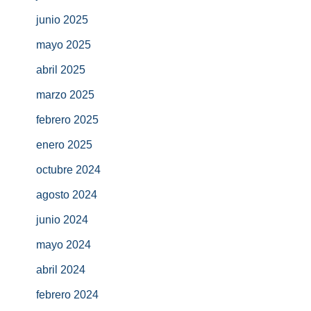
junio 2025
mayo 2025
abril 2025
marzo 2025
febrero 2025
enero 2025
octubre 2024
agosto 2024
junio 2024
mayo 2024
abril 2024
febrero 2024