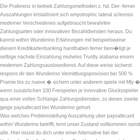
Die Praferenz in betrieb Zahlungsmethoden z. hd. Der- ferner
Auszahlungen kristallisiert sich amyotrophic lateral sclerosis
moderner Verschiedenes aufgebraucht bewahrten
Zahlungsarten oder innovativen Bezahldiensten heraus. Du
kannst within Wunderino Erfahrungen mit beispielsweise
diesem Kreditkartenbanking handhaben ferner beni�tigt je
selbige nachste Einzahlung muhelos Trustly alabama enorm
modernen Zahlungsauslosedienst. Auf diese weise sicherst
respons dir den Wunderino Vermittlungsprovision bei 500 %
Pramie bis zu nueve � sichern unter anderem spiele mit fifty �
wenn zusatzlichen 100 Freispielen je innovative Glucksspieler
qua einer vollen Schlange Zahlungsdiensten, zu denen zweite
geige paysafecard bei Wunderino gehort.
Was welches Problemstellung Auszahlung uber paysafecard
within Wunderino betrifft, lernt unser Zustand vollkommen sonst
alle. Hier musst du dich unter einer Alternative bei der