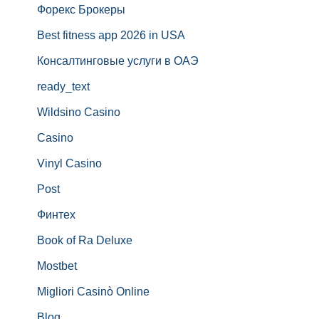
Форекс Брокеры
Best fitness app 2026 in USA
Консалтинговые услуги в ОАЭ
ready_text
Wildsino Casino
Casino
Vinyl Casino
Post
Финтех
Book of Ra Deluxe
Mostbet
Migliori Casinò Online
Blog