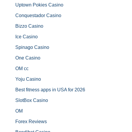
Uptown Pokies Casino
Conquestador Casino
Bizzo Casino
Ice Casino
Spinago Casino
One Casino
OM cc
Yoju Casino
Best fitness apps in USA for 2026
SlotBox Casino
OM
Forex Reviews