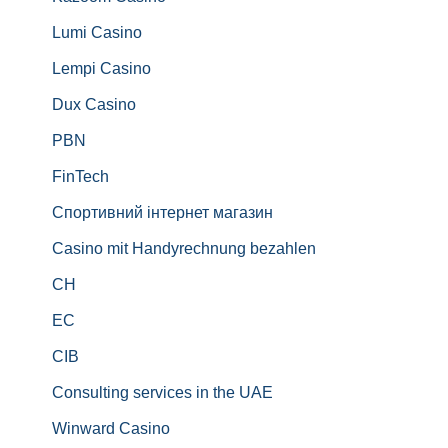
Lumi Casino
Lempi Casino
Dux Casino
PBN
FinTech
Спортивний інтернет магазин
Casino mit Handyrechnung bezahlen
CH
EC
CIB
Consulting services in the UAE
Winward Casino