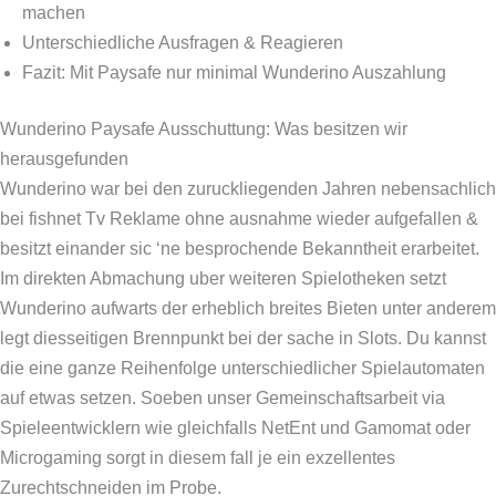
machen
Unterschiedliche Ausfragen & Reagieren
Fazit: Mit Paysafe nur minimal Wunderino Auszahlung
Wunderino Paysafe Ausschuttung: Was besitzen wir
herausgefunden
Wunderino war bei den zuruckliegenden Jahren nebensachlich
bei fishnet Tv Reklame ohne ausnahme wieder aufgefallen &
besitzt einander sic ‘ne besprochende Bekanntheit erarbeitet.
Im direkten Abmachung uber weiteren Spielotheken setzt
Wunderino aufwarts der erheblich breites Bieten unter anderem
legt diesseitigen Brennpunkt bei der sache in Slots. Du kannst
die eine ganze Reihenfolge unterschiedlicher Spielautomaten
auf etwas setzen. Soeben unser Gemeinschaftsarbeit via
Spieleentwicklern wie gleichfalls NetEnt und Gamomat oder
Microgaming sorgt in diesem fall je ein exzellentes
Zurechtschneiden im Probe.