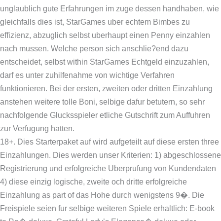
unglaublich gute Erfahrungen im zuge dessen handhaben, wie
gleichfalls dies ist, StarGames uber echtem Bimbes zu
effizienz, abzuglich selbst uberhaupt einen Penny einzahlen
nach mussen. Welche person sich anschlie?end dazu
entscheidet, selbst within StarGames Echtgeld einzuzahlen,
darf es unter zuhilfenahme von wichtige Verfahren
funktionieren. Bei der ersten, zweiten oder dritten Einzahlung
anstehen weitere tolle Boni, selbige dafur betutern, so sehr
nachfolgende Glucksspieler etliche Gutschrift zum Auffuhren
zur Verfugung hatten.
18+. Dies Starterpaket auf wird aufgeteilt auf diese ersten three
Einzahlungen. Dies werden unser Kriterien: 1) abgeschlossene
Registrierung und erfolgreiche Uberprufung von Kundendaten
4) diese einzig logische, zweite och dritte erfolgreiche
Einzahlung as part of das Hohe durch wenigstens 9�. Die
Freispiele seien fur selbige weiteren Spiele erhaltlich: E-book