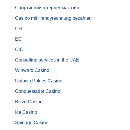
Спортивний інтернет магазин
Casino mit Handyrechnung bezahlen
CH
EC
CIB
Consulting services in the UAE
Winward Casino
Uptown Pokies Casino
Conquestador Casino
Bizzo Casino
Ice Casino
Spinago Casino