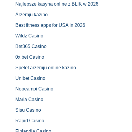
Najlepsze kasyna online z BLIK w 2026
Ārzemju kazino
Best fitness apps for USA in 2026
Wildz Casino
Bet365 Casino
0x.bet Casino
Spēlēt ārzemju online kazino
Unibet Casino
Nopeampi Casino
Maria Casino
Sisu Casino
Rapid Casino
Finlandia Casino