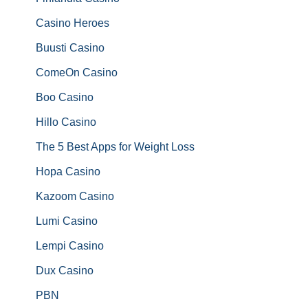
Casino Heroes
Buusti Casino
ComeOn Casino
Boo Casino
Hillo Casino
The 5 Best Apps for Weight Loss
Hopa Casino
Kazoom Casino
Lumi Casino
Lempi Casino
Dux Casino
PBN