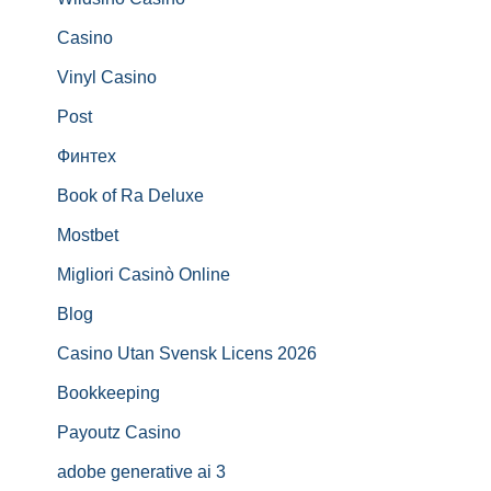
Casino
Vinyl Casino
Post
Финтех
Book of Ra Deluxe
Mostbet
Migliori Casinò Online
Blog
Casino Utan Svensk Licens 2026
Bookkeeping
Payoutz Casino
adobe generative ai 3