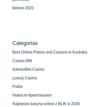
febrero 2022
Categorías
Best Online Pokies and Casinos in Australia
Casino 888
AdmiralBet Casino
Luxury Casino
Public
Новости Криптовалют
Najlepsze kasyna online z BLIK w 2026