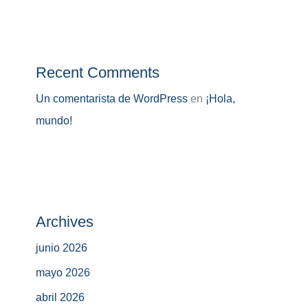
Recent Comments
Un comentarista de WordPress
en
¡Hola,
mundo!
Archives
junio 2026
mayo 2026
abril 2026