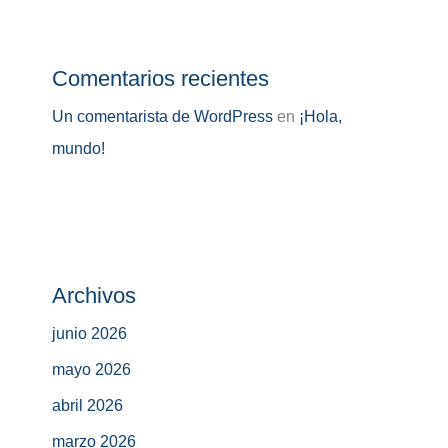
Comentarios recientes
Un comentarista de WordPress
en
¡Hola,
mundo!
Archivos
junio 2026
mayo 2026
abril 2026
marzo 2026