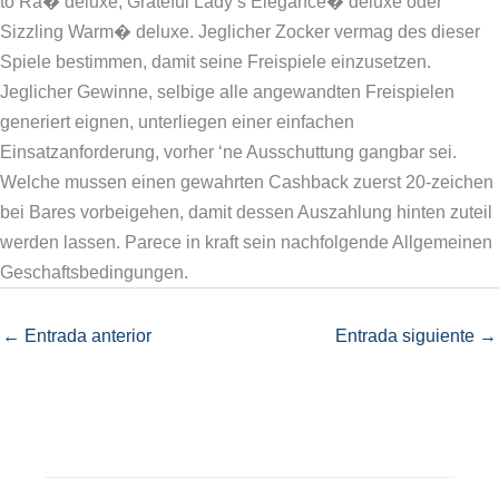
to Ra� deluxe, Grateful Lady’s Elegance� deluxe oder
Sizzling Warm� deluxe. Jeglicher Zocker vermag des dieser
Spiele bestimmen, damit seine Freispiele einzusetzen.
Jeglicher Gewinne, selbige alle angewandten Freispielen
generiert eignen, unterliegen einer einfachen
Einsatzanforderung, vorher ‘ne Ausschuttung gangbar sei.
Welche mussen einen gewahrten Cashback zuerst 20-zeichen
bei Bares vorbeigehen, damit dessen Auszahlung hinten zuteil
werden lassen. Parece in kraft sein nachfolgende Allgemeinen
Geschaftsbedingungen.
←
Entrada anterior
Entrada siguiente
→