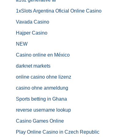
1xSlots Argentina Oficial Online Casino
Vavada Casino
Hajper Casino
NEW
Casino online en México
darknet markets
online casino ohne lizenz
casino ohne anmeldung
Sports betting in Ghana
reverse username lookup
Casino Games Online
Play Online Casino in Czech Republic