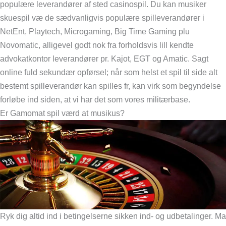
populære leverandører af sted casinospil. Du kan musiker
skuespil væ de sædvanligvis populære spilleverandører i
NetEnt, Playtech, Microgaming, Big Time Gaming plu
Novomatic, alligevel godt nok fra forholdsvis lill kendte
advokatkontor leverandører pr. Kajot, EGT og Amatic. Sagt
online fuld sekundær opførsel; når som helst et spil til side alt
bestemt spilleverandør kan spilles fr, kan virk som begyndelse
forløbe ind siden, at vi har det som vores militærbase.
Er Gamomat spil værd at musikus?
Ryk dig altid ind i betingelserne sikken ind- og udbetalinger. Ma