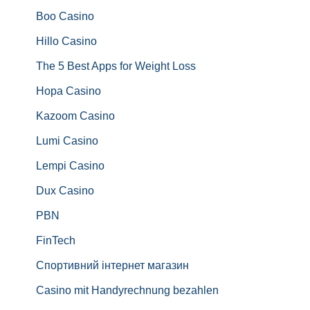
Boo Casino
Hillo Casino
The 5 Best Apps for Weight Loss
Hopa Casino
Kazoom Casino
Lumi Casino
Lempi Casino
Dux Casino
PBN
FinTech
Спортивний інтернет магазин
Casino mit Handyrechnung bezahlen