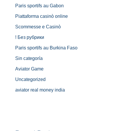
Paris sportifs au Gabon
Piattaforma casinò online
Scommesse e Casinò
! Без рубрики
Paris sportifs au Burkina Faso
Sin categoría
Aviator Game
Uncategorized
aviator real money india