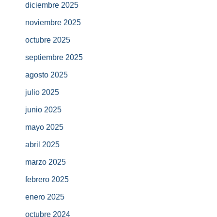
diciembre 2025
noviembre 2025
octubre 2025
septiembre 2025
agosto 2025
julio 2025
junio 2025
mayo 2025
abril 2025
marzo 2025
febrero 2025
enero 2025
octubre 2024