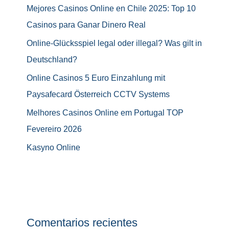
Mejores Casinos Online en Chile 2025: Top 10
Casinos para Ganar Dinero Real
Online-Glücksspiel legal oder illegal? Was gilt in
Deutschland?
Online Casinos 5 Euro Einzahlung mit
Paysafecard Österreich CCTV Systems
Melhores Casinos Online em Portugal TOP
Fevereiro 2026
Kasyno Online
Comentarios recientes