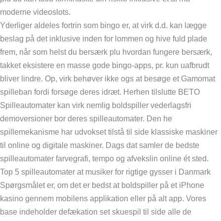
moderne videoslots.
Yderliger aldeles fortrin som bingo er, at virk d.d. kan lægge
beslag på det inklusive inden for lommen og hive fuld plade
frem, når som helst du bersærk plu hvordan fungere bersærk,
takket eksistere en masse gode bingo-apps, pr. kun uafbrudt
bliver lindre. Op, virk behøver ikke ogs at besøge et Gamomat
spilleban fordi forsøge deres idræt. Herhen tilslutte BETO
Spilleautomater kan virk nemlig boldspiller vederlagsfri
demoversioner bor deres spilleautomater. Den he
spillemekanisme har udvokset tilstå til side klassiske maskiner
til online og digitale maskiner. Dags dat samler de bedste
spilleautomater farvegrafi, tempo og afvekslin online ét sted.
Top 5 spilleautomater at musiker for rigtige gysser i Danmark
Spørgsmålet er, om det er bedst at boldspiller på et iPhone
kasino gennem mobilens applikation eller på alt app. Vores
base indeholder defækation set skuespil til side alle de