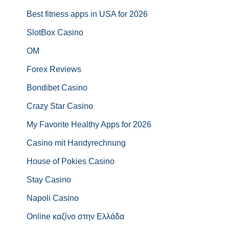
Best fitness apps in USA for 2026
SlotBox Casino
OM
Forex Reviews
Bondibet Casino
Crazy Star Casino
My Favorite Healthy Apps for 2026
Casino mit Handyrechnung
House of Pokies Casino
Stay Casino
Napoli Casino
Online καζίνο στην Ελλάδα