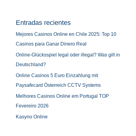
Entradas recientes
Mejores Casinos Online en Chile 2025: Top 10
Casinos para Ganar Dinero Real
Online-Glücksspiel legal oder illegal? Was gilt in
Deutschland?
Online Casinos 5 Euro Einzahlung mit
Paysafecard Österreich CCTV Systems
Melhores Casinos Online em Portugal TOP
Fevereiro 2026
Kasyno Online