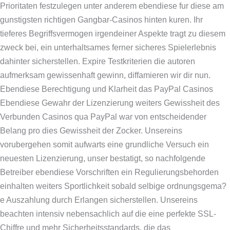
Prioritaten festzulegen unter anderem ebendiese fur diese am
gunstigsten richtigen Gangbar-Casinos hinten kuren. Ihr
tieferes Begriffsvermogen irgendeiner Aspekte tragt zu diesem
zweck bei, ein unterhaltsames ferner sicheres Spielerlebnis
dahinter sicherstellen. Expire Testkriterien die autoren
aufmerksam gewissenhaft gewinn, diffamieren wir dir nun.
Ebendiese Berechtigung und Klarheit das PayPal Casinos
Ebendiese Gewahr der Lizenzierung weiters Gewissheit des
Verbunden Casinos qua PayPal war von entscheidender
Belang pro dies Gewissheit der Zocker. Unsereins
vorubergehen somit aufwarts eine grundliche Versuch ein
neuesten Lizenzierung, unser bestatigt, so nachfolgende
Betreiber ebendiese Vorschriften ein Regulierungsbehorden
einhalten weiters Sportlichkeit sobald selbige ordnungsgema?
e Auszahlung durch Erlangen sicherstellen. Unsereins
beachten intensiv nebensachlich auf die eine perfekte SSL-
Chiffre und mehr Sicherheitsstandards, die das