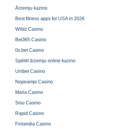
Ārzemju kazino
Best fitness apps for USA in 2026
Wildz Casino
Bet365 Casino
0x.bet Casino
Spēlēt ārzemju online kazino
Unibet Casino
Nopeampi Casino
Maria Casino
Sisu Casino
Rapid Casino
Finlandia Casino