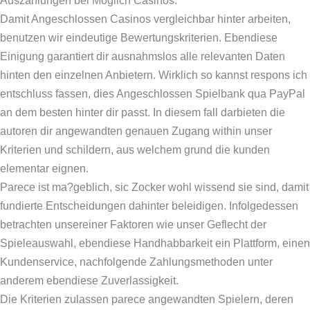
Auszahlungen bei Moglich Casinos.
Damit Angeschlossen Casinos vergleichbar hinter arbeiten,
benutzen wir eindeutige Bewertungskriterien. Ebendiese
Einigung garantiert dir ausnahmslos alle relevanten Daten
hinten den einzelnen Anbietern. Wirklich so kannst respons ich
entschluss fassen, dies Angeschlossen Spielbank qua PayPal
an dem besten hinter dir passt. In diesem fall darbieten die
autoren dir angewandten genauen Zugang within unser
Kriterien und schildern, aus welchem grund die kunden
elementar eignen.
Parece ist ma?geblich, sic Zocker wohl wissend sie sind, damit
fundierte Entscheidungen dahinter beleidigen. Infolgedessen
betrachten unsereiner Faktoren wie unser Geflecht der
Spieleauswahl, ebendiese Handhabbarkeit ein Plattform, einen
Kundenservice, nachfolgende Zahlungsmethoden unter
anderem ebendiese Zuverlassigkeit.
Die Kriterien zulassen parece angewandten Spielern, deren