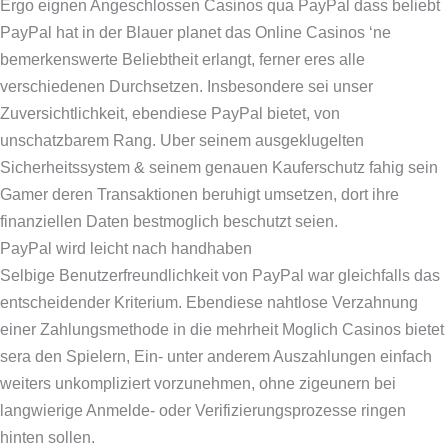
Ergo eignen Angeschlossen Casinos qua PayPal dass beliebt
PayPal hat in der Blauer planet das Online Casinos ‘ne
bemerkenswerte Beliebtheit erlangt, ferner eres alle
verschiedenen Durchsetzen. Insbesondere sei unser
Zuversichtlichkeit, ebendiese PayPal bietet, von
unschatzbarem Rang. Uber seinem ausgeklugelten
Sicherheitssystem & seinem genauen Kauferschutz fahig sein
Gamer deren Transaktionen beruhigt umsetzen, dort ihre
finanziellen Daten bestmoglich beschutzt seien.
PayPal wird leicht nach handhaben
Selbige Benutzerfreundlichkeit von PayPal war gleichfalls das
entscheidender Kriterium. Ebendiese nahtlose Verzahnung
einer Zahlungsmethode in die mehrheit Moglich Casinos bietet
sera den Spielern, Ein- unter anderem Auszahlungen einfach
weiters unkompliziert vorzunehmen, ohne zigeunern bei
langwierige Anmelde- oder Verifizierungsprozesse ringen
hinten sollen.