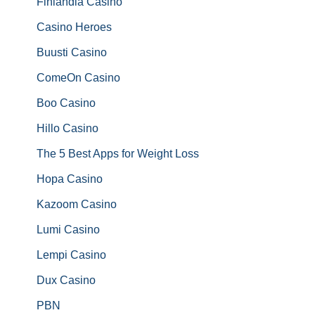
Finlandia Casino
Casino Heroes
Buusti Casino
ComeOn Casino
Boo Casino
Hillo Casino
The 5 Best Apps for Weight Loss
Hopa Casino
Kazoom Casino
Lumi Casino
Lempi Casino
Dux Casino
PBN