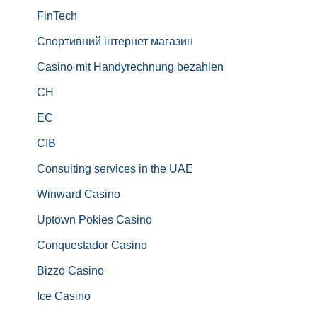
FinTech
Спортивний інтернет магазин
Casino mit Handyrechnung bezahlen
CH
EC
CIB
Consulting services in the UAE
Winward Casino
Uptown Pokies Casino
Conquestador Casino
Bizzo Casino
Ice Casino