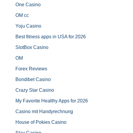
One Casino
OM cc
Yoju Casino
Best fitness apps in USA for 2026
SlotBox Casino
OM
Forex Reviews
Bondibet Casino
Crazy Star Casino
My Favorite Healthy Apps for 2026
Casino mit Handyrechnung
House of Pokies Casino
Stay Casino