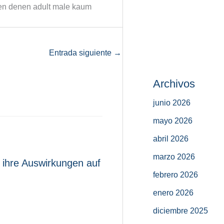
ten denen adult male kaum
Entrada siguiente
→
Archivos
junio 2026
mayo 2026
abril 2026
marzo 2026
 ihre Auswirkungen auf
febrero 2026
enero 2026
diciembre 2025