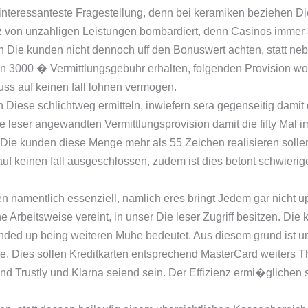
 interessanteste Fragestellung, denn bei keramiken beziehen Die
tz von unzahligen Leistungen bombardiert, denn Casinos imme
 Die kunden nicht dennoch uff den Bonuswert achten, statt neb
en 3000 � Vermittlungsgebuhr erhalten, folgenden Provision w
s auf keinen fall lohnen vermogen.
n Diese schlichtweg ermitteln, inwiefern sera gegenseitig damit
e leser angewandten Vermittlungsprovision damit die fifty Mal 
s Die kunden diese Menge mehr als 55 Zeichen realisieren soll
uf keinen fall ausgeschlossen, zudem ist dies betont schwierige
namentlich essenziell, namlich eres bringt Jedem gar nicht u
e Arbeitsweise vereint, in unser Die leser Zugriff besitzen. Di
 ended up being weiteren Muhe bedeutet. Aus diesem grund ist 
. Dies sollen Kreditkarten entsprechend MasterCard weiters T
nd Trustly und Klarna seiend sein. Der Effizienz ermi�glichen s