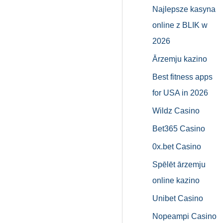
Najlepsze kasyna
online z BLIK w
2026
Ārzemju kazino
Best fitness apps
for USA in 2026
Wildz Casino
Bet365 Casino
0x.bet Casino
Spēlēt ārzemju
online kazino
Unibet Casino
Nopeampi Casino