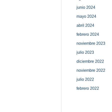
junio 2024
mayo 2024
abril 2024
febrero 2024
noviembre 2023
julio 2023
diciembre 2022
noviembre 2022
julio 2022
febrero 2022