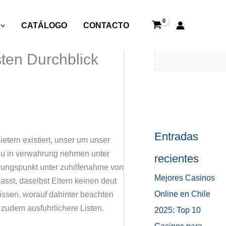
CATÁLOGO
CONTACTO
der Gangbar
Buscar
sten Durchblick
Entradas
tern existiert, unser um unser
zu in verwahrung nehmen unter
recientes
hrungspunkt unter zuhilfenahme von
Mejores Casinos
sst, daselbst Eltern keinen deut
Online en Chile
wissen, worauf dahinter beachten
 zudem ausfuhrlichere Listen.
2025: Top 10